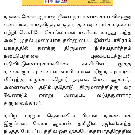
நடிகை மேகா ஆகாஷ் நீண்டநாட்களாக சாய் விஷ்ணு
என்பவரை காதலித்து வந்தார். தன்னுடைய காதலைப்
பற்றி வெளியே சொல்லாமல் ரகசியம் காத்து வந்த
அவர், முதல் முறையாக தன்னுடைய இன்ஸ்டாகிராம்
பக்கத்தில் தனக்கு திருமண நிச்சயதார்த்தம்
நடைபெற்றதை புகைப்படத்துடன்
பதிவிட்டுள்ளார்.காங்கிரஸ் கட்சியின் மூத்த
தலைவரும் முன்னாள் எம்பியுமான திருநாவுக்கரசர்
வீட்டிற்கு மருமகளாகிறார் நடிகை மேகா ஆகாஷ்.
அனைவரும் குடும்பத்தோடு திருமணத்திற்கு வர
வேண்டும் என்று அழைப்பு விடுத்துள்ளார்
திருநாவுக்கரசர்.
தமிழ் மற்றும் தெலுங்கில் பிரபல நடிகையாக
இருப்பவர் மேகா ஆகாஷ். தமிழில் ரஜினிகாந்த
நடித்த ‘பேட்ட’ படத்தில் ஒரு முக்கிய கதாபாத்திரத்தில்