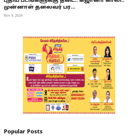
புதிய படங்களுக்கு தடை.. கஜானா காலி..
முன்னாள் தலைவர் பர...
Nov 9, 2024
Popular Posts