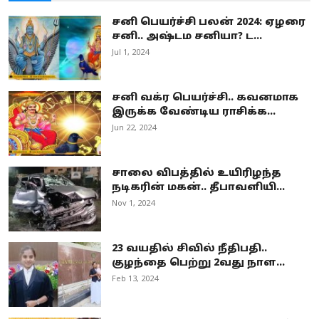
சனி பெயர்ச்சி பலன் 2024: ஏழரை
சனி.. அஷ்டம சனியா? ட...
Jul 1, 2024
சனி வக்ர பெயர்ச்சி.. கவனமாக
இருக்க வேண்டிய ராசிக்க...
Jun 22, 2024
சாலை விபத்தில் உயிரிழந்த
நடிகரின் மகன்.. தீபாவளியி...
Nov 1, 2024
23 வயதில் சிவில் நீதிபதி..
குழந்தை பெற்று 2வது நாள...
Feb 13, 2024