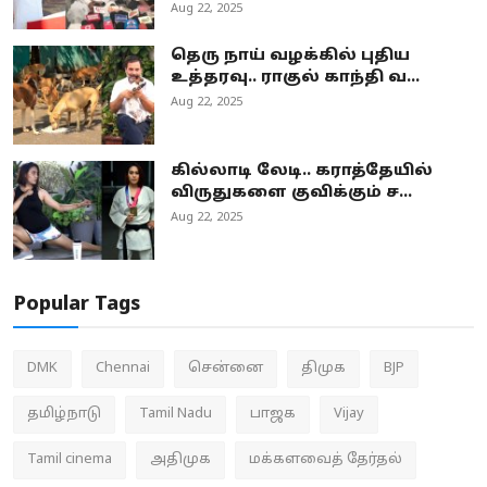
Aug 22, 2025
தெரு நாய் வழக்கில் புதிய
உத்தரவு.. ராகுல் காந்தி வ...
Aug 22, 2025
கில்லாடி லேடி.. கராத்தேயில்
விருதுகளை குவிக்கும் ச...
Aug 22, 2025
Popular Tags
DMK
Chennai
சென்னை
திமுக
BJP
தமிழ்நாடு
Tamil Nadu
பாஜக
Vijay
Tamil cinema
அதிமுக
மக்களவைத் தேர்தல்