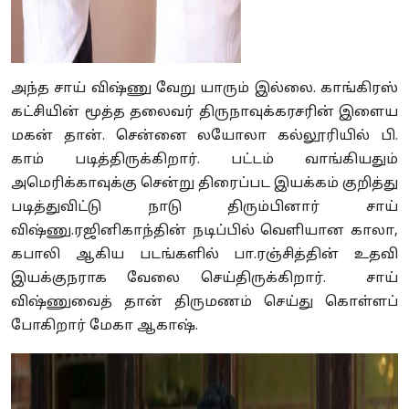
அந்த சாய் விஷ்ணு வேறு யாரும் இல்லை. காங்கிரஸ்
கட்சியின் மூத்த தலைவர் திருநாவுக்கரசரின் இளைய
மகன் தான். சென்னை லயோலா கல்லூரியில் பி.
காம் படித்திருக்கிறார். பட்டம் வாங்கியதும்
அமெரிக்காவுக்கு சென்று திரைப்பட இயக்கம் குறித்து
படித்துவிட்டு நாடு திரும்பினார் சாய்
விஷ்ணு.ரஜினிகாந்தின் நடிப்பில் வெளியான காலா,
கபாலி ஆகிய படங்களில் பா.ரஞ்சித்தின் உதவி
இயக்குநராக வேலை செய்திருக்கிறார். சாய்
விஷ்ணுவைத் தான் திருமணம் செய்து கொள்ளப்
போகிறார் மேகா ஆகாஷ்.