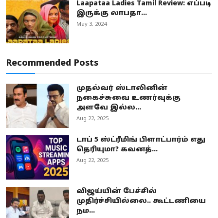
Laapataa Ladies Tamil Review: எப்படி
இருக்கு லாபதா...
May 3, 2024
Recommended Posts
முதல்வர் ஸ்டாலினின்
நகைச்சுவை உணர்வுக்கு
அளவே இல்ல...
Aug 22, 2025
டாப் 5 ஸ்ட்ரீமிங் பிளாட்பார்ம் எது
தெரியுமா? கவனத்...
Aug 22, 2025
விஜய்யின் பேச்சில்
முதிர்ச்சியில்லை.. கூட்டணியை
நம...