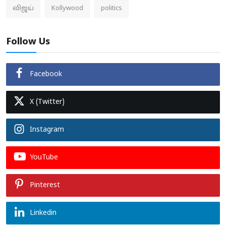
விஜய்
Kollywood
politics
Follow Us
Facebook
X (Twitter)
Instagram
YouTube
Pinterest
Linkedin