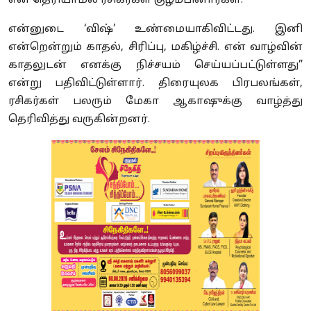
என தெரியாமல் ரசிகர்கள் குழம்பினார்கள்.
என்னுடை ‘விஷ்’ உண்மையாகிவிட்டது. இனி
என்றென்றும் காதல், சிரிப்பு, மகிழ்ச்சி. என் வாழ்வின்
காதலுடன் எனக்கு நிச்சயம் செய்யப்பட்டுள்ளது”
என்று பதிவிட்டுள்ளார். திரையுலக பிரபலங்கள்,
ரசிகர்கள் பலரும் மேகா ஆகாஷுக்கு வாழ்த்து
தெரிவித்து வருகின்றனர்.