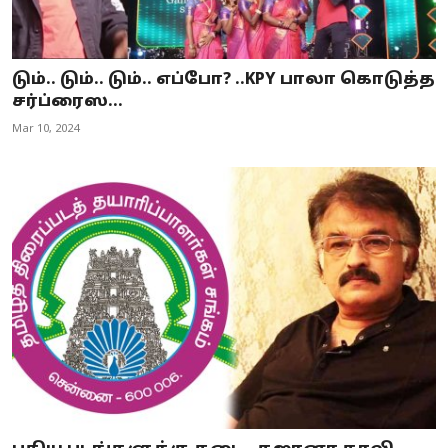
டும்.. டும்.. டும்.. எப்போ? ..KPY பாலா கொடுத்த
சர்ப்ரைஸ...
Mar 10, 2024