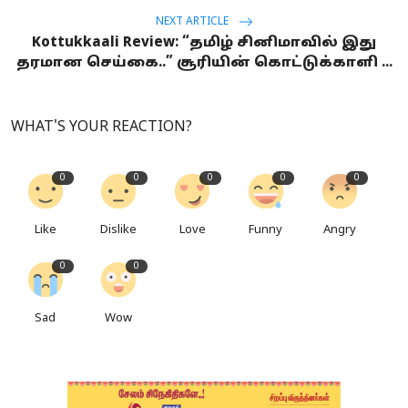
NEXT ARTICLE
Kottukkaali Review: “தமிழ் சினிமாவில் இது
தரமான செய்கை..” சூரியின் கொட்டுக்காளி ...
WHAT'S YOUR REACTION?
0
0
0
0
0
Like
Dislike
Love
Funny
Angry
0
0
Sad
Wow