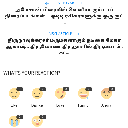
PREVIOUS ARTICLE
அமேசான் பிரைமில் வெளியாகும் டாப்
திரைப்படங்கள்.... ஓடிடி ரசிகர்களுக்கு ஒரு குட்
...
NEXT ARTICLE
திருநாவுக்கரசர் மருமகளாகும் நடிகை மேகா
ஆகாஷ்.. திருவோண திருநாளில் திருமணம்..
வி...
WHAT'S YOUR REACTION?
0
0
0
0
0
Like
Dislike
Love
Funny
Angry
0
0