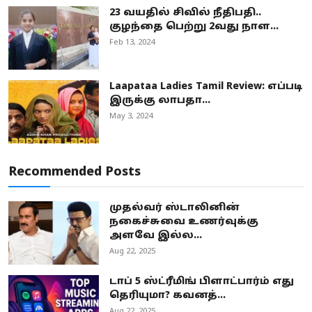
23 வயதில் சிவில் நீதிபதி..
குழந்தை பெற்று 2வது நாள...
Feb 13, 2024
Laapataa Ladies Tamil Review: எப்படி
இருக்கு லாபதா...
May 3, 2024
Recommended Posts
முதல்வர் ஸ்டாலினின்
நகைச்சுவை உணர்வுக்கு
அளவே இல்ல...
Aug 22, 2025
டாப் 5 ஸ்ட்ரீமிங் பிளாட்பார்ம் எது
தெரியுமா? கவனத்...
Aug 22, 2025