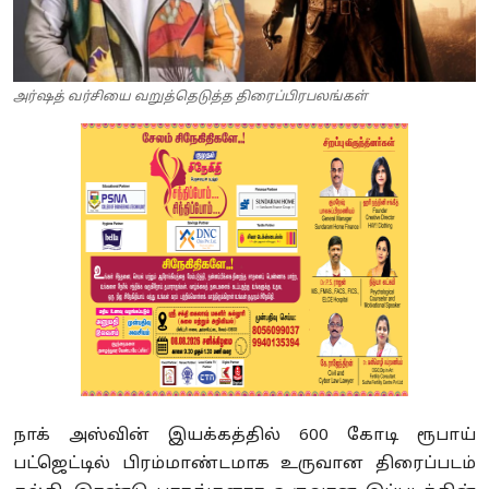
அர்ஷத் வர்சியை வறுத்தெடுத்த திரைப்பிரபலங்கள்
நாக் அஸ்வின் இயக்கத்தில் 600 கோடி ரூபாய்
பட்ஜெட்டில் பிரம்மாண்டமாக உருவான திரைப்படம்