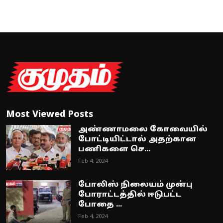
Most Viewed Posts
அண்ணாமலை கோவையில்
போட்டியிட்டால் அதற்கான
பணிகளை செ...
Feb 4, 2024
போலிஸ் நிலையம் முன்பு
போராட்டத்தில் ஈடுபட்ட
போதை ...
Feb 4, 2024