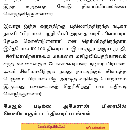
இந்த கருத்தை கேட்டு திரைப்பிரபலங்கள்
கொந்தளித்துள்ளனர்.
இவரது இந்த கருத்திற்கு பதிலளித்திருந்த நடிகர்
நானி, “பிரபாஸ் பற்றி பேசி அர்ஷத் வர்சி விளம்பரம்
தேடிக் கொண்டுள்ளார்” என தெரிவித்திருந்தார்.
இதேபோல் RX 100 திரைப்பட இயக்குநர் அஜய் பூபதி,
“சினிமாவிற்காகவும் மக்களை மகிழ்விப்பதற்காகவும்
எந்த எல்லைக்கும் போகக்கூடியவர் நடிகர் பிரபாஸ்.
அவர் சினிமாவிற்கும் நமது நாட்டிற்கும் கிடைத்த
பெருமை. பிரபாஸ் மீது அர்ஷத் வர்சிக்கு பொறாமை
இருப்பது பச்சையாகத் தெரிகிறது” என பதிலடி
கொடுத்துள்ளார்.
மேலும் படிக்க:
அமேசான் பிரைமில்
வெளியாகும் டாப் திரைப்படங்கள்