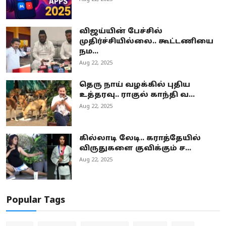
விஜய்யின் பேச்சில்
முதிர்ச்சியில்லை.. கூட்டணியை
நம...
Aug 22, 2025
தெரு நாய் வழக்கில் புதிய
உத்தரவு.. ராகுல் காந்தி வ...
Aug 22, 2025
கில்லாடி லேடி.. கராத்தேயில்
விருதுகளை குவிக்கும் ச...
Aug 22, 2025
Popular Tags