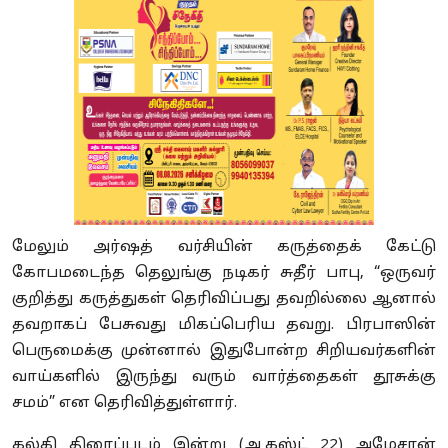
மேலும் அர்ஷத் வர்சியின் கருத்தைக் கேட்டு
கோபமடைந்த தெலுங்கு நடிகர் சுதீர் பாபு, “ஒருவர்
குறித்து கருத்துகள் தெரிவிப்பது தவறில்லை ஆனால்
தவறாகப் பேசுவது மிகப்பெரிய தவறு. பிரபாஸின்
பெருமைக்கு முன்னால் இதுபோன்ற சிறியவர்களின்
வாய்களில் இருந்து வரும் வார்த்தைகள் தூசுக்கு
சமம்” என தெரிவித்துள்ளார்.
கல்கி திரைப்படம் இன்று (ஆகஸ்ட் 22) அமேசான்