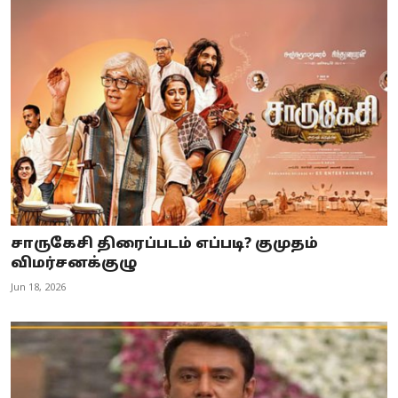
சாருகேசி திரைப்படம் எப்படி? குமுதம்
விமர்சனக்குழு
Jun 18, 2026