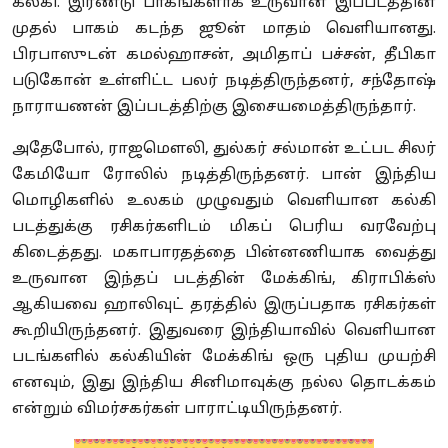
கல்கி. இரண்டு பாகங்களாக உருவான இப்படத்தின்
முதல் பாகம் கடந்த ஜூன் மாதம் வெளியானது.
பிரபாஸுடன் கமல்ஹாசன், அமிதாப் பச்சன், தீபிகா
படுகோன் உள்ளிட்ட பலர் நடித்திருந்தனர், சந்தோஷ்
நாராயணன் இப்படத்திற்கு இசையமைத்திருந்தார்.
அதேபோல், ராஜமெளலி, துல்கர் சல்மான் உட்பட சிலர்
கேமியோ ரோலில் நடித்திருந்தனர். பான் இந்திய
மொழிகளில் உலகம் முழுவதும் வெளியான கல்கி
படத்துக்கு ரசிகர்களிடம் மிகப் பெரிய வரவேற்பு
கிடைத்தது. மகாபாரதத்தை பின்னணியாக வைத்து
உருவான இந்தப் படத்தின் மேக்கிங், கிராபிக்ஸ்
ஆகியவை ஹாலிவுட் தரத்தில் இருப்பதாக ரசிகர்கள்
கூறியிருந்தனர். இதுவரை இந்தியாவில் வெளியான
படங்களில் கல்கியின் மேக்கிங் ஒரு புதிய முயற்சி
எனவும், இது இந்திய சினிமாவுக்கு நல்ல தொடக்கம்
என்றும் விமர்சகர்கள் பாராட்டியிருந்தனர்.