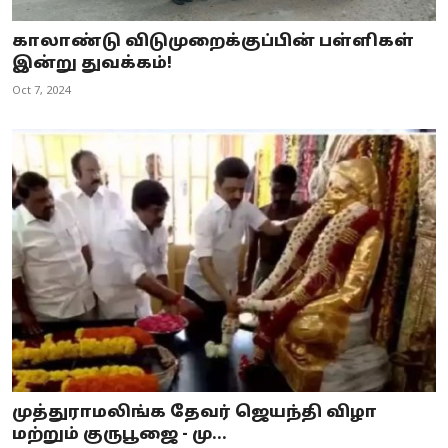
காலாண்டு விடுமுறைக்குப்பின் பள்ளிகள்
இன்று துவக்கம்!
Oct 7, 2024
முத்துராமலிங்க தேவர் ஜெயந்தி விழா
மற்றும் குருபூஜை - மு...