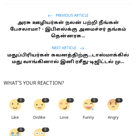
PREVIOUS ARTICLE
அரசு ஊழியர்கள் நலன் பற்றி நீங்கள்
பேசலாமா? - இபிஎஸ்க்கு அமைச்சர் தங்கம்
தென்னரசு...
NEXT ARTICLE
மதுப்பிரியர்கள் கவனத்திற்கு...டாஸ்மாக்கில்
மது வாங்கினால் இனி ரசீது-டிஜிட்டல் மு...
WHAT'S YOUR REACTION?
0
0
0
0
0
Like
Dislike
Love
Funny
Angry
0
0