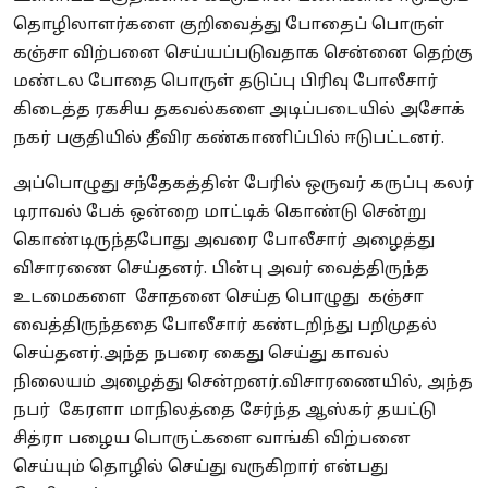
தொழிலாளர்களை குறிவைத்து போதைப் பொருள்
கஞ்சா விற்பனை செய்யப்படுவதாக சென்னை தெற்கு
மண்டல போதை பொருள் தடுப்பு பிரிவு போலீசார்
கிடைத்த ரகசிய தகவல்களை அடிப்படையில் அசோக்
நகர் பகுதியில் தீவிர கண்காணிப்பில் ஈடுபட்டனர்.
அப்பொழுது சந்தேகத்தின் பேரில் ஒருவர் கருப்பு கலர்
டிராவல் பேக் ஒன்றை மாட்டிக் கொண்டு சென்று
கொண்டிருந்தபோது அவரை போலீசார் அழைத்து
விசாரணை செய்தனர். பின்பு அவர் வைத்திருந்த
உடமைகளை சோதனை செய்த பொழுது கஞ்சா
வைத்திருந்ததை போலீசார் கண்டறிந்து பறிமுதல்
செய்தனர்.அந்த நபரை கைது செய்து காவல்
நிலையம் அழைத்து சென்றனர்.விசாரணையில், அந்த
நபர் கேரளா மாநிலத்தை சேர்ந்த ஆஸ்கர் தயட்டு
சித்ரா பழைய பொருட்களை வாங்கி விற்பனை
செய்யும் தொழில் செய்து வருகிறார் என்பது