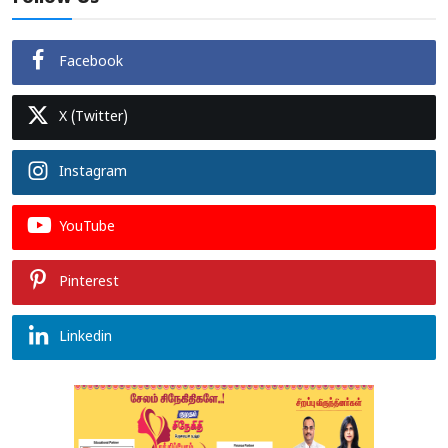
Facebook
X (Twitter)
Instagram
YouTube
Pinterest
Linkedin