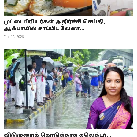
முட்டைபிரியர்கள் அதிர்ச்சி செய்தி,
ஆஃபாயில் சாப்பிட வேண...
Feb 10, 2026
விடுமுறைக் கொடுக்காத கலெக்டர்…