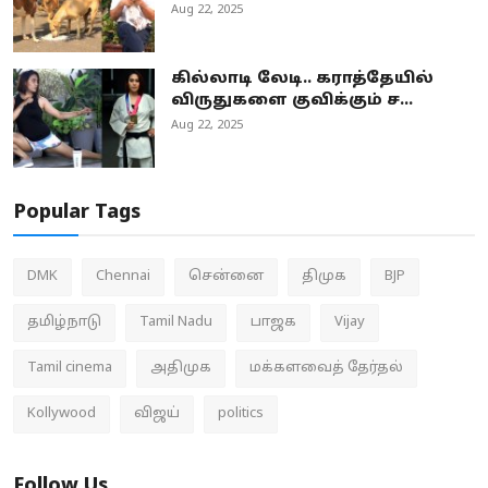
Aug 22, 2025
கில்லாடி லேடி.. கராத்தேயில்
விருதுகளை குவிக்கும் ச...
Aug 22, 2025
Popular Tags
DMK
Chennai
சென்னை
திமுக
BJP
தமிழ்நாடு
Tamil Nadu
பாஜக
Vijay
Tamil cinema
அதிமுக
மக்களவைத் தேர்தல்
Kollywood
விஜய்
politics
Follow Us