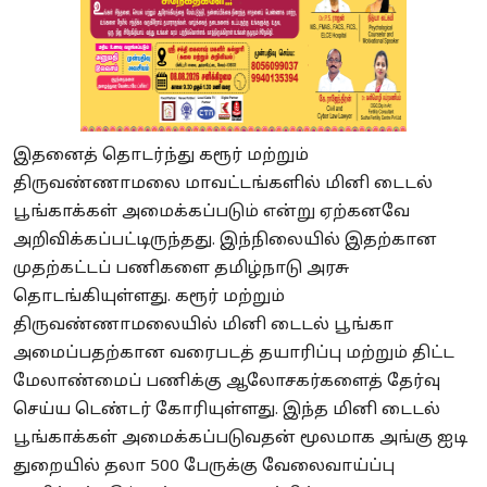
இதனைத் தொடர்ந்து கரூர் மற்றும்
திருவண்ணாமலை மாவட்டங்களில் மினி டைடல்
பூங்காக்கள் அமைக்கப்படும் என்று ஏற்கனவே
அறிவிக்கப்பட்டிருந்தது. இந்நிலையில் இதற்கான
முதற்கட்டப் பணிகளை தமிழ்நாடு அரசு
தொடங்கியுள்ளது. கரூர் மற்றும்
திருவண்ணாமலையில் மினி டைடல் பூங்கா
அமைப்பதற்கான வரைபடத் தயாரிப்பு மற்றும் திட்ட
மேலாண்மைப் பணிக்கு ஆலோசகர்களைத் தேர்வு
செய்ய டெண்டர் கோரியுள்ளது. இந்த மினி டைடல்
பூங்காக்கள் அமைக்கப்படுவதன் மூலமாக அங்கு ஐடி
துறையில் தலா 500 பேருக்கு வேலைவாய்ப்பு