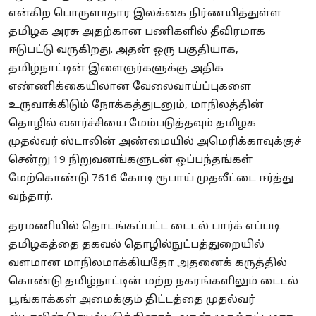
என்கிற பொருளாதார இலக்கை நிர்ணயித்துள்ள
தமிழக அரசு அதற்கான பணிகளில் தீவிரமாக
ஈடுபட்டு வருகிறது. அதன் ஒரு பகுதியாக,
தமிழ்நாட்டின் இளைஞர்களுக்கு அதிக
எண்ணிக்கையிலான வேலைவாய்ப்புகளை
உருவாக்கிடும் நோக்கத்துடனும், மாநிலத்தின்
தொழில் வளர்ச்சியை மேம்படுத்தவும் தமிழக
முதல்வர் ஸ்டாலின் அண்மையில் அமெரிக்காவுக்குச்
சென்று 19 நிறுவனங்களுடன் ஒப்பந்தங்கள்
மேற்கொண்டு 7616 கோடி ரூபாய் முதலீட்டை ஈர்த்து
வந்தார்.
தரமணியில் தொடங்கப்பட்ட டைடல் பார்க் எப்படி
தமிழகத்தை தகவல் தொழில்நுட்பத்துறையில்
வளமான மாநிலமாக்கியதோ அதனைக் கருத்தில்
கொண்டு தமிழ்நாட்டின் மற்ற நகரங்களிலும் டைடல்
பூங்காக்கள் அமைக்கும் திட்டத்தை முதல்வர்