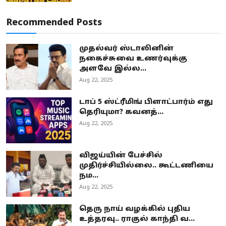
Recommended Posts
முதல்வர் ஸ்டாலினின்
நகைச்சுவை உணர்வுக்கு
அளவே இல்ல...
Aug 22, 2025
டாப் 5 ஸ்ட்ரீமிங் பிளாட்பார்ம் எது
தெரியுமா? கவனத்...
Aug 22, 2025
விஜய்யின் பேச்சில்
முதிர்ச்சியில்லை.. கூட்டணியை
நம...
Aug 22, 2025
தெரு நாய் வழக்கில் புதிய
உத்தரவு.. ராகுல் காந்தி வ...