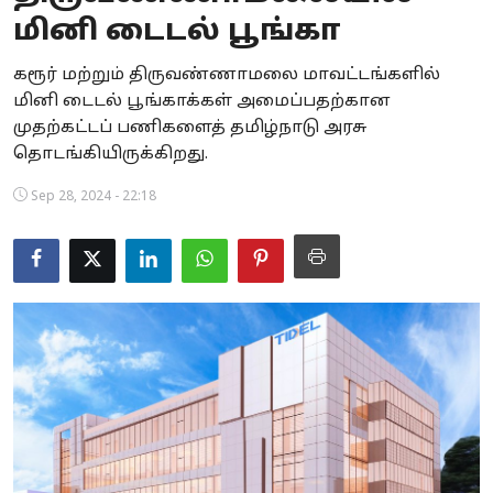
மினி டைடல் பூங்கா
Business
கரூர் மற்றும் திருவண்ணாமலை மாவட்டங்களில்
Crime
மினி டைடல் பூங்காக்கள் அமைப்பதற்கான
முதற்கட்டப் பணிகளைத் தமிழ்நாடு அரசு
Tamilnadu
தொடங்கியிருக்கிறது.
National
Sep 28, 2024 - 22:18
World
Astrology
Spirituality
Weather
Politics