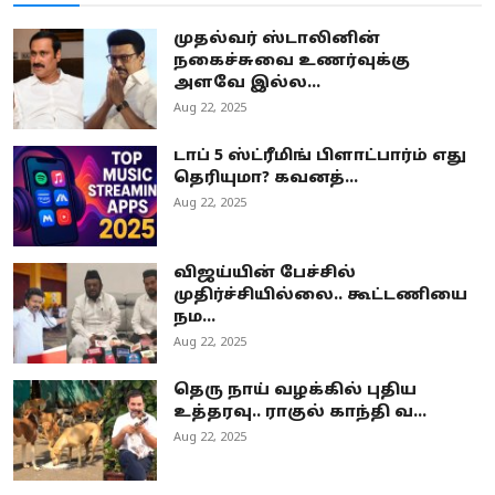
முதல்வர் ஸ்டாலினின்
நகைச்சுவை உணர்வுக்கு
அளவே இல்ல...
Aug 22, 2025
டாப் 5 ஸ்ட்ரீமிங் பிளாட்பார்ம் எது
தெரியுமா? கவனத்...
Aug 22, 2025
விஜய்யின் பேச்சில்
முதிர்ச்சியில்லை.. கூட்டணியை
நம...
Aug 22, 2025
தெரு நாய் வழக்கில் புதிய
உத்தரவு.. ராகுல் காந்தி வ...
Aug 22, 2025