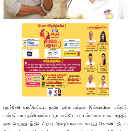
புதுச்சேரி லாஸ்பேட்டை நூரே ஹிதாயத்துல் இஸ்லாமியா மஸ்ஜித்
சார்பில் சமய நல்லிணக்க விழா லாஸ்பேட்டை பள்ளிவாசல் வளாகத்தில்
நடைபெற்றது. இதில் சிறப்பு அழைப்பாளராக கலந்து கொண்ட திமுக