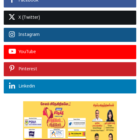
Facebook
X (Twitter)
Instagram
YouTube
Pinterest
Linkedin