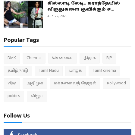
கில்லாடி லேடி.. கராத்தேயில்
விருதுகளை குவிக்கும் ச...
Aug 22, 2025
Popular Tags
DMK
Chennai
சென்னை
திமுக
BJP
தமிழ்நாடு
Tamil Nadu
பாஜக
Tamil cinema
Vijay
அதிமுக
மக்களவைத் தேர்தல்
Kollywood
politics
விஜய்
Follow Us