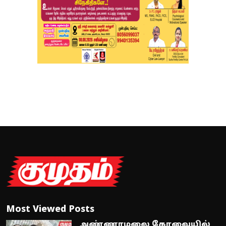
Most Viewed Posts
அண்ணாமலை கோவையில்