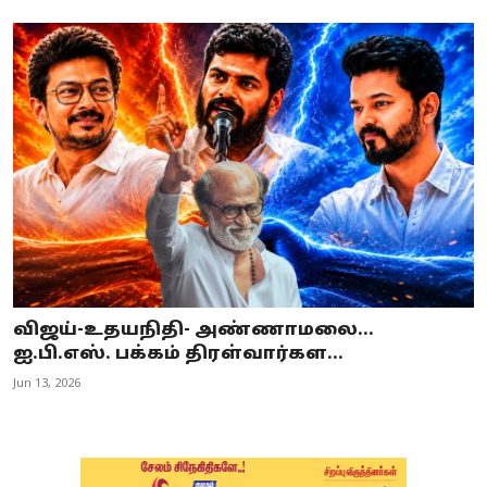
விஜய்-உதயநிதி- அண்ணாமலை...
ஐ.பி.எஸ். பக்கம் திரள்வார்கள...
Jun 13, 2026