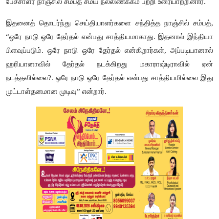
பேச்சாளர் நாஞ்சில் சம்பத் சமய நல்லிணக்கம் பற்றி உரையாற்றினார்.
இதனைத் தொடர்ந்து செய்தியாளர்களை சந்தித்த நாஞ்சில் சம்பத்,
“ஒரே நாடு ஒரே தேர்தல் என்பது சாத்தியமாகாது. இதனால் இந்தியா
பிளவுப்படும். ஒரே நாடு ஒரே தேர்தல் என்கிறார்கள், அப்படியானால்
ஹரியானாவில் தேர்தல் நடக்கிறது மகாராஷ்டிராவில் ஏன்
நடத்தவில்லை?. ஒரே நாடு ஒரே தேர்தல் என்பது சாத்தியமில்லை இது
முட்டாள்தனமான முடிவு” என்றார்.