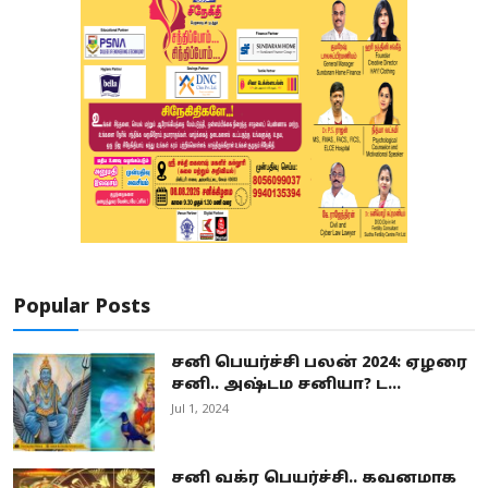
Popular Posts
சனி பெயர்ச்சி பலன் 2024: ஏழரை
சனி.. அஷ்டம சனியா? ட...
Jul 1, 2024
சனி வக்ர பெயர்ச்சி.. கவனமாக