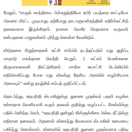
மேலும், “ராகுல் காந்தியை அச்சுறுத்தியோ உயிர் பயத்தை காட்டியோ
அவரை மிரட்ட முடியாது. தற்போது நாடாளுமன்றத்தின் எதிர்க்கட்சித்
தலைவராக இருக்கிறார். நாளை அவரே பிரதமராக வருவார்
என்பதனை பாஜகவினர் புரிந்து கொள்ள வேண்டும்.
விடுதலை சிறுத்தைகள் கட்சி சார்பில் நடத்தப்படும் மது ஒழிப்பு
மாநாடு மகக்தான வெற்றி பெறும். 2 லட்சம் பெண்களை
திருமாவளவன் திரட்டுகிறார். மாநில சுயாட்சி டெல்லியில்
எதிரொலிப்பது போல மது விலக்கு தேசிய அளவில் எழுச்சியாக
அமையும்” என்று நாஞ்சில் சம்பத் குறிப்பிட்டார்.
தொடர்ந்து, உதயநிதி ஸ்டாலினுக்கு துணை முதல்வர் பதவி வழங்க
உள்ளதாக வெளியாகி வரும் தகவல் குறித்து எழுப்பபட்ட கேள்விக்கு
பதில் அளித்த அவர், “உதயநிதி ஒன்றும் கிள்ளுக்கீரை அல்ல, நீட்டுக்கு
எதிரான தலைவர். அதனால் விரைந்து வேகமாக ஸ்டாலின் சுமையை
பகிர்ந்து கொள்வார். விரைவில் உதயநிதி துணை முதல்வராக பதிவு