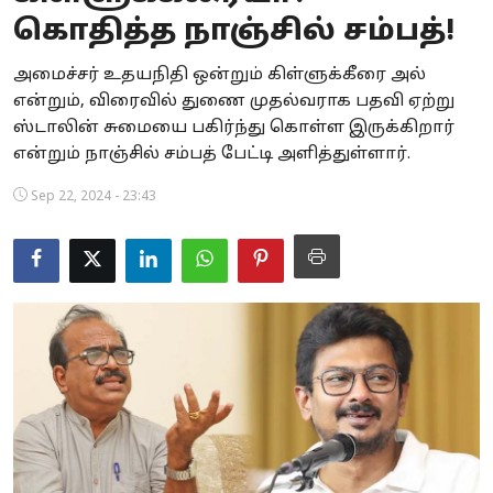
கொதித்த நாஞ்சில் சம்பத்!
Business
அமைச்சர் உதயநிதி ஒன்றும் கிள்ளுக்கீரை அல்
Crime
என்றும், விரைவில் துணை முதல்வராக பதவி ஏற்று
ஸ்டாலின் சுமையை பகிர்ந்து கொள்ள இருக்கிறார்
Tamilnadu
என்றும் நாஞ்சில் சம்பத் பேட்டி அளித்துள்ளார்.
National
Sep 22, 2024 - 23:43
World
Astrology
Spirituality
Weather
Politics