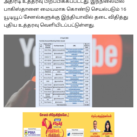
அதிரடி உத்தரவு பிறப்பிக்கப்பட்டது. இந்நிலையில்
பாகிஸ்தானை மையமாக கொண்டு செயல்படும் 16
யூடியூப் சேனல்களுக்கு இந்தியாவில் தடை விதித்து
புதிய உத்தரவு வெளியிடப்பட்டுள்ளது.