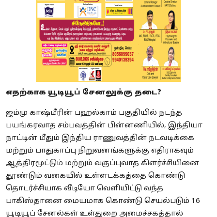
எதற்காக யூடியூப் சேனலுக்கு தடை?
ஜம்மு காஷ்மீரின்
பஹல்காம்
பகுதியில் நடந்த
பயங்கரவாத சம்பவத்தின் பின்னணியில், இந்தியா
நாட்டின் மீதும் இந்திய ராணுவத்தின் நடவடிக்கை
மற்றும் பாதுகாப்பு நிறுவனங்களுக்கு எதிராகவும்
ஆத்திரமூட்டும் மற்றும் வகுப்புவாத கிளர்ச்சியினை
தூண்டும் வகையில் உள்ளடக்கத்தை கொண்டு
தொடர்ச்சியாக வீடியோ வெளியிட்டு வந்த
பாகிஸ்தானை மையமாக கொண்டு செயல்படும் 16
யூடியூப் சேனல்கள் உள்துறை அமைச்சகத்தால்