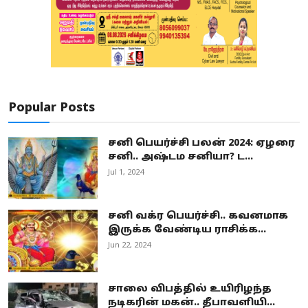
Popular Posts
சனி பெயர்ச்சி பலன் 2024: ஏழரை
சனி.. அஷ்டம சனியா? ட...
Jul 1, 2024
சனி வக்ர பெயர்ச்சி.. கவனமாக
இருக்க வேண்டிய ராசிக்க...
Jun 22, 2024
சாலை விபத்தில் உயிரிழந்த
நடிகரின் மகன்.. தீபாவளியி...