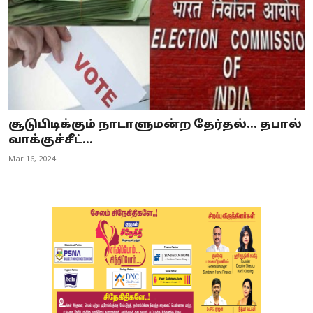
சூடுபிடிக்கும் நாடாளுமன்ற தேர்தல்... தபால்
வாக்குச்சீட்...
Mar 16, 2024