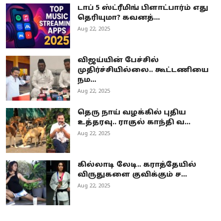
டாப் 5 ஸ்ட்ரீமிங் பிளாட்பார்ம் எது
தெரியுமா? கவனத்...
Aug 22, 2025
விஜய்யின் பேச்சில்
முதிர்ச்சியில்லை.. கூட்டணியை
நம...
Aug 22, 2025
தெரு நாய் வழக்கில் புதிய
உத்தரவு.. ராகுல் காந்தி வ...
Aug 22, 2025
கில்லாடி லேடி.. கராத்தேயில்
விருதுகளை குவிக்கும் ச...
Aug 22, 2025