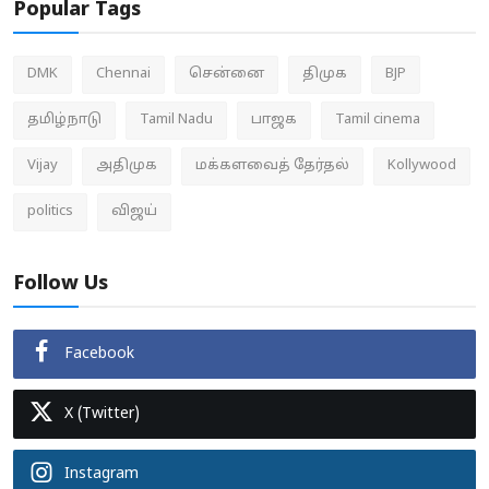
Popular Tags
DMK
Chennai
சென்னை
திமுக
BJP
தமிழ்நாடு
Tamil Nadu
பாஜக
Tamil cinema
Vijay
அதிமுக
மக்களவைத் தேர்தல்
Kollywood
politics
விஜய்
Follow Us
Facebook
X (Twitter)
Instagram