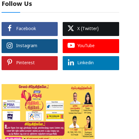
Follow Us
Facebook
X (Twitter)
Instagram
YouTube
Pinterest
Linkedin