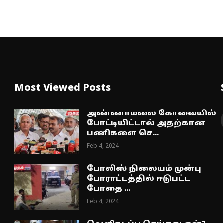
Most Viewed Posts
அண்ணாமலை கோவையில்
போட்டியிட்டால் அதற்கான
பணிகளை செ...
Feb 4, 2024
போலிஸ் நிலையம் முன்பு
போராட்டத்தில் ஈடுபட்ட
போதை ...
Feb 4, 2024