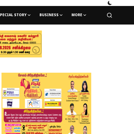
PECIAL STORY
BUSINESS
MORE