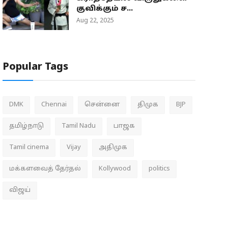
குவிக்கும் ச...
Aug 22, 2025
Popular Tags
DMK
Chennai
சென்னை
திமுக
BJP
தமிழ்நாடு
Tamil Nadu
பாஜக
Tamil cinema
Vijay
அதிமுக
மக்களவைத் தேர்தல்
Kollywood
politics
விஜய்