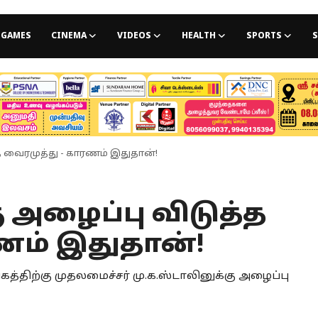
GAMES
CINEMA
VIDEOS
HEALTH
SPORTS
S
்த வைரமுத்து - காரணம் இதுதான்!
ு அழைப்பு விடுத்த
ணம் இதுதான்!
கத்திற்கு முதலமைச்சர் மு.க.ஸ்டாலினுக்கு அழைப்பு