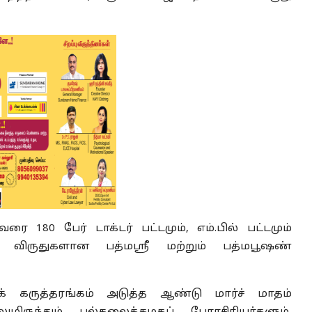
 180 பேர் டாக்டர் பட்டமும், எம்.பில் பட்டமும்
ிய விருதுகளான பத்மஸ்ரீ மற்றும் பத்மபூஷண்
ுக் கருத்தரங்கம் அடுத்த ஆண்டு மார்ச் மாதம்