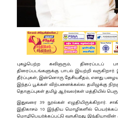
புகழ்பெற்ற கவிஞரும், திரைப்படப் ப
திரைப்படங்களுக்கு பாடல் இயற்றி வருகிறார்
தீர்ப்புகள், இன்னொரு தேசியகீதம், எனது 
இந்தப் பூக்கள் விற்பனைக்கல்ல. தமிழுக்கு ந
தொகுப்புகள் தமிழ் ஆர்வலர்கள் மத்தியில் பெர
இதுவரை 39 நூல்கள் எழுதியிருக்கிறார். சா
இதிகாசம் 10 இந்திய மொழிகளில் பெயர்க்கப்ப
மொழிபெயர்க்கப்பட்டு வருகிறது. இந்தியாவின் 