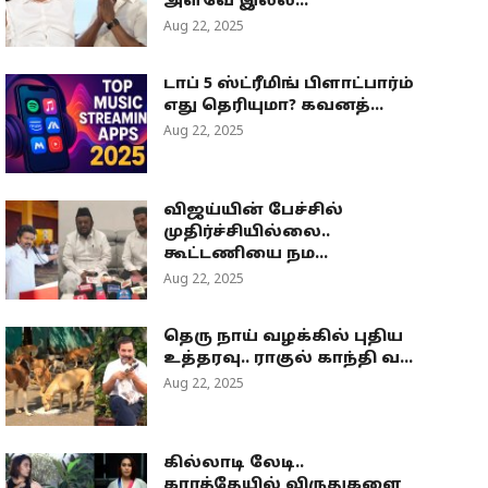
அளவே இல்ல...
Aug 22, 2025
டாப் 5 ஸ்ட்ரீமிங் பிளாட்பார்ம்
எது தெரியுமா? கவனத்...
Aug 22, 2025
விஜய்யின் பேச்சில்
முதிர்ச்சியில்லை..
கூட்டணியை நம...
Aug 22, 2025
தெரு நாய் வழக்கில் புதிய
உத்தரவு.. ராகுல் காந்தி வ...
Aug 22, 2025
கில்லாடி லேடி..
கராத்தேயில் விருதுகளை