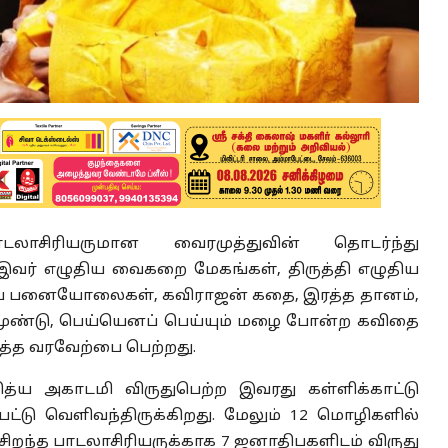
ாடலாசிரியருமான வைரமுத்துவின் தொடர்ந்து
. இவர் எழுதிய வைகறை மேகங்கள், திருத்தி எழுதிய
பழைய பனையோலைகள், கவிராஜன் கதை, இரத்த தானம்,
ிறமுண்டு, பெய்யெனப் பெய்யும் ம‌ழை போன்ற கவிதை
ுத்த வரவேற்பை பெற்றது.
கித்ய அகாடமி விருதுபெற்ற இவரது கள்ளிக்காட்டு
ட்டு வெளிவந்திருக்கிறது. மேலும் 12 மொழிகளில்
சிறந்த பாடலாசிரியருக்காக 7 ஜனாதிபகளிடம் விருது