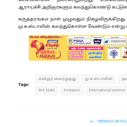
சென்னையில் நடைபெறுகிறது. உலகெங்கிலும
ஆராய்ச்சி அறிஞர்களும் கலந்துகொண்டு கட்டுரை
கருத்தரங்கம் நாள் முழுவதும் நிகழவிருக்கிறத
மு.க.ஸ்டாலின் கலந்துகொள்ள வேண்டும் என்று வை
கவிஞர் வைரமுத்து
மு.க.ஸ்டாலின்
அழ
Tags:
M.K.Stalin
Invitation
International seminar
PREVIOUS ARTICL