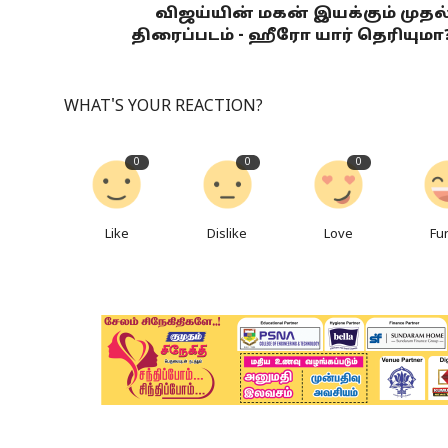
விஜய்யின் மகன் இயக்கும் முதல
திரைப்படம் - ஹீரோ யார் தெரியுமா
WHAT'S YOUR REACTION?
0
0
0
Like
Dislike
Love
Fu