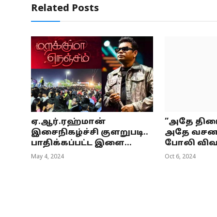
Related Posts
ஏ.ஆர்.ரஹ்மான்
”அதே திரை
இசைநிகழ்ச்சி குளறுபடி..
அதே வசனம்.
பாதிக்கப்பட்ட இளை...
போலி விவரம
May 4, 2024
Oct 6, 2024