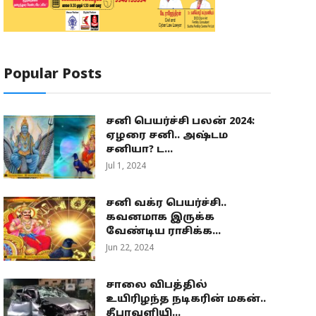
Popular Posts
சனி பெயர்ச்சி பலன் 2024:
ஏழரை சனி.. அஷ்டம
சனியா? ட...
Jul 1, 2024
சனி வக்ர பெயர்ச்சி..
கவனமாக இருக்க
வேண்டிய ராசிக்க...
Jun 22, 2024
சாலை விபத்தில்
உயிரிழந்த நடிகரின் மகன்..
தீபாவளியி...