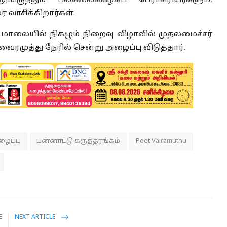
ிருந்தும் பல்கலைக்கழகப் பேராசிரியர்களும்,
 வாசிக்கிறார்கள்.
ு. மாலையில் நிகழும் நிறைவு விழாவில் முதலமைச்சர்
ரமுத்து நேரில் சென்று அழைப்பு விடுத்தார்.
ைப்பு
பன்னாட்டு கருத்தரங்கம்
Poet Vairamuthu
E
NEXT ARTICLE