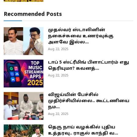
Recommended Posts
முதல்வர் ஸ்டாலினின்
நகைச்சுவை உணர்வுக்கு
அளவே இல்ல...
Aug 22, 2025
டாப் 5 ஸ்ட்ரீமிங் பிளாட்பார்ம் எது
தெரியுமா? கவனத்...
Aug 22, 2025
விஜய்யின் பேச்சில்
முதிர்ச்சியில்லை.. கூட்டணியை
நம...
Aug 22, 2025
தெரு நாய் வழக்கில் புதிய
உத்தரவு.. ராகுல் காந்தி வ...