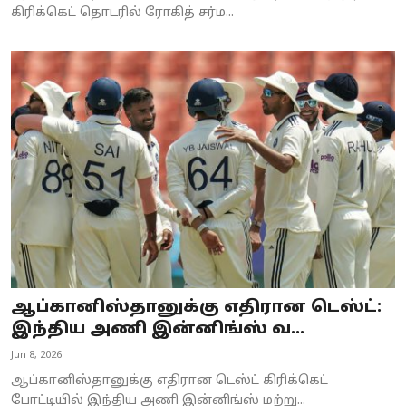
கிரிக்கெட் தொடரில் ரோகித் சர்ம...
ஆப்கானிஸ்தானுக்கு எதிரான டெஸ்ட்:
இந்திய அணி இன்னிங்ஸ் வ...
Jun 8, 2026
ஆப்கானிஸ்தானுக்கு எதிரான டெஸ்ட் கிரிக்கெட்
போட்டியில் இந்திய அணி இன்னிங்ஸ் மற்று...