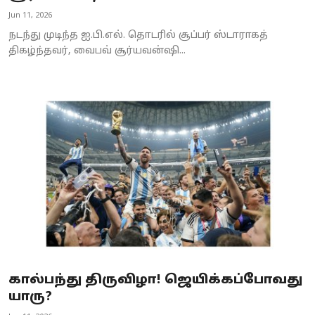
Jun 11, 2026
நடந்து முடிந்த ஐ.பி.எல். தொடரில் சூப்பர் ஸ்டாராகத்
திகழ்ந்தவர், வைபவ் சூர்யவன்ஷி...
கால்பந்து திருவிழா! ஜெயிக்கப்போவது
யாரு?