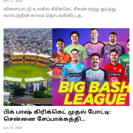
Jun 11, 2026
விளையாட்டு உலகில் கிரிக்கெட் சீஸன் சற்று ஓய்ந்து
கால்பந்தின் காலம் தொடங்கிவிட்டத...
பிக் பாஷ் கிரிக்கெட் முதல் போட்டி:
சென்னை சேப்பாக்கத்தி...
Jun 10, 2026