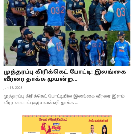
முத்தரப்பு கிரிக்கெட் போட்டி: இலங்கை
வீரரை தாக்க முயன்ற...
Jun 16, 2026
முத்தரப்பு கிரிக்கெட் போட்டியில் இலங்கை வீரரை இளம்
வீரர் வைபவ் சூர்யவன்ஷி தாக்க ...