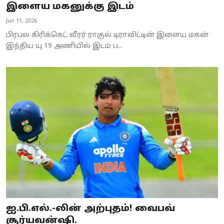
இளைய மகனுக்கு இடம்
Jun 11, 2026
பிரபல கிரிக்கெட் வீரர் ராகுல் டிராவிட்டின் இளைய மகன்
இந்திய யு 19 அணியில் இடம் ப...
ஐ.பி.எல்.-லின் அற்புதம்! வைபவ்
சூர்யவன்ஷி.