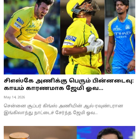
சிஎஸ்கே அணிக்கு பெரும் பின்னடைவு:
காயம் காரணமாக ஜேமி ஓவ...
May 14, 2026
சென்னை சூப்பர் கிங்ஸ் அணியின் ஆல்-ரவுண்டரான
இங்கிலாந்து நாட்டைச் சேர்ந்த ஜேமி ஓவ...