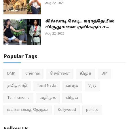
Aug 22, 2025
கில்லாடி லேடி.. கராத்தேயில்
விருதுகளை குவிக்கும் ச...
Aug 22, 2025
Popular Tags
DMK
Chennai
சென்னை
திமுக
BJP
தமிழ்நாடு
Tamil Nadu
பாஜக
Vijay
Tamil cinema
அதிமுக
விஜய்
மக்களவைத் தேர்தல்
Kollywood
politics