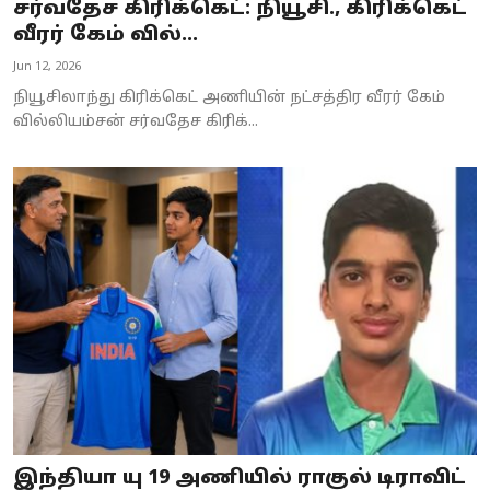
சர்வதேச கிரிக்கெட்: நியூசி., கிரிக்கெட்
வீரர் கேம் வில்...
Jun 12, 2026
நியூசிலாந்து கிரிக்கெட் அணியின் நட்சத்திர வீரர் கேம்
வில்லியம்சன் சர்வதேச கிரிக்...
இந்தியா யு 19 அணியில் ராகுல் டிராவிட்