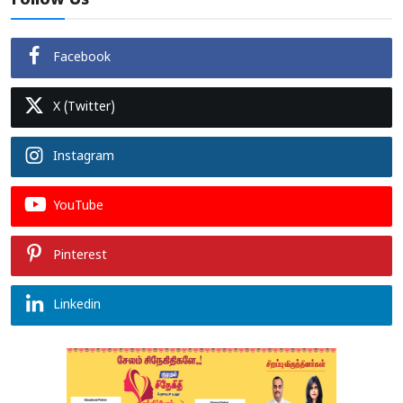
Follow Us
Facebook
X (Twitter)
Instagram
YouTube
Pinterest
Linkedin