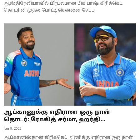
ஆஸ்திரேலியாவில் பிரபலமான பிக் பாஷ் கிரிக்கெட்
தொடரின் முதல் போட்டி சென்னை சேப்ப...
ஆப்கானுக்கு எதிரான ஒரு நாள்
தொடர்: ரோகித் சர்மா, ஹர்தி...
Jun 9, 2026
ஆப்கானிஸ்தான் கிரிக்கெட் அணிக்கு எதிரான ஒரு நாள்