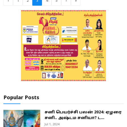
‹
1
2
3
4
5
›
»
Popular Posts
சனி பெயர்ச்சி பலன் 2024: ஏழரை
சனி.. அஷ்டம சனியா? ட...
Jul 1, 2024