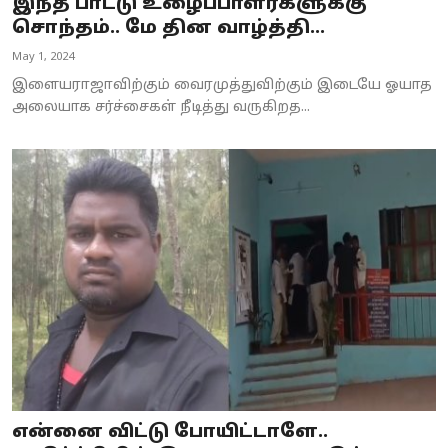
இந்த பாட்டு உழைப்பாளர்களுக்கு
சொந்தம்.. மே தின வாழ்த்தி...
May 1, 2024
இளையராஜாவிற்கும் வைரமுத்துவிற்கும் இடையே ஓயாத
அலையாக சர்ச்சைகள் நீடித்து வருகிறத...
என்னை விட்டு போயிட்டாளே..