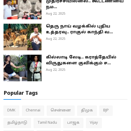
முதிர்ச்சியில்லை.. கூட்டணியை
நம...
Aug 22, 2025
தெரு நாய் வழக்கில் புதிய
உத்தரவு.. ராகுல் காந்தி வ...
Aug 22, 2025
கில்லாடி லேடி.. கராத்தேயில்
விருதுகளை குவிக்கும் ச...
Aug 22, 2025
Popular Tags
DMK
Chennai
சென்னை
திமுக
BJP
தமிழ்நாடு
Tamil Nadu
பாஜக
Vijay