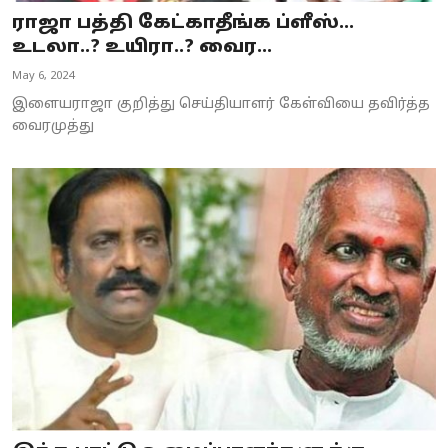
ராஜா பத்தி கேட்காதீங்க ப்ளீஸ்...
உடலா..? உயிரா..? வைர...
May 6, 2024
இளையராஜா குறித்து செய்தியாளர் கேள்வியை தவிர்த்த
வைரமுத்து