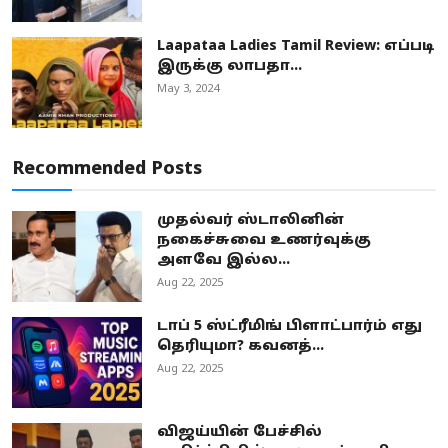
Laapataa Ladies Tamil Review: எப்படி
இருக்கு லாபதா...
May 3, 2024
Recommended Posts
முதல்வர் ஸ்டாலினின்
நகைச்சுவை உணர்வுக்கு
அளவே இல்ல...
Aug 22, 2025
டாப் 5 ஸ்ட்ரீமிங் பிளாட்பார்ம் எது
தெரியுமா? கவனத்...
Aug 22, 2025
விஜய்யின் பேச்சில்