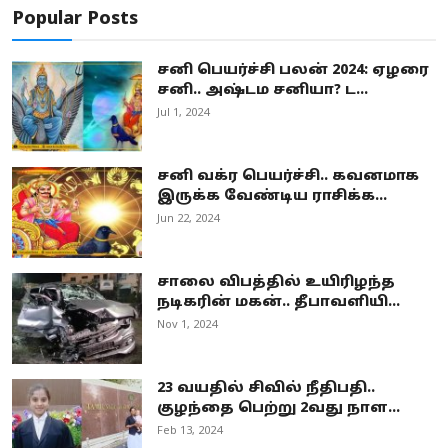
Popular Posts
சனி பெயர்ச்சி பலன் 2024: ஏழரை
சனி.. அஷ்டம சனியா? ட...
Jul 1, 2024
சனி வக்ர பெயர்ச்சி.. கவனமாக
இருக்க வேண்டிய ராசிக்க...
Jun 22, 2024
சாலை விபத்தில் உயிரிழந்த
நடிகரின் மகன்.. தீபாவளியி...
Nov 1, 2024
23 வயதில் சிவில் நீதிபதி..
குழந்தை பெற்று 2வது நாள...
Feb 13, 2024