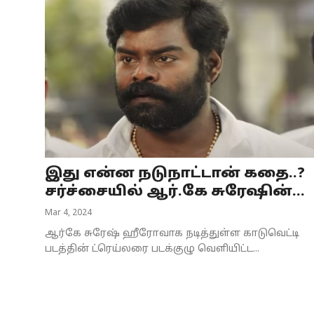
இது என்ன நடுநாட்டான் கதை..?
சர்ச்சையில் ஆர்.கே சுரேஷின்...
Mar 4, 2024
ஆர்கே சுரேஷ் ஹீரோவாக நடித்துள்ள காடுவெட்டி
படத்தின் ட்ரெய்லரை படக்குழு வெளியிட்ட...