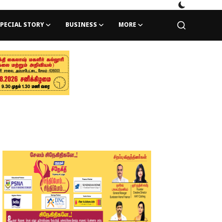
PECIAL STORY
BUSINESS
MORE