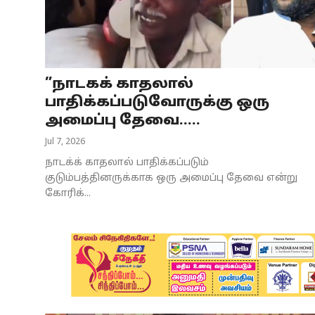
Business
Crime
”நாடகக் காதலால்
Tamilnadu
பாதிக்கப்படுவோருக்கு ஒரு
National
அமைப்பு தேவை.....
Jul 7, 2026
World
நாடக்க் காதலால் பாதிக்கப்படும்
Astrology
குடும்பத்தினருக்காக ஒரு அமைப்பு தேவை என்று
கோரிக்...
Spirituality
Weather
Politics