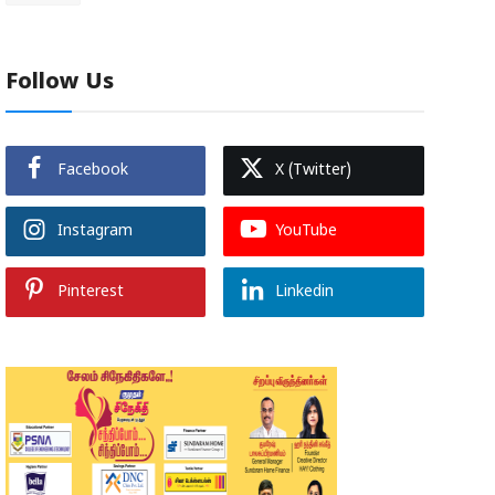
Follow Us
Facebook
X (Twitter)
Instagram
YouTube
Pinterest
Linkedin