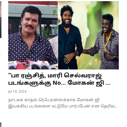
“பா ரஞ்சித், மாரி செல்வராஜ்
படங்களுக்கு No... மோகன் ஜி ...
Jul 10, 2024
நாடகக் காதல் ரெஃபரன்ஸ்க்காக மோகன் ஜி
இயக்கிய படங்களை மட்டுமே பார்ப்பேன் என தெரிவ...