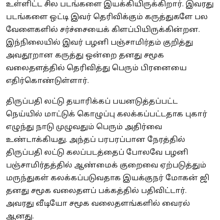
உள்ளிட்ட சில படங்களை இயக்கியிருக்கிறார். இவரது
படங்களை ஒட்டி இவர் தெரிவிக்கும் கருத்துகளே பல
வேளைகளில் சர்ச்சையைக் கிளப்பியிருக்கின்றன.
இந்நிலையில் இவர் பழனி பஞ்சாமிர்தம் குறித்து
அவதூறான கருத்து ஒன்றை தனது சமூக
வலைதளத்தில் தெரிவித்து பெரும் பிரனையை
எதிர்கொண்டுள்ளார்.
திருப்பதி லட்டு தயாரிக்கப் பயனடுத்தப்பட்ட
நெய்யில் மாட்டுக் கொழுப்பு கலக்கப்பட்டதாக புகார்
எழுந்து நாடு முழுவதும் பெரும் அதிர்வை
உண்டாக்கியது. அந்தப் பரபரப்பான நேரத்தில்
திருப்பதி லட்டு கலப்படத்தைப் போலவே பழனி
பஞ்சாமிர்தத்தில் ஆண்மைக் குறைவை ஏற்படுத்தும்
மருந்துகள் கலக்கப்படுவதாக இயக்குநர் மோகன் ஜி
தனது சமூக வலைதளப் பக்கத்தில் பதிவிட்டார்.
அவரது வீடியோ சமூக வலைதளங்களில் வைரல்
ஆனது.