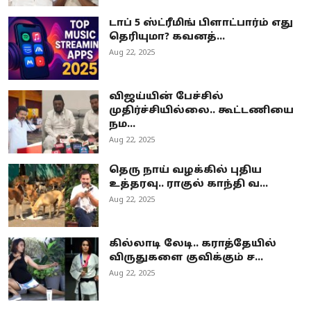
டாப் 5 ஸ்ட்ரீமிங் பிளாட்பார்ம் எது
தெரியுமா? கவனத்...
Aug 22, 2025
விஜய்யின் பேச்சில்
முதிர்ச்சியில்லை.. கூட்டணியை
நம...
Aug 22, 2025
தெரு நாய் வழக்கில் புதிய
உத்தரவு.. ராகுல் காந்தி வ...
Aug 22, 2025
கில்லாடி லேடி.. கராத்தேயில்
விருதுகளை குவிக்கும் ச...
Aug 22, 2025