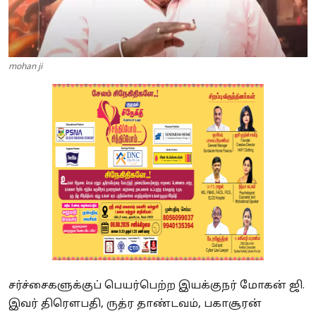
mohan ji
சர்ச்சைகளுக்குப் பெயர்பெற்ற இயக்குநர் மோகன் ஜி.
இவர் திரௌபதி, ருத்ர தாண்டவம், பகாசூரன்