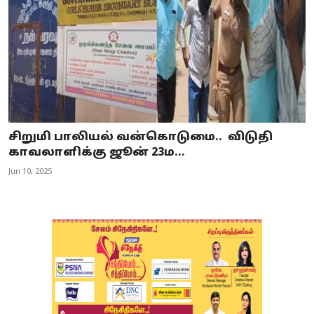
சிறுமி பாலியல் வன்கொடுமை.. விடுதி
காவலாளிக்கு ஜூன் 23ம...
Jun 10, 2025