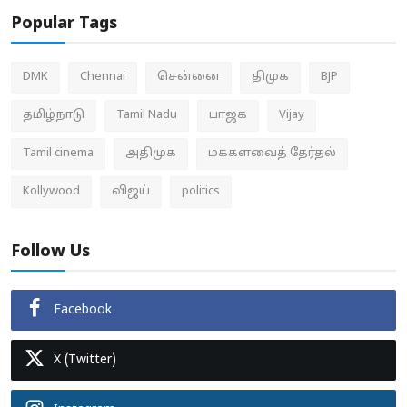
Popular Tags
DMK
Chennai
சென்னை
திமுக
BJP
தமிழ்நாடு
Tamil Nadu
பாஜக
Vijay
Tamil cinema
அதிமுக
மக்களவைத் தேர்தல்
Kollywood
விஜய்
politics
Follow Us
Facebook
X (Twitter)