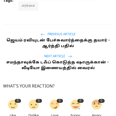
Tags:
சர்ச்சை
PREVIOUS ARTICLE
ஜெயம் ரவியுடன் பேச்சுவார்த்தைக்கு தயார் -
ஆர்த்தி பதில்
NEXT ARTICLE
சமந்தாவுக்கே டஃப் கொடுத்த ஷாருக்கான் -
வீடியோ இணையத்தில் வைரல்
WHAT'S YOUR REACTION?
0
0
0
0
0
Like
Dislike
Love
Funny
Angry