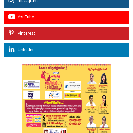
Instagram
YouTube
Pinterest
Linkedin