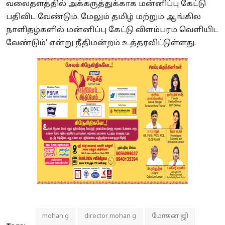
வலைதளத்தில் அக்கருத்துக்காக மன்னிப்பு கேட்டு
பதிவிட வேண்டும். மேலும் தமிழ் மற்றும் ஆங்கில
நாளிதழ்களில் மன்னிப்பு கேட்டு விளம்பரம் வெளியிட
வேண்டும்’ என்று நீதிமன்றம் உத்தரவிட்டுள்ளது.
mohan g
director mohan g
மோகன் ஜி