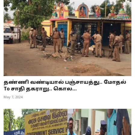
தண்ணி வண்டியால் பஞ்சாயத்து.. மோதல்
To சாதி தகராறு.. கொல...
May 7, 2024