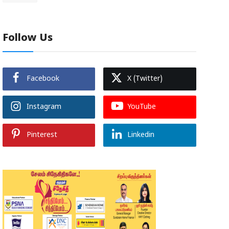
Follow Us
Facebook
X (Twitter)
Instagram
YouTube
Pinterest
Linkedin