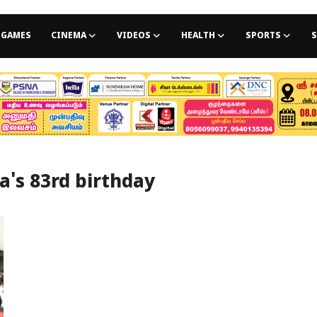
GAMES
CINEMA
VIDEOS
HEALTH
SPORTS
S
a's 83rd birthday