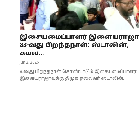
Business
Crime
இசையமைப்பாளர் இளையராஜா
Tamilnadu
83-வது பிறந்தநாள்: ஸ்டாலின்,
National
கமல...
Jun 2, 2026
World
83வது பிறந்தநாள் கொண்டாடும் இசையமைப்பாளர்
Astrology
இளையராஜாவுக்கு திமுக தலைவர் ஸ்டாலின், ...
Spirituality
Weather
Politics