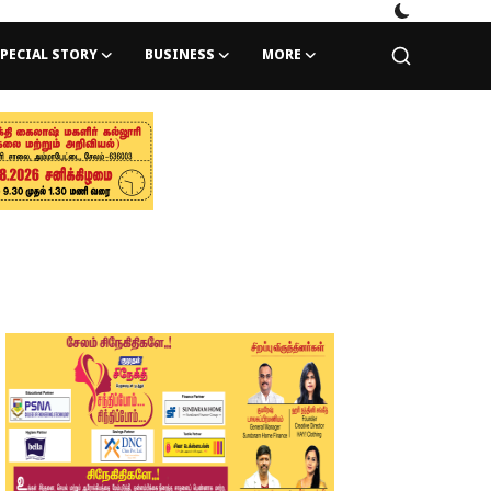
PECIAL STORY
BUSINESS
MORE