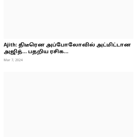
Ajith: திடீரென அப்போலோவில் அட்மிட்டான
அஜித்… பதறிய ரசிக...
Mar 7, 2024