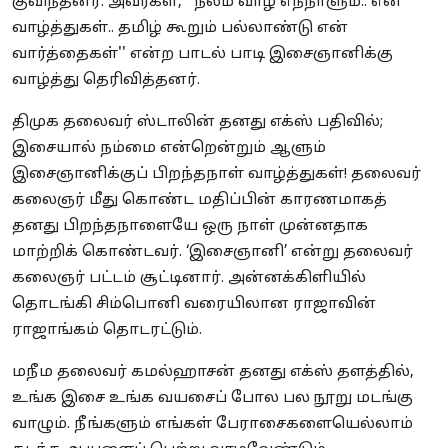
குவிந்தனர். அவர்கள், ''நலம் வாழ எந்நாளும்.. என்
வாழ்த்துகள்.. தமிழ் கூறும் பல்லாண்டு என்
வார்த்தைகள்'' என்ற பாடல் பாடி இசைஞானிக்கு
வாழ்த்து தெரிவித்தனர்.
திமுக தலைவர் ஸ்டாலின் தனது எக்ஸ் பதிவில்;
இசையால் நம்மை என்றென்றும் ஆளும்
இசைஞானிக்குப் பிறந்தநாள் வாழ்த்துகள்! தலைவர்
கலைஞர் மீது கொண்ட மதிப்பின் காரணமாகத்
தனது பிறந்தநாளையே ஒரு நாள் முன்னதாக
மாற்றிக் கொண்டவர். ‘இசைஞானி’ என்று தலைவர்
கலைஞர் பட்டம் சூட்டினார். அன்னக்கிளியில்
தொடங்கி சிம்பொனி வரையிலான ராஜாவின்
ராஜாங்கம் தொடரட்டும்.
மநீம தலைவர் கமல்ஹாசன் தனது எக்ஸ் தளத்தில்,
உங்க இசை உங்க வயசைப் போல பல நூறு மடங்கு
வாழும். நீங்களும் எங்கள் பேராசைகளையெல்லாம்