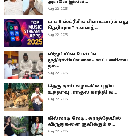
அளவே இல்ல...
Aug 22, 2025
டாப் 5 ஸ்ட்ரீமிங் பிளாட்பார்ம் எது
தெரியுமா? கவனத்...
Aug 22, 2025
விஜய்யின் பேச்சில்
முதிர்ச்சியில்லை.. கூட்டணியை
நம...
Aug 22, 2025
தெரு நாய் வழக்கில் புதிய
உத்தரவு.. ராகுல் காந்தி வ...
Aug 22, 2025
கில்லாடி லேடி.. கராத்தேயில்
விருதுகளை குவிக்கும் ச...
Aug 22, 2025