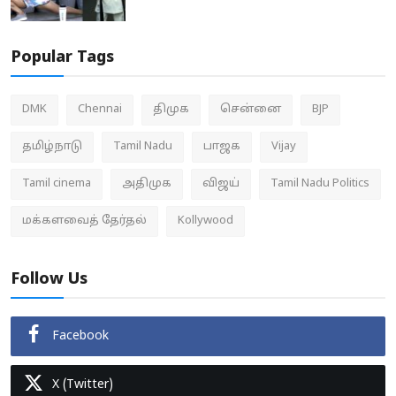
Popular Tags
DMK
Chennai
திமுக
சென்னை
BJP
தமிழ்நாடு
Tamil Nadu
பாஜக
Vijay
Tamil cinema
அதிமுக
விஜய்
Tamil Nadu Politics
மக்களவைத் தேர்தல்
Kollywood
Follow Us
Facebook
X (Twitter)