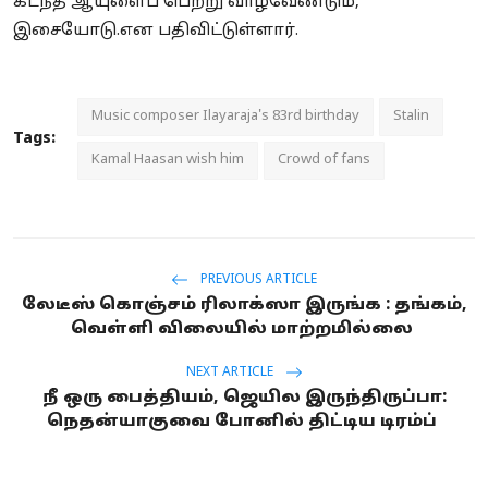
கடந்த ஆயுளைப் பெற்று வாழவேண்டும்,
இசையோடு.என பதிவிட்டுள்ளார்.
Music composer Ilayaraja's 83rd birthday
Stalin
Tags:
Kamal Haasan wish him
Crowd of fans
PREVIOUS ARTICLE
லேடீஸ் கொஞ்சம் ரிலாக்ஸா இருங்க : தங்கம்,
வெள்ளி விலையில் மாற்றமில்லை
NEXT ARTICLE
நீ ஒரு பைத்தியம், ஜெயில இருந்திருப்பா:
நெதன்யாகுவை போனில் திட்டிய டிரம்ப்