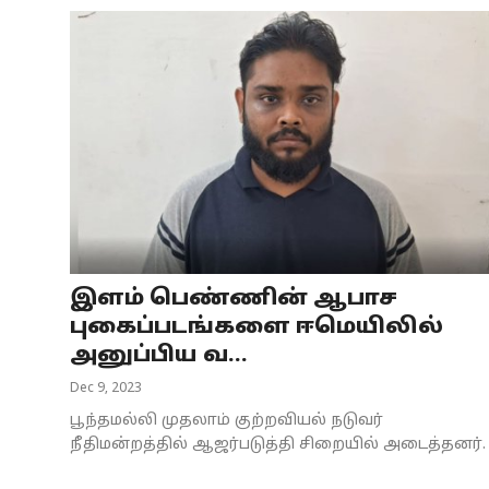
இளம் பெண்ணின் ஆபாச
புகைப்படங்களை ஈமெயிலில்
அனுப்பிய வ...
Dec 9, 2023
பூந்தமல்லி முதலாம் குற்றவியல் நடுவர்
நீதிமன்றத்தில் ஆஜர்படுத்தி சிறையில் அடைத்தனர்.