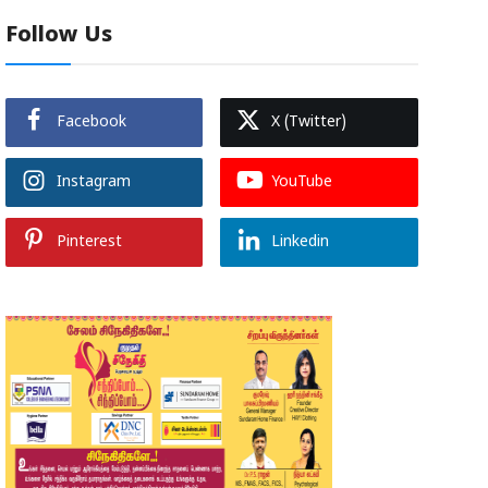
Follow Us
Facebook
X (Twitter)
Instagram
YouTube
Pinterest
Linkedin