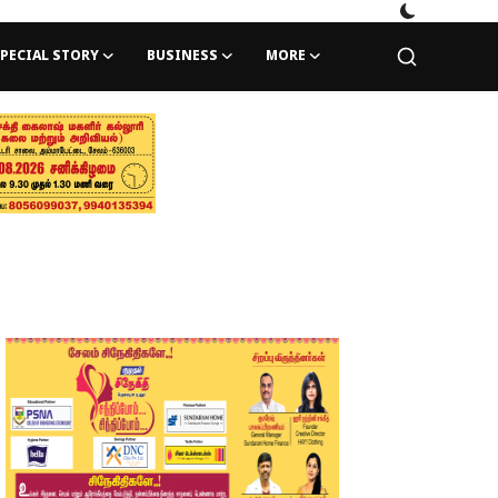
PECIAL STORY
BUSINESS
MORE