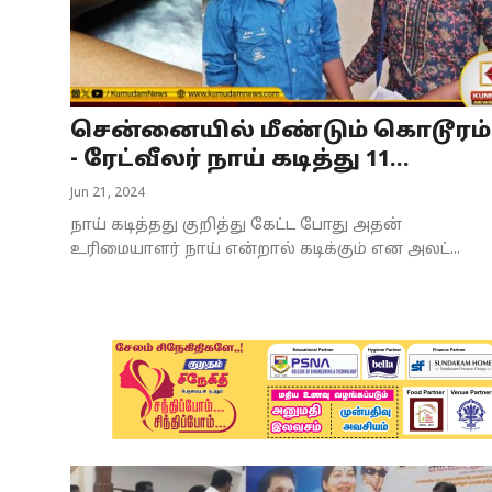
Business
Crime
சென்னையில் மீண்டும் கொடூரம்
Tamilnadu
- ரேட்வீலர் நாய் கடித்து 11...
National
Jun 21, 2024
நாய் கடித்தது குறித்து கேட்ட போது அதன்
World
உரிமையாளர் நாய் என்றால் கடிக்கும் என அலட்...
Astrology
Spirituality
Weather
Politics