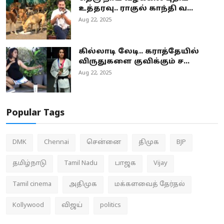
உத்தரவு.. ராகுல் காந்தி வ...
Aug 22, 2025
கில்லாடி லேடி.. கராத்தேயில்
விருதுகளை குவிக்கும் ச...
Aug 22, 2025
Popular Tags
DMK
Chennai
சென்னை
திமுக
BJP
தமிழ்நாடு
Tamil Nadu
பாஜக
Vijay
Tamil cinema
அதிமுக
மக்களவைத் தேர்தல்
Kollywood
விஜய்
politics