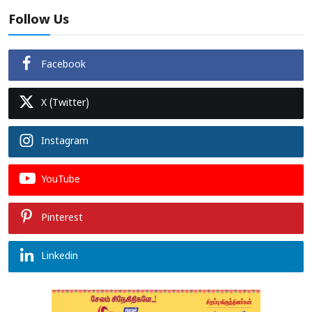
Follow Us
Facebook
X (Twitter)
Instagram
YouTube
Pinterest
Linkedin