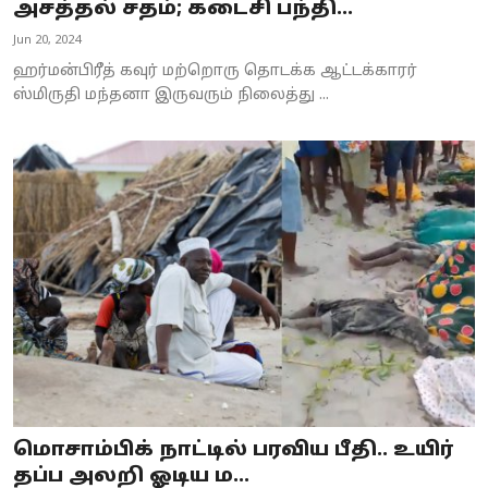
அசத்தல் சதம்; கடைசி பந்தி...
Jun 20, 2024
ஹர்மன்பிரீத் கவுர் மற்றொரு தொடக்க ஆட்டக்காரர்
ஸ்மிருதி மந்தனா இருவரும் நிலைத்து ...
மொசாம்பிக் நாட்டில் பரவிய பீதி.. உயிர்
தப்ப அலறி ஓடிய ம...