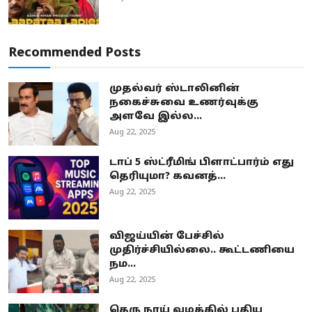
Recommended Posts
முதல்வர் ஸ்டாலினின்
நகைச்சுவை உணர்வுக்கு
அளவே இல்ல...
Aug 22, 2025
டாப் 5 ஸ்ட்ரீமிங் பிளாட்பார்ம் எது
தெரியுமா? கவனத்...
Aug 22, 2025
விஜய்யின் பேச்சில்
முதிர்ச்சியில்லை.. கூட்டணியை
நம...
Aug 22, 2025
தெரு நாய் வழக்கில் புதிய