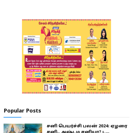
Popular Posts
சனி பெயர்ச்சி பலன் 2024: ஏழரை
சனி.. அஷ்டம சனியா? ட...