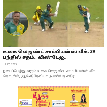
உலக லெஜண்ட் சாம்பியன்ஸ் லீக்: 39
பந்தில் சதம்.. விண்டேஜ...
Jul 27, 2025
நடைப்பெற்று வரும் உலக லெஜண்ட் சாம்பியன்ஸ் லீக்
தொடரில், ஆஸ்திரேலியா அணிக்கு எதிர...