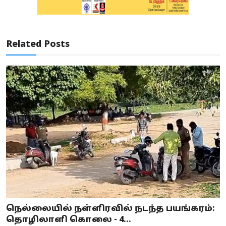
Related Posts
நெல்லையில் நள்ளிரவில் நடந்த பயங்கரம்:
தொழிலாளி கொலை - 4...