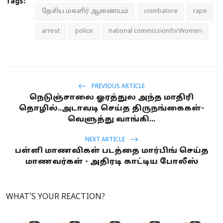
Tags:
தேசிய மகளிர் ஆணையம்
coimbatore
rape
arrest
police
national commissionforWomen
PREVIOUS ARTICLE
நெடுஞ்சாலை ஓரத்துல அந்த மாதிரி
தொழில்..அடாவடி செய்த திருநங்கைகள்-
வெளுத்து வாங்கி...
NEXT ARTICLE
பள்ளி மாணவிகள் படத்தை மார்பிங் செய்த
மாணவர்கள் - அதிரடி காட்டிய போலீஸ்
WHAT'S YOUR REACTION?