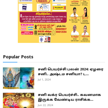
Popular Posts
சனி பெயர்ச்சி பலன் 2024: ஏழரை
சனி.. அஷ்டம சனியா? ட...
Jul 1, 2024
சனி வக்ர பெயர்ச்சி.. கவனமாக
இருக்க வேண்டிய ராசிக்க...
Jun 22, 2024