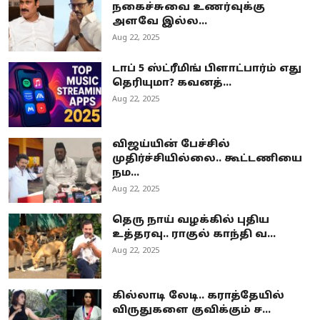
நகைச்சுவை உணர்வுக்கு
அளவே இல்ல...
Aug 22, 2025
டாப் 5 ஸ்ட்ரீமிங் பிளாட்பார்ம் எது
தெரியுமா? கவனத்...
Aug 22, 2025
விஜய்யின் பேச்சில்
முதிர்ச்சியில்லை.. கூட்டணியை
நம...
Aug 22, 2025
தெரு நாய் வழக்கில் புதிய
உத்தரவு.. ராகுல் காந்தி வ...
Aug 22, 2025
கில்லாடி லேடி.. கராத்தேயில்
விருதுகளை குவிக்கும் ச...