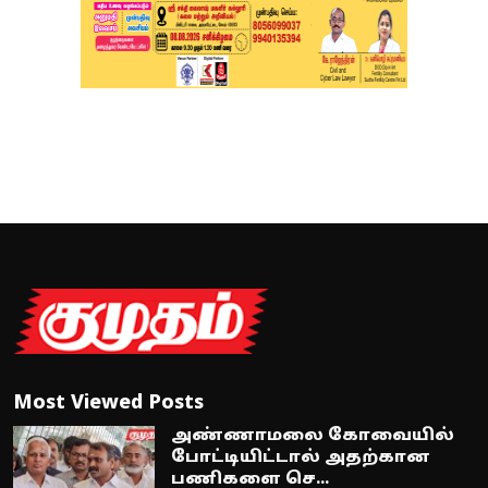
Most Viewed Posts
அண்ணாமலை கோவையில்
போட்டியிட்டால் அதற்கான
பணிகளை செ...