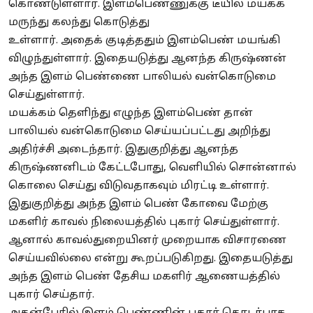
கொண்டுள்ளார். இளம்பெண்ணுக்கு
டீயில்
மயக்க
மருந்து கலந்து கொடுத்து
உள்ளார்.
அதைக்
குடித்ததும் இளம்பெண் மயங்கி
விழுந்துள்ளார். இதையடுத்து ஆனந்த கிருஷ்ணன்
அந்த இளம் பெண்ணை பாலியல் வன்கொடுமை
செய்துள்ளார்.
மயக்கம் தெளிந்து எழுந்த இளம்பெண் தான்
பாலியல் வன்கொடுமை செய்யப்பட்டது அறிந்து
அதிர்ச்சி அடைந்தார். இதுகுறித்து ஆனந்த
கிருஷ்ணனிடம் கேட்டபோது, வெளியில் சொன்னால்
கொலை செய்து விடுவதாகவும் மிரட்டி உள்ளார்.
இதுகுறித்து அந்த இளம் பெண் கோவை மேற்கு
மகளிர் காவல் நிலையத்தில் புகார் செய்துள்ளார்.
ஆனால் காவல்துறையினர் முறையாக விசாரணை
செய்யவில்லை என்று கூறப்படுகிறது. இதையடுத்து
அந்த இளம் பெண் தேசிய மகளிர் ஆணையத்தில்
புகார் செய்தார்.