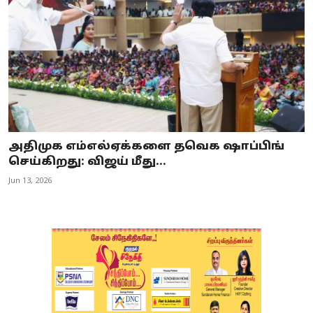
அதிமுக எம்எல்ஏக்களை தவெக ஷாப்பிங்
செய்கிறது: விஜய் மீது...
Jun 13, 2026