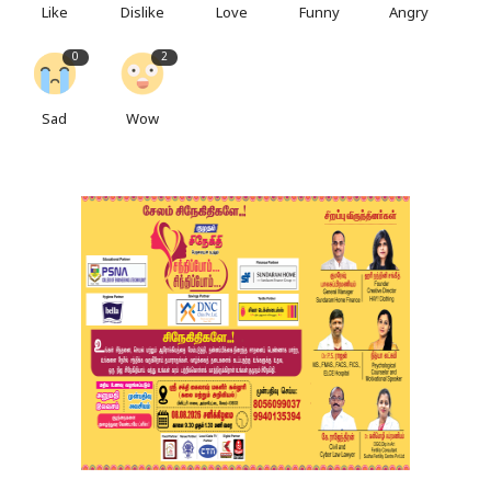
Like
Dislike
Love
Funny
Angry
0
2
Sad
Wow