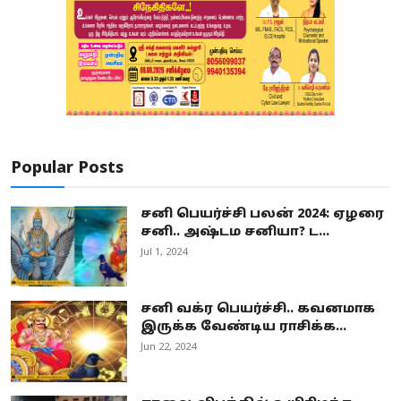
Popular Posts
சனி பெயர்ச்சி பலன் 2024: ஏழரை
சனி.. அஷ்டம சனியா? ட...
Jul 1, 2024
சனி வக்ர பெயர்ச்சி.. கவனமாக
இருக்க வேண்டிய ராசிக்க...
Jun 22, 2024