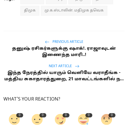
திமுக
மு.க.ஸ்டாலின். மதிமுக தவெக
PREVIOUS ARTICLE
தனுஷ் ரசிகர்களுக்கு ஷாக்!. ராஜாவுடன்
இணைந்த மாரி..!
NEXT ARTICLE
இந்த நேரத்தில் யாரும் வெளியே வராதீங்க -
மத்திய சுகாதாரத்துறை, 21 மாவட்டங்களில் ந...
WHAT'S YOUR REACTION?
0
0
0
0
0