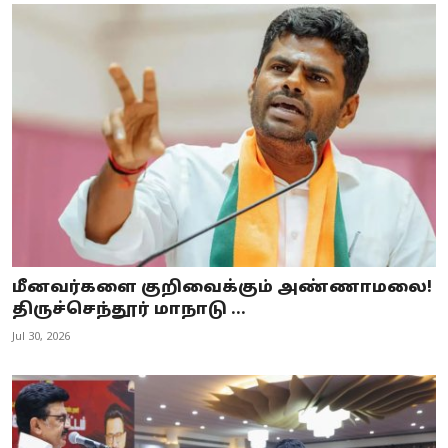
மீனவர்களை குறிவைக்கும் அண்ணாமலை!
திருச்செந்தூர் மாநாடு ...
Jul 30, 2026