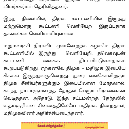
விமர்சகர்கள் தெரிவித்தனர்.
இந்த நிலையில், திமுக கூட்டணியில் இருந்து
மற்றுமொரு கூட்டணி வெளியேற இருப்பதாக
தகவல்கள் வெளியாகியுள்ளன.
மறுமலர்ச்சி திராவிட முன்னேற்றக் கழகமே திமுக
கூட்டணியில் இருந்து வெளியேறி, தவெகவுடன்
கூட்டணி வைக்க திட்டமிட்டுள்ளதாகக்
கூறப்படுகிறது. ஏற்கனவே திமுக – மதிமுக இடையே
சிக்கல் இருந்துவருகின்றது. துரை வைகோவிற்கும்
திமுக சீனியர்களுக்கும் இடையிலான மோதலால்,
கடந்த நாடாளுமன்றத் தேர்தல் பெரும் பிரச்னைகள்
வெடித்தன. அதோடு, இந்த சட்டமன்றத் தேர்தலில்
உதயசூரியன் சின்னத்திலேயே மதிமுக நின்றதால்,
மதிமுகவினர் அதிர்ச்சியடைந்தனர்.