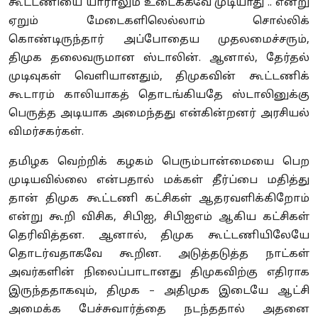
கூட்டணியை யாராலும் உடைக்கவே முடியாது .. என்று
ஏறும் மேடைகளிலெல்லாம் சொல்லிக்
கொண்டிருந்தார் அப்போதைய முதலமைச்சரும்,
திமுக தலைவருமான ஸ்டாலின். ஆனால், தேர்தல்
முடிவுகள் வெளியானதும், திமுகவின் கூட்டணிக்
கூடாரம் காலியாகத் தொடங்கியதே ஸ்டாலினுக்கு
பெருத்த அடியாக அமைந்தது என்கின்றனர் அரசியல்
விமர்சகர்கள்.
தமிழக வெற்றிக் கழகம் பெரும்பான்மையை பெற
முடியவில்லை என்பதால் மக்கள் தீர்ப்பை மதித்து
தான் திமுக கூட்டணி கட்சிகள் ஆதரவளிக்கிறோம்
என்று கூறி விசிக, சிபிஐ, சிபிஐஎம் ஆகிய கட்சிகள்
தெரிவித்தன. ஆனால், திமுக கூட்டணியிலேயே
தொடர்வதாகவே கூறின. அடுத்தடுத்த நாட்கள்
அவர்களின் நிலைப்பாடானது திமுகவிற்கு எதிராக
இருந்ததாகவும், திமுக – அதிமுக இடையே ஆட்சி
அமைக்க பேச்சுவார்த்தை நடந்ததால் அதனை