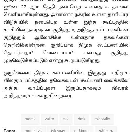
ஜூன் 27 ஆம் தேதி நடைபெற உள்ளதாக தகவல்
வெளியாகியுள்ளது. அண்ணா நகரில் உள்ள தனியார்
விடுதியில் நடைபெற உள்ள இந்த கூட்டத்தில்
கட்சியின் நகர்வுகள் குறித்தும், அடுத்த கட்ட பணிகள்
குறித்தும் ஆலோசிக்க உள்ளதாக தகவல்கள்
தெரிவிக்கின்றன. குறிப்பாக திமுக கூட்டணியில்
தொடர்வதா? வேண்டாமா? என்பது குறித்து
முடிவெடுக்கப்படும் என்று கூறப்படுகிறது.
ஒருவேளை திமுக கூட்டணியில் இருந்து மதிமுக
விலகும் பட்சத்தில் தவெகவுடன் கூட்டணி வைக்கவே
அதிக வாய்ப்புகள் இருப்பதாகவும் விவரம்
அறிந்தவர்கள் கூறுகின்றனர்.
mdmk
vaiko
tvk
dmk
mk stalin
Tags:
mdmk tvk
tvk vijay
மதிமுக
தவெக