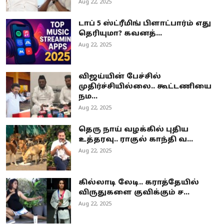
Aug 22, 2025
டாப் 5 ஸ்ட்ரீமிங் பிளாட்பார்ம் எது
தெரியுமா? கவனத்...
Aug 22, 2025
விஜய்யின் பேச்சில்
முதிர்ச்சியில்லை.. கூட்டணியை
நம...
Aug 22, 2025
தெரு நாய் வழக்கில் புதிய
உத்தரவு.. ராகுல் காந்தி வ...
Aug 22, 2025
கில்லாடி லேடி.. கராத்தேயில்
விருதுகளை குவிக்கும் ச...
Aug 22, 2025