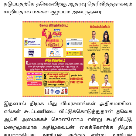
தடுப்பதற்கே தவெகவிற்கு ஆதரவு தெரிவித்ததாகவும்
கூறியதால் மக்கள் குழப்பம் அடைந்தனர்.
இதனால் திமுக மீது விமர்சனங்கள் அதிகமாகின.
எங்கள் கூட்டணியை விட்டுக்கொடுத்துதான் தவெக
ஆட்சி அமைக்கச் சொன்னோம் என்று கூறிவிட்டு,
மறைமுகமாக அதிமுகவுடன் கைக்கோர்க்க திமுக
தயாராகியது அரசியல் குற்றம் என்று அரசியல்