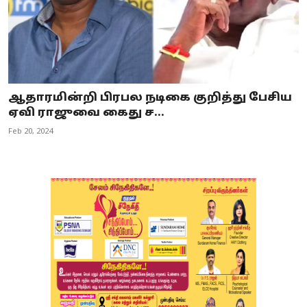
ஆதாரமின்றி பிரபல நடிகை குறித்து பேசிய
ஏவி ராஜுவை கைது ச...
Feb 20, 2024