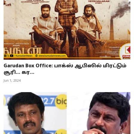
Garudan Box Office: பாக்ஸ் ஆபிஸில் மிரட்டும்
சூரி... கர...
Jun 1, 2024