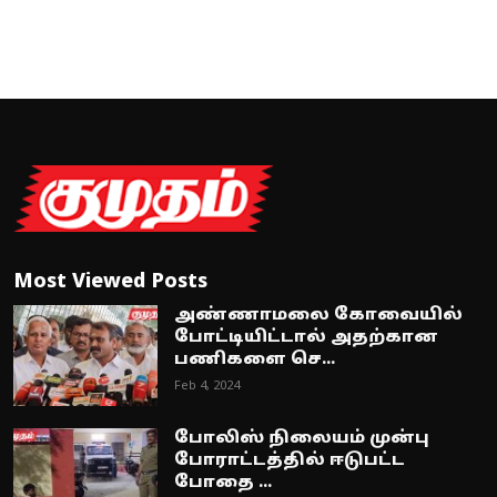
Most Viewed Posts
அண்ணாமலை கோவையில்
போட்டியிட்டால் அதற்கான
பணிகளை செ...
Feb 4, 2024
போலிஸ் நிலையம் முன்பு
போராட்டத்தில் ஈடுபட்ட
போதை ...