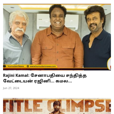
Rajini Kamal: சேனாபதியை சந்தித்த
வேட்டையன் ரஜினி... கமல...
Jun 27, 2024