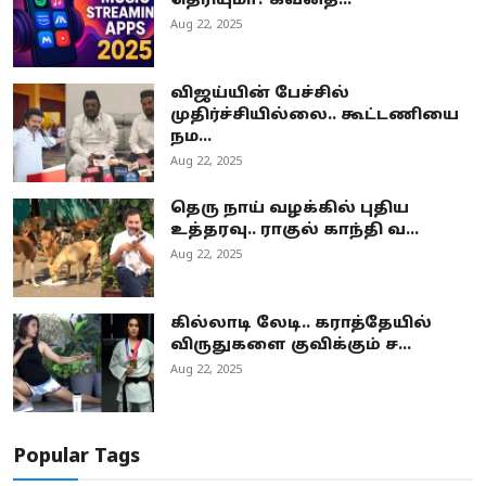
தெரியுமா? கவனத்...
Aug 22, 2025
விஜய்யின் பேச்சில்
முதிர்ச்சியில்லை.. கூட்டணியை
நம...
Aug 22, 2025
தெரு நாய் வழக்கில் புதிய
உத்தரவு.. ராகுல் காந்தி வ...
Aug 22, 2025
கில்லாடி லேடி.. கராத்தேயில்
விருதுகளை குவிக்கும் ச...
Aug 22, 2025
Popular Tags