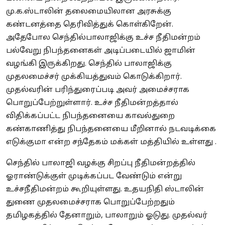
மு.க.ஸ்டாலின் தலைமையிலான அரசுக்கு
கண்டனத்தை தெரிவித்துக் கொள்கிறேன்.
அதேபோல செந்தில்பாலாஜிக்கு உச்ச நீதிமன்றம்
பல்வேறு நிபந்தனைகள் அடிப்படையில் ஜாமின்
வழங்கி இருக்கிறது. செந்தில் பாலாஜிக்கு
முதலமைச்சர் முக்கியத்துவம் கொடுக்கிறார்.
முதல்வரின் பரிந்துரைப்படி அவர் அமைச்சராக
பொறுப்பேற்றுள்ளார். உச்ச நீதிமன்றத்தால்
விதிக்கப்பட்ட நிபந்தனையை காவல்துறை
கண்காணித்து நிபந்தனையை மீறினால் நடவடிக்கை
எடுக்குமா என்ற சந்தேகம் மக்கள் மத்தியில் உள்ளது .
செந்தில் பாலாஜி வழக்கு சிறப்பு நீதிமன்றத்தில்
ஓராண்டுக்குள் முடிக்கப்பட வேண்டும் என்று
உச்சநீதிமன்றம் கூறியுள்ளது. உதயநிதி ஸ்டாலின்
துணை முதலமைச்சராக பொறுப்பேற்றதும்
தமிழகத்தில் தேனாறும், பாலாறும் ஓடுது. முதல்வர்