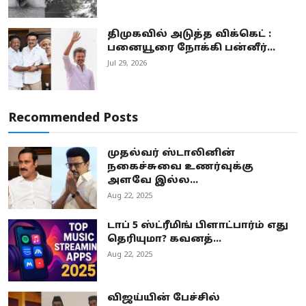
திமுகவில் அடுத்த விக்கெட் :
பனையூரை நோக்கி பன்னீர்...
Jul 29, 2026
Recommended Posts
முதல்வர் ஸ்டாலினின்
நகைச்சுவை உணர்வுக்கு
அளவே இல்ல...
Aug 22, 2025
டாப் 5 ஸ்ட்ரீமிங் பிளாட்பார்ம் எது
தெரியுமா? கவனத்...
Aug 22, 2025
விஜய்யின் பேச்சில்