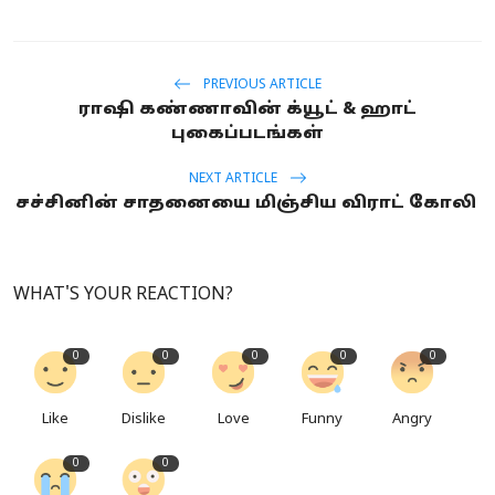
PREVIOUS ARTICLE
ராஷி கண்ணாவின் க்யூட் & ஹாட்
புகைப்படங்கள்
NEXT ARTICLE
சச்சினின் சாதனையை மிஞ்சிய விராட் கோலி
WHAT'S YOUR REACTION?
0
0
0
0
0
Like
Dislike
Love
Funny
Angry
0
0