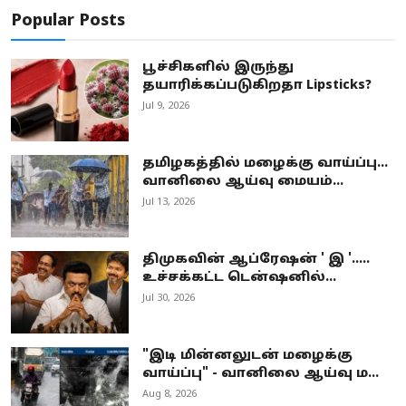
Popular Posts
பூச்சிகளில் இருந்து
தயாரிக்கப்படுகிறதா Lipsticks?
Jul 9, 2026
தமிழகத்தில் மழைக்கு வாய்ப்பு...
வானிலை ஆய்வு மையம்...
Jul 13, 2026
திமுகவின் ஆப்ரேஷன் ' இ '.....
உச்சக்கட்ட டென்ஷனில்...
Jul 30, 2026
"இடி மின்னலுடன் மழைக்கு
வாய்ப்பு" - வானிலை ஆய்வு ம...
Aug 8, 2026