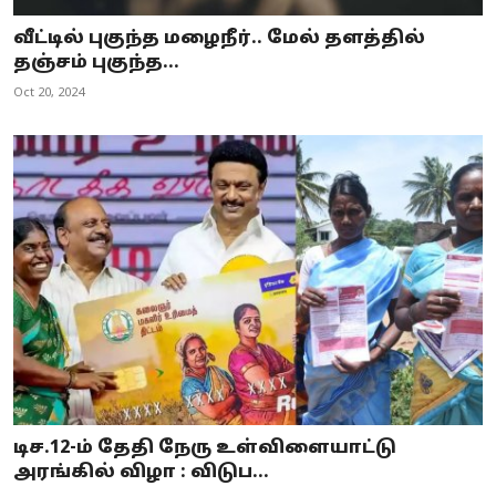
வீட்டில் புகுந்த மழைநீர்.. மேல் தளத்தில்
தஞ்சம் புகுந்த...
Oct 20, 2024
டிச.12-ம் தேதி நேரு உள்விளையாட்டு
அரங்கில் விழா : விடுப...