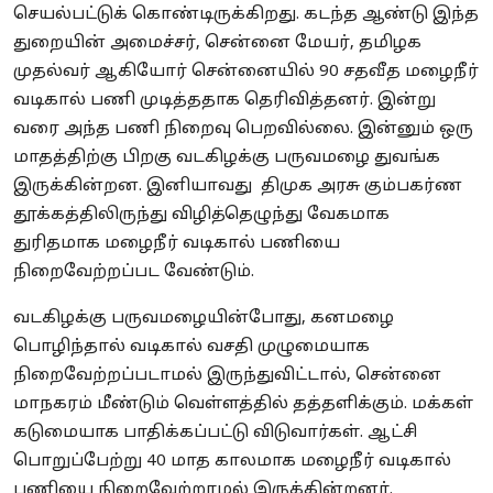
செயல்பட்டுக் கொண்டிருக்கிறது. கடந்த ஆண்டு இந்த
துறையின் அமைச்சர், சென்னை மேயர், தமிழக
முதல்வர் ஆகியோர் சென்னையில் 90 சதவீத மழைநீர்
வடிகால் பணி முடித்ததாக தெரிவித்தனர். இன்று
வரை அந்த பணி நிறைவு பெறவில்லை. இன்னும் ஒரு
மாதத்திற்கு பிறகு வடகிழக்கு பருவமழை துவங்க
இருக்கின்றன. இனியாவது திமுக அரசு கும்பகர்ண
தூக்கத்திலிருந்து விழித்தெழுந்து வேகமாக
துரிதமாக மழைநீர் வடிகால் பணியை
நிறைவேற்றப்பட வேண்டும்.
வடகிழக்கு பருவமழையின்போது, கனமழை
பொழிந்தால் வடிகால் வசதி முழுமையாக
நிறைவேற்றப்படாமல் இருந்துவிட்டால், சென்னை
மாநகரம் மீண்டும் வெள்ளத்தில் தத்தளிக்கும். மக்கள்
கடுமையாக பாதிக்கப்பட்டு விடுவார்கள். ஆட்சி
பொறுப்பேற்று 40 மாத காலமாக மழைநீர் வடிகால்
பணியை நிறைவேற்றாமல் இருக்கின்றனர்.