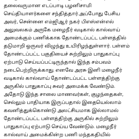
தலைவருமான எடப்பாடி பழனிசாமி
செய்தியாளர்களை சந்தித்தார்.அப்போது பேசிய
அவர், சென்னை எம்ஜிஆர் நகர் பிஎஸ்என்எல்
அலுவலகம் அருகே மழைநீர் வடிகால் கால்வாய்
அமைக்கும் பணிக்காக தோண்டப்பட்ட பள்ளத்தில்
தடுமாறி ஒருவர் விழுந்து உயிரிழந்துள்ளார். பள்ளம்
தோண்டப்பட்ட பகுதியைச் சுற்றிலும் பாதுகாப்பு
ஏற்பாடு செய்யப்பட்டிருந்தால் இந்த சம்பவம்
நடைபெற்றிருக்காது. எனவே அரசு இனி மழைநீர்
வடிகால் கால்வாய் தோண்டப்பட்ட பள்ளத்திற்கு
அருகில் பாதுகாப்பு சுவர் அமைக்க வேண்டும்.
அதோடு இந்த சாலை மாணவர்கள், குழந்தைகள்,
செல்லும் பாதியாக இருப்பதால் இதையெல்லாம்
கவனித்துக்கொண்டு அலட்சியமாக இல்லாமல்
தோண்டப்பட்ட பள்ளத்திற்கு அருகில் சுற்றிலும்
பாதுகாப்பு ஏற்பாடு செய்ய வேண்டும். மழைநீர்
கால்வாய் அமைக்கின்ற பணி மந்தகதியில்