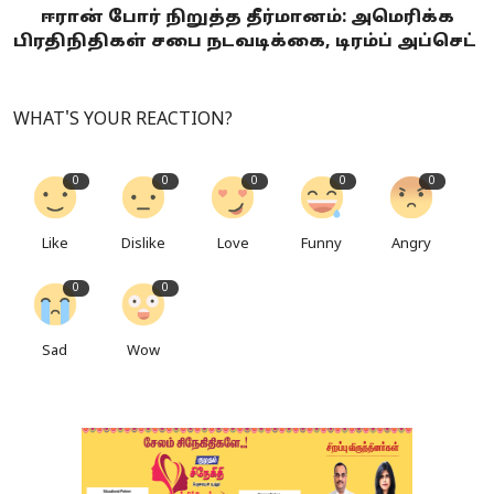
ஈரான் போர் நிறுத்த தீர்மானம்: அமெரிக்க
பிரதிநிதிகள் சபை நடவடிக்கை, டிரம்ப் அப்செட்
WHAT'S YOUR REACTION?
0
0
0
0
0
Like
Dislike
Love
Funny
Angry
0
0
Sad
Wow