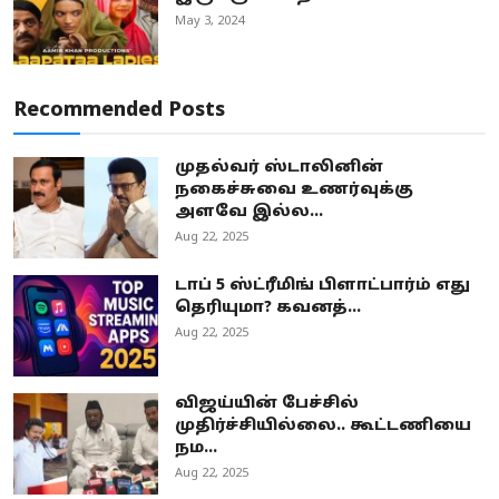
May 3, 2024
Recommended Posts
முதல்வர் ஸ்டாலினின்
நகைச்சுவை உணர்வுக்கு
அளவே இல்ல...
Aug 22, 2025
டாப் 5 ஸ்ட்ரீமிங் பிளாட்பார்ம் எது
தெரியுமா? கவனத்...
Aug 22, 2025
விஜய்யின் பேச்சில்
முதிர்ச்சியில்லை.. கூட்டணியை
நம...
Aug 22, 2025