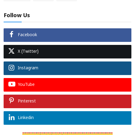
Follow Us
Facebook
X (Twitter)
Instagram
YouTube
Pinterest
Linkedin