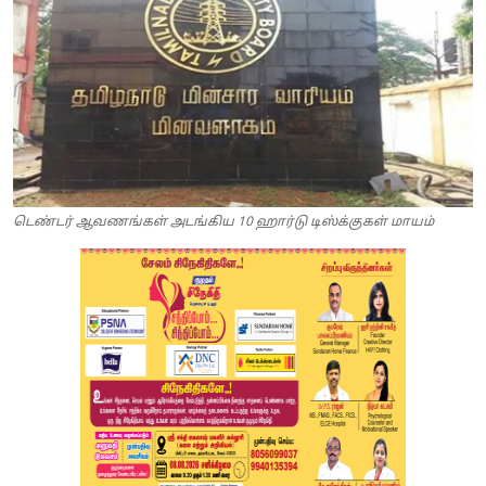
டெண்டர் ஆவணங்கள் அடங்கிய 10 ஹார்டு டிஸ்க்குகள் மாயம்