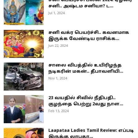
சனி பெயர்ச்சி பலன் 2024: ஏழரை
சனி.. அஷ்டம சனியா? ட...
Jul 1, 2024
சனி வக்ர பெயர்ச்சி.. கவனமாக
இருக்க வேண்டிய ராசிக்க...
Jun 22, 2024
சாலை விபத்தில் உயிரிழந்த
நடிகரின் மகன்.. தீபாவளியி...
Nov 1, 2024
23 வயதில் சிவில் நீதிபதி..
குழந்தை பெற்று 2வது நாள...
Feb 13, 2024
Laapataa Ladies Tamil Review: எப்படி
இருக்கு லாபதா...