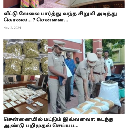
வீட்டு வேலை பார்த்து வந்த சிறுமி அடித்து
கொலை… ? சென்னை...
Nov 2, 2024
சென்னையில் மட்டும் இவ்வளவா: கடந்த
ஆண்டு பறிமுதல் செய்யப...