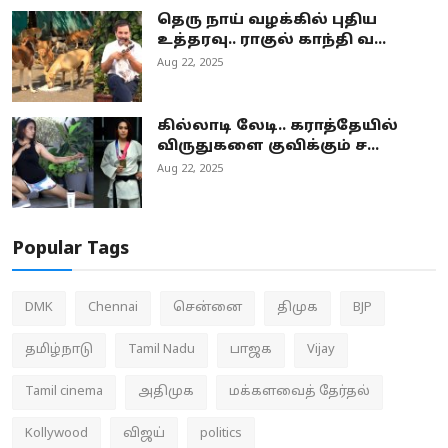
தெரு நாய் வழக்கில் புதிய
உத்தரவு.. ராகுல் காந்தி வ...
Aug 22, 2025
கில்லாடி லேடி.. கராத்தேயில்
விருதுகளை குவிக்கும் ச...
Aug 22, 2025
Popular Tags
DMK
Chennai
சென்னை
திமுக
BJP
தமிழ்நாடு
Tamil Nadu
பாஜக
Vijay
Tamil cinema
அதிமுக
மக்களவைத் தேர்தல்
Kollywood
விஜய்
politics