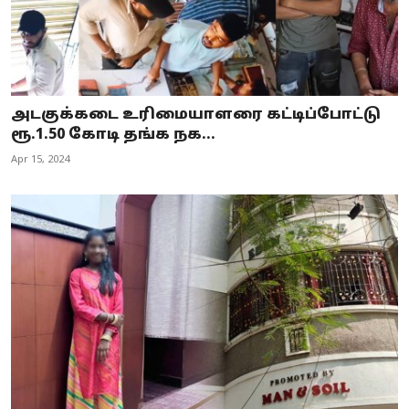
அடகுக்கடை உரிமையாளரை கட்டிப்போட்டு
ரூ.1.50 கோடி தங்க நக...
Apr 15, 2024