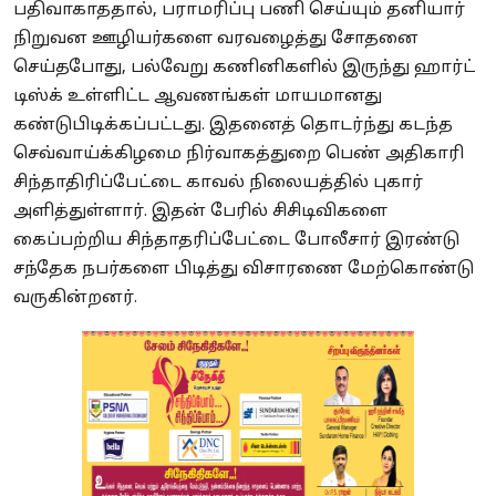
பதிவாகாததால், பராமரிப்பு பணி செய்யும் தனியார்
நிறுவன ஊழியர்களை வரவழைத்து சோதனை
செய்தபோது, பல்வேறு கணினிகளில் இருந்து ஹார்ட்
டிஸ்க் உள்ளிட்ட ஆவணங்கள் மாயமானது
கண்டுபிடிக்கப்பட்டது.
இதனைத் தொடர்ந்து கடந்த
செவ்வாய்க்கிழமை நிர்வாகத்துறை பெண் அதிகாரி
சிந்தாதிரிப்பேட்டை காவல் நிலையத்தில் புகார்
அளித்துள்ளார். இதன் பேரில் சிசிடிவிகளை
கைப்பற்றிய சிந்தாதரிப்பேட்டை போலீசார் இரண்டு
சந்தேக நபர்களை பிடித்து விசாரணை மேற்கொண்டு
வருகின்றனர்.