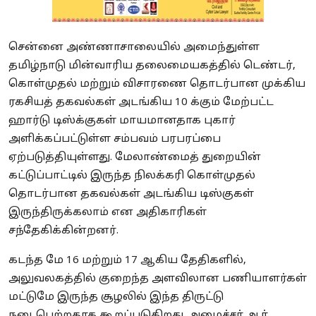
சென்னை அண்ணாசாலையில் அமைந்துள்ள
தமிழ்நாடு மின்வாரிய தலைமையகத்தில் டெண்டர்,
கொள்முதல் மற்றும் விசாரணை தொடர்பான முக்கிய
ரகசியத் தகவல்கள் அடங்கிய 10 க்கும் மேற்பட்ட
ஹார்டு டிஸ்க்குகள் மாயமானதாக புகார்
அளிக்கப்பட்டுள்ள சம்பவம் பரபரப்பை
ஏற்படுத்தியுள்ளது. மேலாண்மைத் துறையின்
கட்டுப்பாட்டில் இருந்த நிலக்கரி கொள்முதல்
தொடர்பான தகவல்கள் அடங்கிய டிஸ்குகள்
இருந்திருக்கலாம் என அதிகாரிகள்
சந்தேகிக்கின்றனர்.
கடந்த மே 16 மற்றும் 17 ஆகிய தேதிகளில்,
அலுவலகத்தில் குறைந்த அளவிலான பணியாளர்கள்
மட்டுமே இருந்த சூழலில் இந்த திருட்டு
நடைபெற்றதாக கூறப்படுகிறது. அமைச்சர் ஆர்.