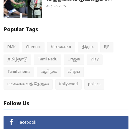
Aug 22, 2025
Popular Tags
DMK
Chennai
சென்னை
திமுக
BJP
தமிழ்நாடு
Tamil Nadu
பாஜக
Vijay
Tamil cinema
அதிமுக
விஜய்
மக்களவைத் தேர்தல்
Kollywood
politics
Follow Us
Facebook