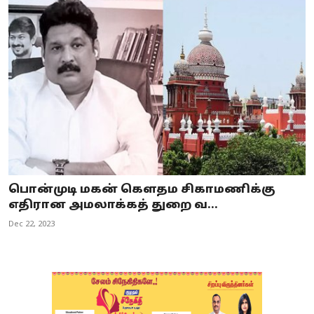
பொன்முடி மகன் கௌதம சிகாமணிக்கு
எதிரான அமலாக்கத் துறை வ...
Dec 22, 2023