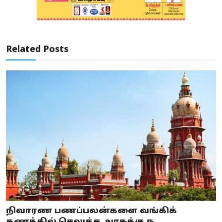
Related Posts
நிவாரண பணப்பலன்களை வங்கிக்
கணக்கில் செலுத்த அரசுக்கு ந...