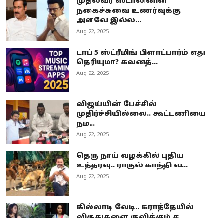
முதல்வர் ஸ்டாலினின்
நகைச்சுவை உணர்வுக்கு
அளவே இல்ல...
Aug 22, 2025
டாப் 5 ஸ்ட்ரீமிங் பிளாட்பார்ம் எது
தெரியுமா? கவனத்...
Aug 22, 2025
விஜய்யின் பேச்சில்
முதிர்ச்சியில்லை.. கூட்டணியை
நம...
Aug 22, 2025
தெரு நாய் வழக்கில் புதிய
உத்தரவு.. ராகுல் காந்தி வ...
Aug 22, 2025
கில்லாடி லேடி.. கராத்தேயில்
விருதுகளை குவிக்கும் ச...