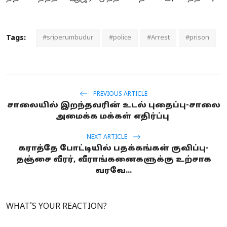
Tags:
#sriperumbudur
#police
#Arrest
#prison
PREVIOUS ARTICLE
சாலையில் இறந்தவரின் உடல் புதைப்பு-சாலை
அமைக்க மக்கள் எதிர்ப்பு
NEXT ARTICLE
கராத்தே போட்டியில் பதக்கங்கள் குவிப்பு-
தஞ்சை வீரர், வீராங்கனைகளுக்கு உற்சாக
வரவே...
WHAT'S YOUR REACTION?