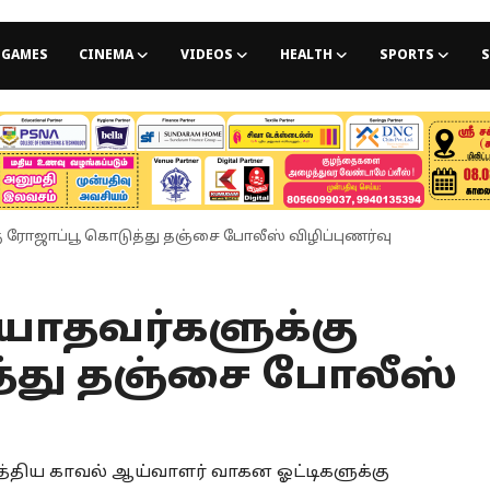
GAMES
CINEMA
VIDEOS
HEALTH
SPORTS
S
ரோஜாப்பூ கொடுத்து தஞ்சை போலீஸ் விழிப்புணர்வு
ாதவர்களுக்கு
்து தஞ்சை போலீஸ்
்திய காவல் ஆய்வாளர் வாகன ஓட்டிகளுக்கு