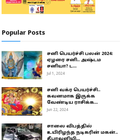
Popular Posts
சனி பெயர்ச்சி பலன் 2024:
ஏழரை சனி.. அஷ்டம
சனியா? ட...
Jul 1, 2024
சனி வக்ர பெயர்ச்சி..
கவனமாக இருக்க
வேண்டிய ராசிக்க...
Jun 22, 2024
சாலை விபத்தில்
உயிரிழந்த நடிகரின் மகன்..
தீபாவளியி...