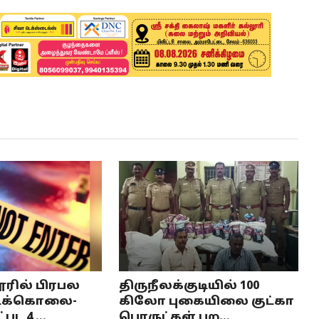
ரில் பிரபல
திருநீலக்குடியில் 100
்டிக்கொலை-
கிலோ புகையிலை குட்கா
பட 4 ...
பொருட்கள் பற...