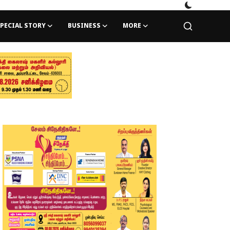
PECIAL STORY
BUSINESS
MORE