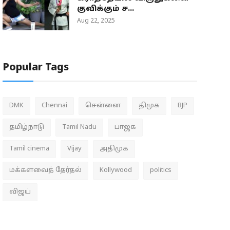
குவிக்கும் ச...
Aug 22, 2025
Popular Tags
DMK
Chennai
சென்னை
திமுக
BJP
தமிழ்நாடு
Tamil Nadu
பாஜக
Tamil cinema
Vijay
அதிமுக
மக்களவைத் தேர்தல்
Kollywood
politics
விஜய்