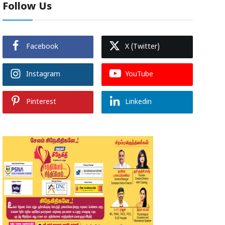
Follow Us
Facebook
X (Twitter)
Instagram
YouTube
Pinterest
Linkedin