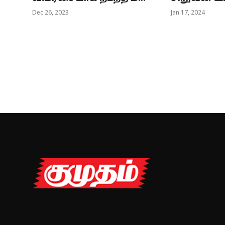
Dec 26, 2023
Jan 17, 2024