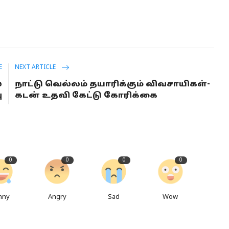
E
NEXT ARTICLE
்
நாட்டு வெல்லம் தயாரிக்கும் விவசாயிகள்-
ு
கடன் உதவி கேட்டு கோரிக்கை
0
0
0
0
nny
Angry
Sad
Wow