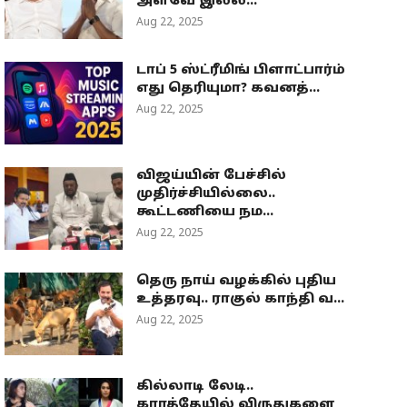
அளவே இல்ல...
Aug 22, 2025
டாப் 5 ஸ்ட்ரீமிங் பிளாட்பார்ம்
எது தெரியுமா? கவனத்...
Aug 22, 2025
விஜய்யின் பேச்சில்
முதிர்ச்சியில்லை..
கூட்டணியை நம...
Aug 22, 2025
தெரு நாய் வழக்கில் புதிய
உத்தரவு.. ராகுல் காந்தி வ...
Aug 22, 2025
கில்லாடி லேடி..
கராத்தேயில் விருதுகளை