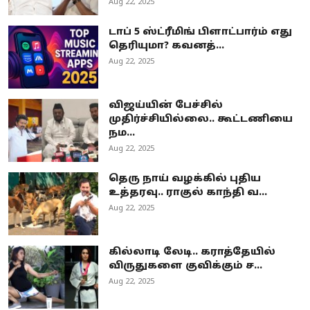
Aug 22, 2025
டாப் 5 ஸ்ட்ரீமிங் பிளாட்பார்ம் எது
தெரியுமா? கவனத்...
Aug 22, 2025
விஜய்யின் பேச்சில்
முதிர்ச்சியில்லை.. கூட்டணியை
நம...
Aug 22, 2025
தெரு நாய் வழக்கில் புதிய
உத்தரவு.. ராகுல் காந்தி வ...
Aug 22, 2025
கில்லாடி லேடி.. கராத்தேயில்
விருதுகளை குவிக்கும் ச...
Aug 22, 2025