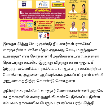
இதையடுத்து வெடிகுண்டு நிபுணர்கள் ராக்கெட்
லாஞ்சரின் உள்ளே மீதம் ஏதாவது வெடி மருந்துகள்
உள்ளதா? என சோதனை மேற்கொண்டனர்.அதனை
தொடர்ந்து கடலில் இருந்து மிதந்து கரை ஒதுங்கி
இருந்த அமெரிக்கா ராக்கெட் லாஞ்சரை கைப்பற்றிய
போலீசார், அதனை ஆய்வுக்காக நாகப்பட்டினம் எஸ்பி
அலுவலகத்திற்கு கொண்டு சென்றனர்.
அமெரிக்க ராக்கெட் லாஞ்சர் வேளாங்கண்ணி அருகே
கடற்கரையில் கரை ஒதுங்கி கண்டெடுக்கப்பட்டுள்ள
சம்பவம் நாகையில் பெரும் பரபரப்பை ஏற்படுத்தி