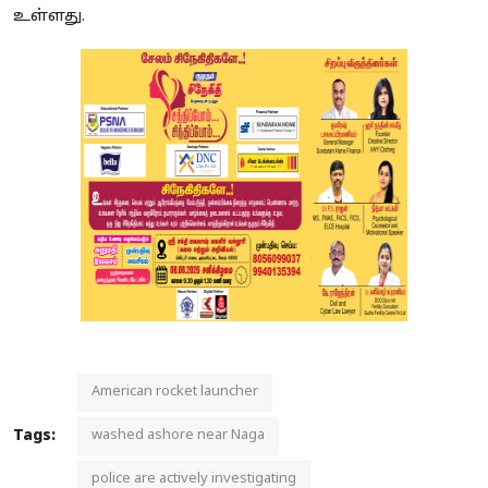
உள்ளது.
American rocket launcher
Tags:
washed ashore near Naga
police are actively investigating