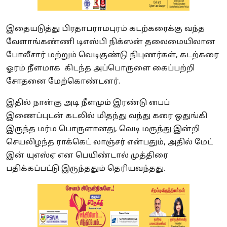
இதையடுத்து பிரதாபராமபுரம் கடற்கரைக்கு வந்த
வேளாங்கண்ணி டிஎஸ்பி நிக்ஸன் தலைமையிலான
போலீசார் மற்றும் வெடிகுண்டு நிபுணர்கள், கடற்கரை
ஓரம் நீளமாக கிடந்த அப்பொருளை கைப்பற்றி
சோதனை மேற்கொண்டனர்.
இதில் நான்கு அடி நீளமும் இரண்டு பைப்
இணைப்புடன் கடலில் மிதந்து வந்து கரை ஒதுங்கி
இருந்த மர்ம பொருளானது, வெடி மருந்து இன்றி
செயலிழந்த ராக்கெட் லாஞ்சர் என்பதும், அதில் மேட்
இன் யுஎஸ்ஏ என பெயிண்டால் முத்திரை
பதிக்கப்பட்டு இருந்ததும் தெரியவந்தது.