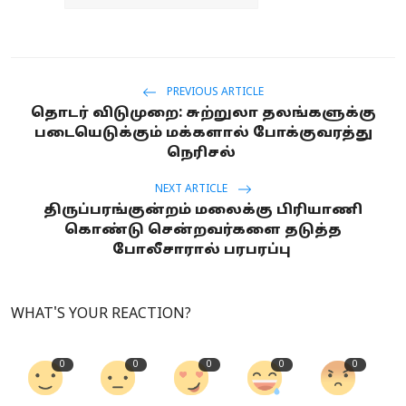
PREVIOUS ARTICLE
தொடர் விடுமுறை: சுற்றுலா தலங்களுக்கு
படையெடுக்கும் மக்களால் போக்குவரத்து
நெரிசல்
NEXT ARTICLE
திருப்பரங்குன்றம் மலைக்கு பிரியாணி
கொண்டு சென்றவர்களை தடுத்த
போலீசாரால் பரபரப்பு
WHAT'S YOUR REACTION?
0
0
0
0
0