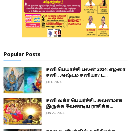
Popular Posts
சனி பெயர்ச்சி பலன் 2024: ஏழரை
சனி.. அஷ்டம சனியா? ட...
Jul 1, 2024
சனி வக்ர பெயர்ச்சி.. கவனமாக
இருக்க வேண்டிய ராசிக்க...
Jun 22, 2024