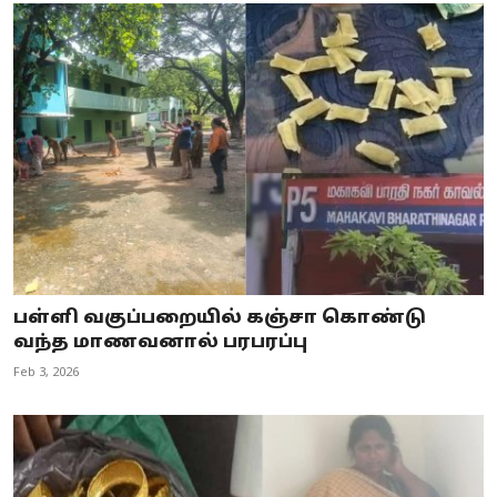
பள்ளி வகுப்பறையில் கஞ்சா கொண்டு
வந்த மாணவனால் பரபரப்பு
Feb 3, 2026