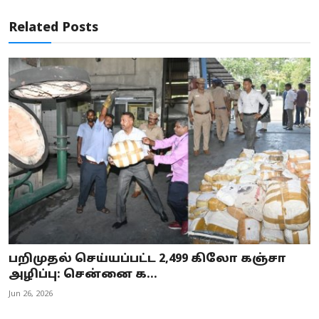
Related Posts
பறிமுதல் செய்யப்பட்ட 2,499 கிலோ கஞ்சா
அழிப்பு: சென்னை க...
Jun 26, 2026