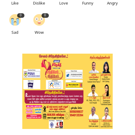
Like
Dislike
Love
Funny
Angry
0
0
Sad
Wow