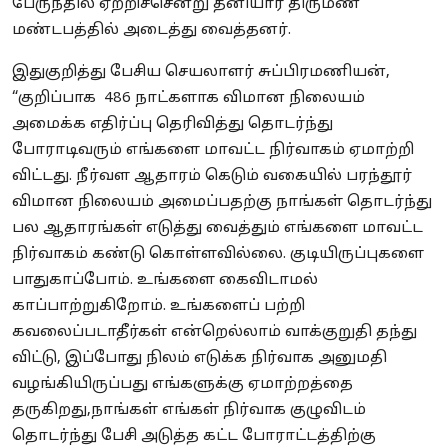
பேருந்தில் ஏற்றிச்சென்று தனியார் திருமண
மண்டபத்தில் அடைத்து வைத்தனர்.
இதுகுறித்து பேசிய செயலாளர் சுப்பிரமணியன்,
“குறிப்பாக 486 நாட்களாக விமான நிலையம்
அமைக்க எதிர்ப்பு தெரிவித்து தொடர்ந்து
போராடிவரும் எங்களை மாவட்ட நிர்வாகம் ஏமாற்றி
விட்டது. நீர்வள ஆதாரம் கெடும் வகையில் பரந்தூர்
விமான நிலையம் அமைப்பதற்கு நாங்கள் தொடர்ந்து
பல ஆதாரங்கள் எடுத்து வைத்தும் எங்களை மாவட்ட
நிர்வாகம் கண்டு கொள்ளவில்லை. குடியிருப்புகளை
பாதுகாப்போம். உங்களை கைவிடாமல்
காப்பாற்றுகிறோம். உங்களைப் பற்றி
கவலைப்படாதீர்கள் என்றெல்லாம் வாக்குறுதி தந்து
விட்டு, இப்போது நிலம் எடுக்க நிர்வாக அனுமதி
வழங்கியிருப்பது எங்களுக்கு ஏமாற்றத்தை
தருகிறது,நாங்கள் எங்கள் நிர்வாக குழுவிடம்
தொடர்ந்து பேசி அடுத்த கட்ட போராட்டத்திற்கு