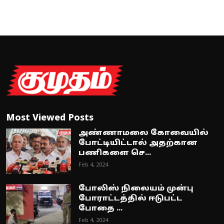
Most Viewed Posts
அண்ணாமலை கோவையில்
போட்டியிட்டால் அதற்கான
பணிகளை செ...
Feb 4, 2024
போலிஸ் நிலையம் முன்பு
போராட்டத்தில் ஈடுபட்ட
போதை ...
Feb 4, 2024