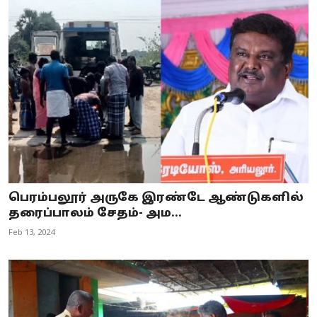
பெரம்பலூர் அருகே இரண்டே ஆண்டுகளில்
தரைப்பாலம் சேதம்- அம...
Feb 13, 2024