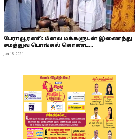
பேராவூரணி: மீனவ மக்களுடன் இணைந்து
சமத்துவ பொங்கல் கொண்ட...
Jan 15, 2024