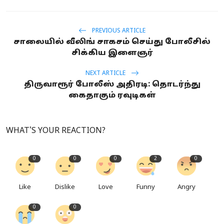
PREVIOUS ARTICLE
சாலையில் வீலிங் சாகசம் செய்து போலீசில்
சிக்கிய இளைஞர்
NEXT ARTICLE
திருவாரூர் போலீஸ் அதிரடி: தொடர்ந்து
கைதாகும் ரவுடிகள்
WHAT'S YOUR REACTION?
0
0
0
2
0
Like
Dislike
Love
Funny
Angry
0
0