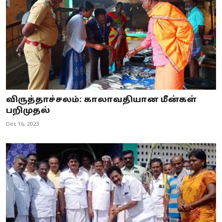
விருத்தாச்சலம்: காலாவதியான மீன்கள்
பறிமுதல்
Dec 16, 2023