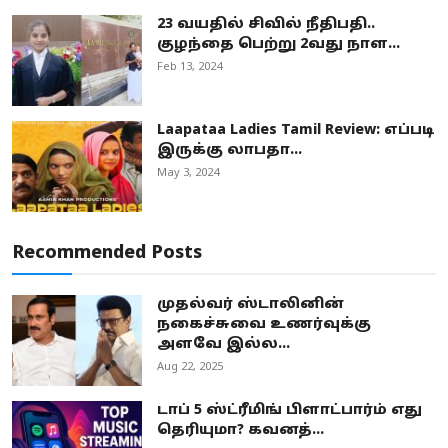
23 வயதில் சிவில் நீதிபதி..
குழந்தை பெற்று 2வது நாள...
Feb 13, 2024
Laapataa Ladies Tamil Review: எப்படி
இருக்கு லாபதா...
May 3, 2024
Recommended Posts
முதல்வர் ஸ்டாலினின்
நகைச்சுவை உணர்வுக்கு
அளவே இல்ல...
Aug 22, 2025
டாப் 5 ஸ்ட்ரீமிங் பிளாட்பார்ம் எது
தெரியுமா? கவனத்...