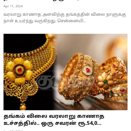
Apr 11, 2024
வரலாறு காணாத அளவிற்கு தங்கத்தின் விலை நாளுக்கு
நாள் உயர்ந்து வருகிறது. சென்னையி...
தங்கம் விலை வரலாறு காணாத
உச்சத்தில்.. ஒரு சவரன் ரூ.54,0...