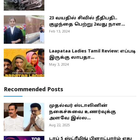
23 வயதில் சிவில் நீதிபதி..
குழந்தை பெற்று 2வது நாள...
Feb 13, 2024
Laapataa Ladies Tamil Review: எப்படி
இருக்கு லாபதா...
May 3, 2024
Recommended Posts
முதல்வர் ஸ்டாலினின்
நகைச்சுவை உணர்வுக்கு
அளவே இல்ல...
Aug 22, 2025
டாப் 5 ஸ்ட்ரீமிங் பிளாட்பார்ம் எது