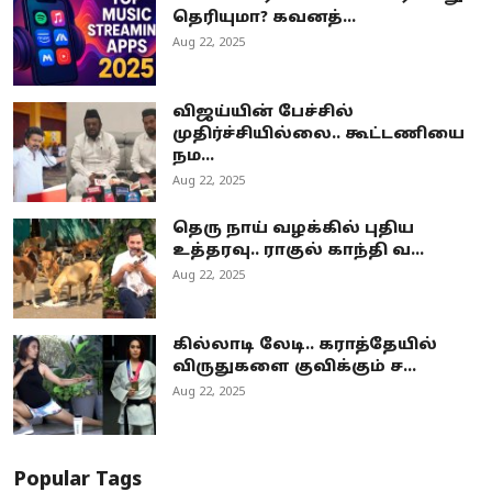
தெரியுமா? கவனத்...
Aug 22, 2025
விஜய்யின் பேச்சில்
முதிர்ச்சியில்லை.. கூட்டணியை
நம...
Aug 22, 2025
தெரு நாய் வழக்கில் புதிய
உத்தரவு.. ராகுல் காந்தி வ...
Aug 22, 2025
கில்லாடி லேடி.. கராத்தேயில்
விருதுகளை குவிக்கும் ச...
Aug 22, 2025
Popular Tags