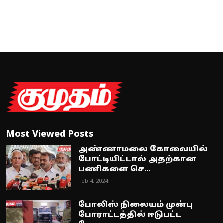
Most Viewed Posts
அண்ணாமலை கோவையில்
போட்டியிட்டால் அதற்கான
பணிகளை செ...
Feb 4, 2024
போலிஸ் நிலையம் முன்பு
போராட்டத்தில் ஈடுபட்ட