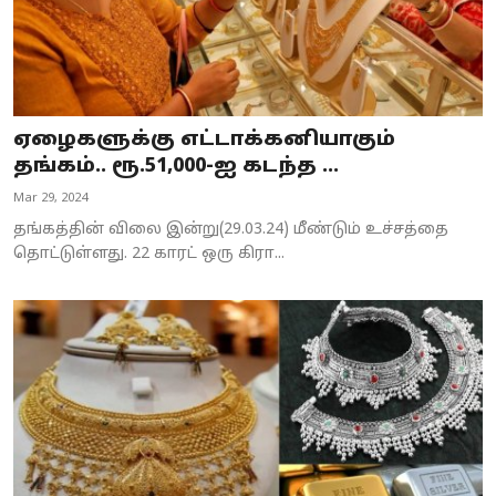
ஏழைகளுக்கு எட்டாக்கனியாகும்
தங்கம்.. ரூ.51,000-ஐ கடந்த ...
Mar 29, 2024
தங்கத்தின் விலை இன்று(29.03.24) மீண்டும் உச்சத்தை
தொட்டுள்ளது. 22 காரட் ஒரு கிரா...