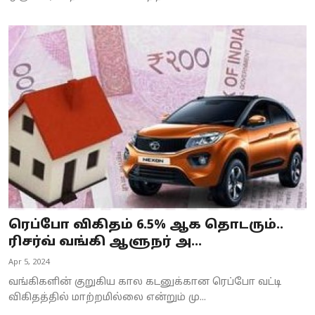
ரெப்போ விகிதம் 6.5% ஆக தொடரும்..
ரிசர்வ் வங்கி ஆளுநர் அ...
Apr 5, 2024
வங்கிகளின் குறுகிய கால கடனுக்கான ரெப்போ வட்டி
விகிதத்தில் மாற்றமில்லை என்றும் மு...