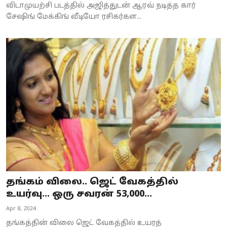
விடாமுயற்சி படத்தில் அஜித்துடன் ஆரவ் நடித்த கார்
சேஷிங் மேக்கிங் வீடியோ ரசிகர்கள...
தங்கம் விலை.. ஜெட் வேகத்தில்
உயர்வு... ஒரு சவரன் 53,000...
Apr 8, 2024
தங்கத்தின் விலை ஜெட் வேகத்தில் உயரத்