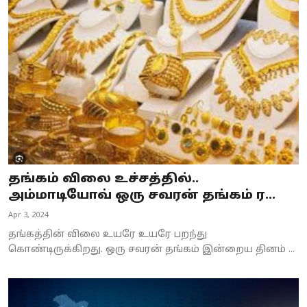
தங்கம் விலை உச்சத்தில்..
அம்மாடியோவ் ஒரு சவரன் தங்கம் ர...
Apr 3, 2024
தங்கத்தின் விலை உயரே உயரே பறந்து
கொண்டிருக்கிறது. ஒரு சவரன் தங்கம் இன்றைய தினம் ...