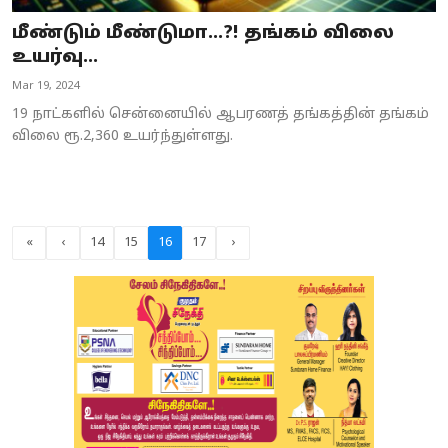
மீண்டும் மீண்டுமா...?! தங்கம் விலை
உயர்வு...
Mar 19, 2024
19 நாட்களில் சென்னையில் ஆபரணத் தங்கத்தின் தங்கம்
விலை ரூ.2,360 உயர்ந்துள்ளது.
«
‹
14
15
16
17
›