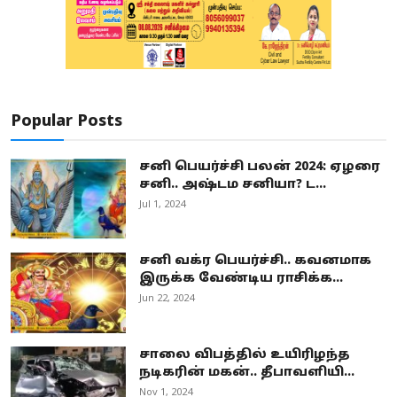
Popular Posts
சனி பெயர்ச்சி பலன் 2024: ஏழரை
சனி.. அஷ்டம சனியா? ட...
Jul 1, 2024
சனி வக்ர பெயர்ச்சி.. கவனமாக
இருக்க வேண்டிய ராசிக்க...
Jun 22, 2024
சாலை விபத்தில் உயிரிழந்த
நடிகரின் மகன்.. தீபாவளியி...
Nov 1, 2024