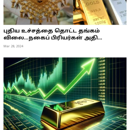
புதிய உச்சத்தை தொட்ட தங்கம்
விலை...நகைப் பிரியர்கள் அதி...
Mar 28, 2024