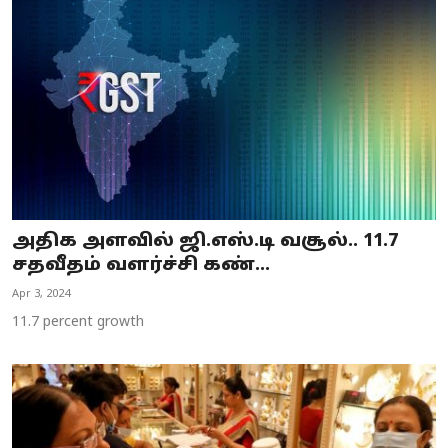
அதிக அளவில் ஜி.எஸ்.டி வசூல்.. 11.7
சதவீதம் வளர்ச்சி கண்...
Apr 3, 2024
11.7 percent growth