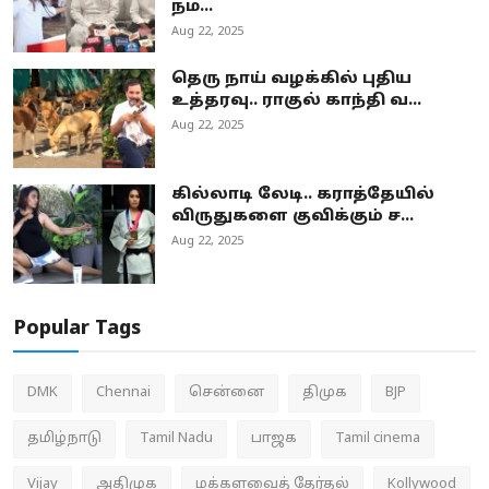
நம...
Aug 22, 2025
தெரு நாய் வழக்கில் புதிய
உத்தரவு.. ராகுல் காந்தி வ...
Aug 22, 2025
கில்லாடி லேடி.. கராத்தேயில்
விருதுகளை குவிக்கும் ச...
Aug 22, 2025
Popular Tags
DMK
Chennai
சென்னை
திமுக
BJP
தமிழ்நாடு
Tamil Nadu
பாஜக
Tamil cinema
Vijay
அதிமுக
மக்களவைத் தேர்தல்
Kollywood