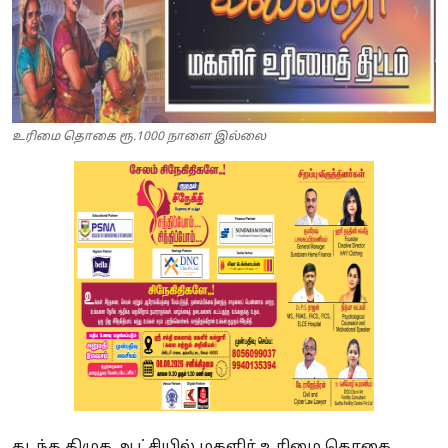
உரிமை தொகை ரூ.1000 நாளை இல்லை
கடந்த திமுக ஆட்சியில் மகளிர் உரிமை தொகை