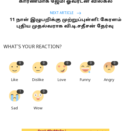
காரணமாக ஜேமி ஓவர்டன் விலகல்
NEXT ARTICLE
11 நாள் இழுபறிக்கு முற்றுப்புள்ளி: கேரளம்
புதிய முதல்வராக வி.டி.சதீசன் தேர்வு
WHAT'S YOUR REACTION?
0
0
0
0
0
Like
Dislike
Love
Funny
Angry
1
0
Sad
Wow