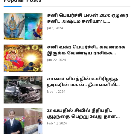
Popular Posts
சனி பெயர்ச்சி பலன் 2024: ஏழரை
சனி.. அஷ்டம சனியா? ட...
Jul 1, 2024
சனி வக்ர பெயர்ச்சி.. கவனமாக
இருக்க வேண்டிய ராசிக்க...
Jun 22, 2024
சாலை விபத்தில் உயிரிழந்த
நடிகரின் மகன்.. தீபாவளியி...
Nov 1, 2024
23 வயதில் சிவில் நீதிபதி..
குழந்தை பெற்று 2வது நாள...
Feb 13, 2024