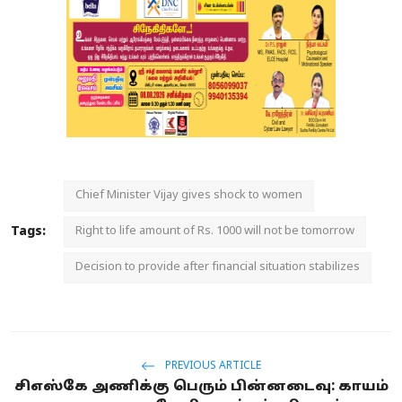
Chief Minister Vijay gives shock to women
Tags:
Right to life amount of Rs. 1000 will not be tomorrow
Decision to provide after financial situation stabilizes
PREVIOUS ARTICLE
சிஎஸ்கே அணிக்கு பெரும் பின்னடைவு: காயம்