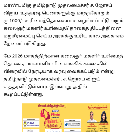
மாண்புமிகு தமிழ்நாடு முதலமைச்சர் ச. ஜோசப்
விஜய் உத்தரவு.
பெண்களுக்கு மாதந்தோறும்
ரூ.1000/- உரிமைத்தொகையாக வழங்கப்பட்டு வரும்
கலைஞர் மகளிர் உரிமைத்தொகைத் திட்டத்தினை
மறுசீரமைப்பு செய்ய அரசுக்கு உரிய கால அவகாசம்
தேவைப்படுகிறது.
மே 2026 மாதத்திற்கான கலைஞர் மகளிர் உரிமைத்
தொகை, பயனாளிகளின் வங்கிக் கணக்கில்
விரைவில் நேரடியாக வரவு வைக்கப்படும் என்று
தமிழ்நாடு முதலமைச்சர் . ச. ஜோசப் விஜய்
உத்தரவிட்டுள்ளார். இவ்வாறு அதில்
கூறப்பட்டுள்ளது.