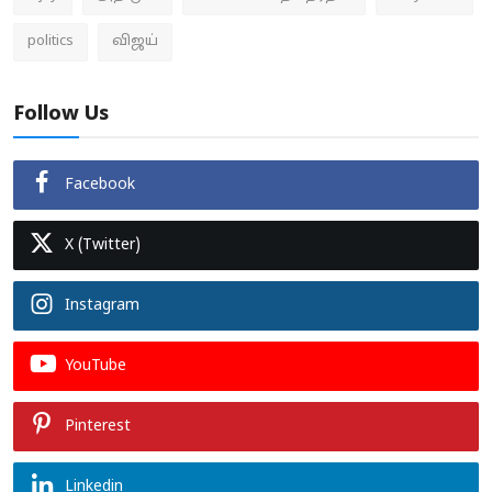
politics
விஜய்
Follow Us
Facebook
X (Twitter)
Instagram
YouTube
Pinterest
Linkedin