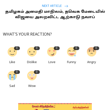
NEXT ARTICLE
தமிழகம் அமைதி மாநிலம், தவெக மேடையில்
விஜயை அலறவிட்ட ஆற்காடு நவாப்
WHAT'S YOUR REACTION?
0
0
0
0
0
Like
Dislike
Love
Funny
Angry
0
0
Sad
Wow