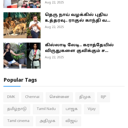
Aug 22, 2025
தெரு நாய் வழக்கில் புதிய
உத்தரவு.. ராகுல் காந்தி வ...
Aug 22, 2025
கில்லாடி லேடி.. கராத்தேயில்
விருதுகளை குவிக்கும் ச...
Aug 22, 2025
Popular Tags
DMK
Chennai
சென்னை
திமுக
BJP
தமிழ்நாடு
Tamil Nadu
பாஜக
Vijay
Tamil cinema
அதிமுக
விஜய்