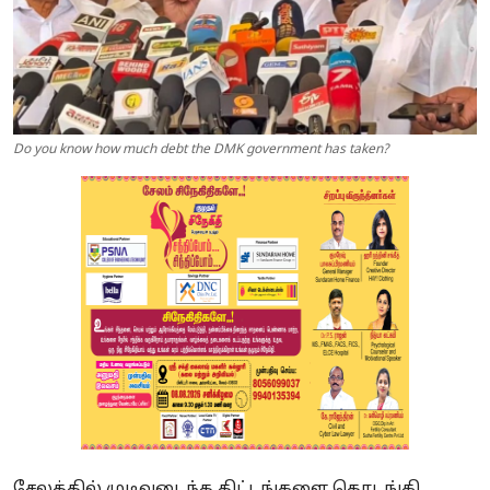
Do you know how much debt the DMK government has taken?
சேலத்தில் முடிவடைந்த திட்டங்களை தொடங்கி