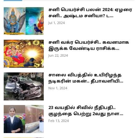
சனி பெயர்ச்சி பலன் 2024: ஏழரை
சனி.. அஷ்டம சனியா? ட...
Jul 1, 2024
சனி வக்ர பெயர்ச்சி.. கவனமாக
இருக்க வேண்டிய ராசிக்க...
Jun 22, 2024
சாலை விபத்தில் உயிரிழந்த
நடிகரின் மகன்.. தீபாவளியி...
Nov 1, 2024
23 வயதில் சிவில் நீதிபதி..
குழந்தை பெற்று 2வது நாள...
Feb 13, 2024