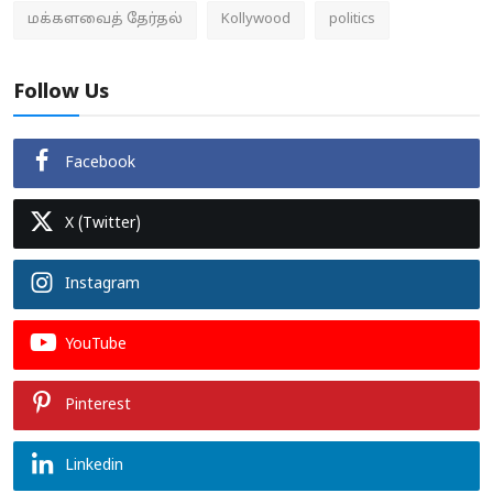
மக்களவைத் தேர்தல்
Kollywood
politics
Follow Us
Facebook
X (Twitter)
Instagram
YouTube
Pinterest
Linkedin