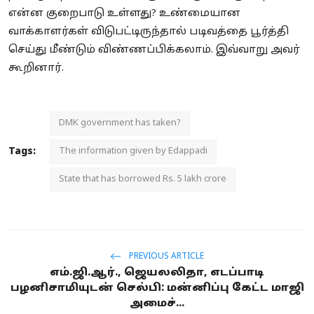
என்ன குறைபாடு உள்ளது? உண்மையான
வாக்காளர்கள் விடுபட்டிருந்தால் படிவத்தை பூர்த்தி
செய்து மீண்டும் விண்ணப்பிக்கலாம். இவ்வாறு அவர்
கூறினார்.
DMK government has taken?
Tags:
The information given by Edappadi
State that has borrowed Rs. 5 lakh crore
PREVIOUS ARTICLE
எம்.ஜி.ஆர்., ஜெயலலிதா, எடப்பாடி
பழனிசாமியுடன் செல்பி: மன்னிப்பு கேட்ட மாஜி
அமைச்...