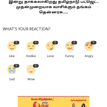
இன்று தாக்கலாகிறது தமிழ்நாடு பட்ஜெட்..
முதன்முறையாக வாசிக்கும் தங்கம்
தென்னரசு.....
WHAT'S YOUR REACTION?
0
0
0
0
0
Like
Dislike
Love
Funny
Angry
0
0
Sad
Wow