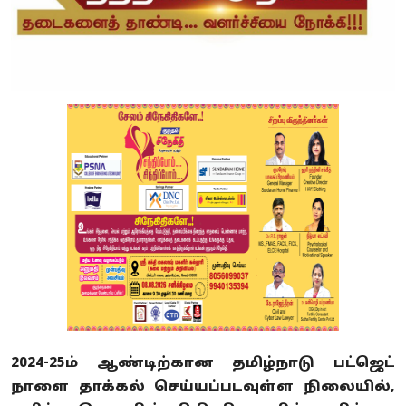
2024-25ம் ஆண்டிற்கான தமிழ்நாடு பட்ஜெட்
நாளை தாக்கல் செய்யப்படவுள்ள நிலையில்,