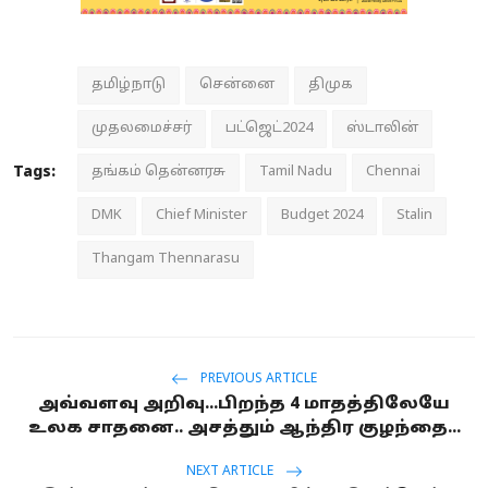
தமிழ்நாடு
சென்னை
திமுக
முதலமைச்சர்
பட்ஜெட்2024
ஸ்டாலின்
Tags:
தங்கம் தென்னரசு
Tamil Nadu
Chennai
DMK
Chief Minister
Budget 2024
Stalin
Thangam Thennarasu
PREVIOUS ARTICLE
அவ்வளவு அறிவு...பிறந்த 4 மாதத்திலேயே
உலக சாதனை.. அசத்தும் ஆந்திர குழந்தை...
NEXT ARTICLE