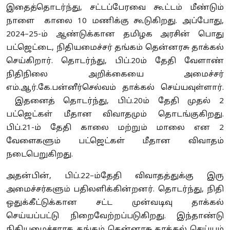
இதைத்தொடர்ந்து, சட்டப்பேரவை கூட்டம் மீண்டும்
நாளை காலை 10 மணிக்கு கூடுகிறது. அப்போது,
2024–25-ம் ஆண்டுக்கான தமிழக அரசின் பொது
பட்ஜெட்டை, நிதியமைச்சர் தங்கம் தென்னரசு தாக்கல்
செய்கிறார். தொடர்ந்து, பிப்.20ம் தேதி வேளாண்
நிதிநிலை அறிக்கையை அமைச்சர்
எம்.ஆர்.கே.பன்னீர்செல்வம் தாக்கல் செய்யவுள்ளார்.
இதனைத் தொடர்ந்து, பிப்.20ம் தேதி முதல் 2
பட்ஜெட்கள் மீதான விவாதமும் தொடங்குகிறது.
பிப்.21-ம் தேதி காலை மற்றும் மாலை என 2
வேளைகளும் பட்ஜெட்கள் மீதான விவாதம்
நடைபெறுகிறது.
அதன்பின், பிப்.22–ம்தேதி விவாதத்துக்கு இரு
அமைச்சர்களும் பதிலளிக்கின்றனர். தொடர்ந்து, நிதி
ஒதுக்கீட்டுக்கான சட்ட முன்வடிவு தாக்கல்
செய்யப்பட்டு நிறைவேற்றப்படுகிறது. இந்தாண்டு
நிதியமைச்சராக தங்கம் தென்னரசு தாக்கல் செய்யும்