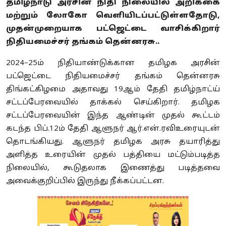
தமிழ்நாடு அரசின் நிதி நிலையில் அறிக்கை
மற்றும் லோகோ வெளியிடப்பட்டுள்ளதோடு,
முதன்முறையாக பட்ஜெட்டை வாசிக்கிறார்
நிதியமைச்சர் தங்கம் தென்னரசு..
2024–25ம் நிதியாண்டுக்கான தமிழக அரசின்
பட்ஜெட்டை நிதியமைச்சர் தங்கம் தென்னரசு
திங்கட்கிழமை அதாவது 19ஆம் தேதி தமிழ்நாட்ய்
சட்டப்பேரவையில் தாக்கல் செய்கிறார். தமிழக
சட்டப்பேரவையின் இந்த ஆண்டின் முதல் கூட்டம்
கடந்த பிப்.12ம் தேதி ஆளுநர் ஆர்.என்.ரவிஉரையுடன்
தொடங்கியது. ஆளுநர் தமிழக அரசு தயாரித்து
அளித்த உரையின் முதல் பத்தியை மட்டும்படித்த
நிலையில், கூடுதலாக இணைத்து படித்தவை
அவைக்குறிப்பில் இருந்து நீக்கப்பட்டன.