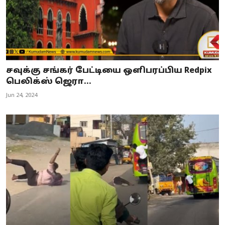
சவுக்கு சங்கர் பேட்டியை ஒளிபரப்பிய Redpix
பெலிக்ஸ் ஜெரா...
Jun 24, 2024