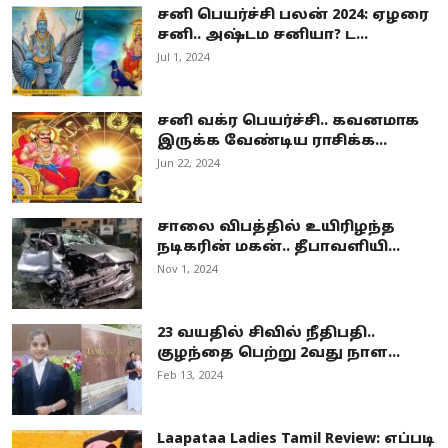
சனி பெயர்ச்சி பலன் 2024: ஏழரை
சனி.. அஷ்டம சனியா? ட...
Jul 1, 2024
சனி வக்ர பெயர்ச்சி.. கவனமாக
இருக்க வேண்டிய ராசிக்க...
Jun 22, 2024
சாலை விபத்தில் உயிரிழந்த
நடிகரின் மகன்.. தீபாவளியி...
Nov 1, 2024
23 வயதில் சிவில் நீதிபதி..
குழந்தை பெற்று 2வது நாள...
Feb 13, 2024
Laapataa Ladies Tamil Review: எப்படி