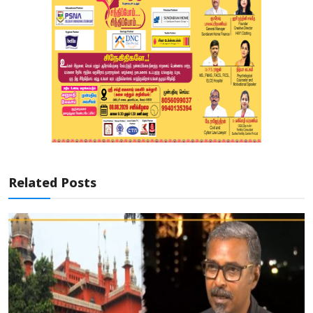
Related Posts