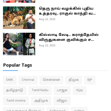
தெரு நாய் வழக்கில் புதிய
உத்தரவு.. ராகுல் காந்தி வ...
Aug 22, 2025
கில்லாடி லேடி.. கராத்தேயில்
விருதுகளை குவிக்கும் ச...
Aug 22, 2025
Popular Tags
DMK
Chennai
சென்னை
திமுக
BJP
தமிழ்நாடு
Tamil Nadu
பாஜக
Vijay
Tamil cinema
அதிமுக
விஜய்