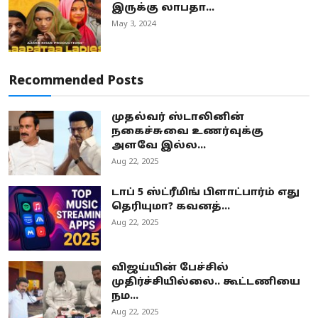
இருக்கு லாபதா...
May 3, 2024
Recommended Posts
முதல்வர் ஸ்டாலினின்
நகைச்சுவை உணர்வுக்கு
அளவே இல்ல...
Aug 22, 2025
டாப் 5 ஸ்ட்ரீமிங் பிளாட்பார்ம் எது
தெரியுமா? கவனத்...
Aug 22, 2025
விஜய்யின் பேச்சில்
முதிர்ச்சியில்லை.. கூட்டணியை
நம...
Aug 22, 2025