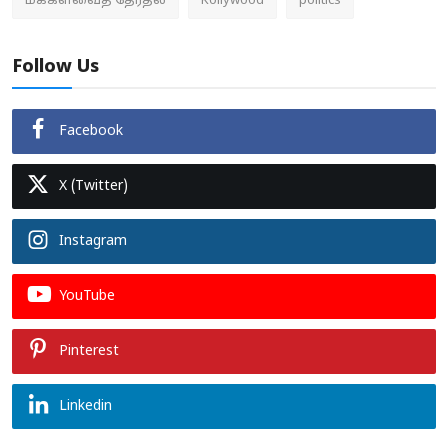
மக்களவைத் தேர்தல்
Kollywood
politics
Follow Us
Facebook
X (Twitter)
Instagram
YouTube
Pinterest
Linkedin