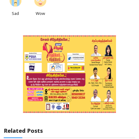
Sad
Wow
Related Posts