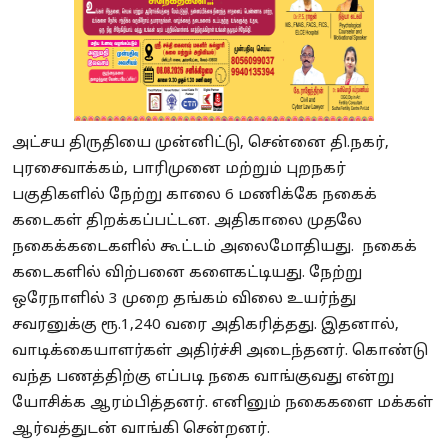
அட்சய திருதியை முன்னிட்டு, சென்னை தி.நகர்,
புரசைவாக்கம், பாரிமுனை மற்றும் புறநகர்
பகுதிகளில் நேற்று காலை 6 மணிக்கே நகைக்
கடைகள் திறக்கப்பட்டன. அதிகாலை முதலே
நகைக்கடைகளில் கூட்டம் அலைமோதியது. நகைக்
கடைகளில் விற்பனை களைகட்டியது. நேற்று
ஒரேநாளில் 3 முறை தங்கம் விலை உயர்ந்து
சவரனுக்கு ரூ.1,240 வரை அதிகரித்தது. இதனால்,
வாடிக்கையாளர்கள் அதிர்ச்சி அடைந்தனர். கொண்டு
வந்த பணத்திற்கு எப்படி நகை வாங்குவது என்று
யோசிக்க ஆரம்பித்தனர். எனினும் நகைகளை மக்கள்
ஆர்வத்துடன் வாங்கி சென்றனர்.