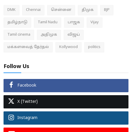
DMK
Chennai
சென்னை
திமுக
BJP
தமிழ்நாடு
Tamil Nadu
பாஜக
Vijay
Tamil cinema
அதிமுக
விஜய்
மக்களவைத் தேர்தல்
Kollywood
politics
Follow Us
Facebook
X (Twitter)
Instagram