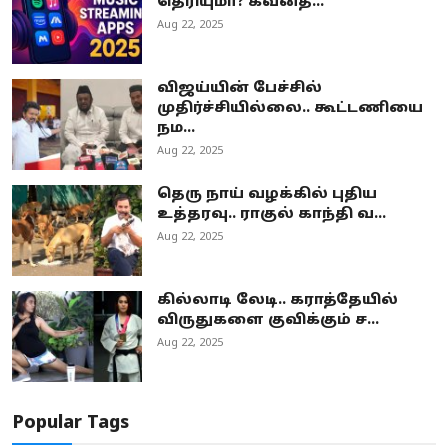
தெரியுமா? கவனத்...
Aug 22, 2025
விஜய்யின் பேச்சில்
முதிர்ச்சியில்லை.. கூட்டணியை
நம...
Aug 22, 2025
தெரு நாய் வழக்கில் புதிய
உத்தரவு.. ராகுல் காந்தி வ...
Aug 22, 2025
கில்லாடி லேடி.. கராத்தேயில்
விருதுகளை குவிக்கும் ச...
Aug 22, 2025
Popular Tags