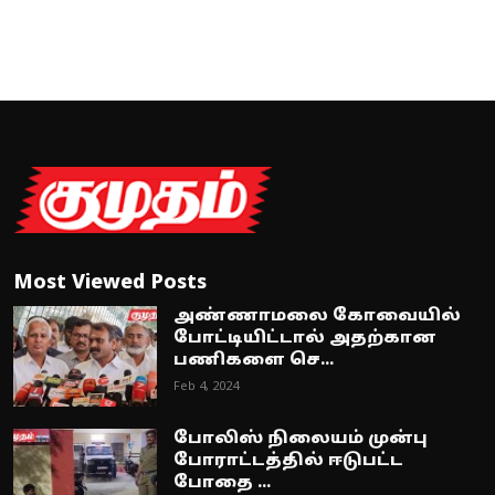
Most Viewed Posts
அண்ணாமலை கோவையில்
போட்டியிட்டால் அதற்கான
பணிகளை செ...
Feb 4, 2024
போலிஸ் நிலையம் முன்பு
போராட்டத்தில் ஈடுபட்ட
போதை ...