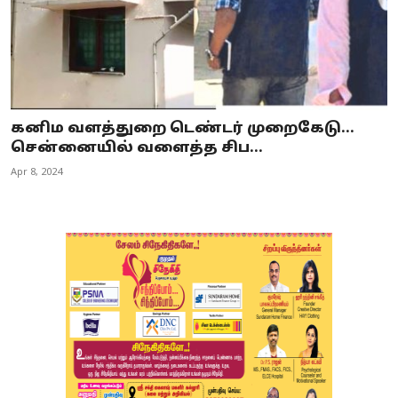
கனிம வளத்துறை டெண்டர் முறைகேடு...
சென்னையில் வளைத்த சிப...
Apr 8, 2024