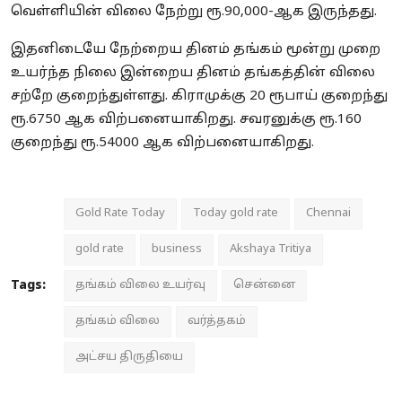
வெள்ளியின் விலை நேற்று ரூ.90,000-ஆக இருந்தது.
இதனிடையே நேற்றைய தினம் தங்கம் மூன்று முறை
உயர்ந்த நிலை இன்றைய தினம் தங்கத்தின் விலை
சற்றே குறைந்துள்ளது. கிராமுக்கு 20 ரூபாய் குறைந்து
ரூ.6750 ஆக விற்பனையாகிறது. சவரனுக்கு ரூ.160
குறைந்து ரூ.54000 ஆக விற்பனையாகிறது.
Gold Rate Today
Today gold rate
Chennai
gold rate
business
Akshaya Tritiya
Tags:
தங்கம் விலை உயர்வு
சென்னை
தங்கம் விலை
வர்த்தகம்
அட்சய திருதியை