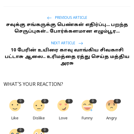
PREVIOUS ARTICLE
சவுக்கு சங்கருக்கு பெண்கள் எதிர்ப்பு... பறந்த
செருப்புகள்.. போர்க்களமான எழும்பூர...
NEXT ARTICLE
10 பேரின் உயிரை காவு வாங்கிய சிவகாசி
பட்டாசு ஆலை.. உரிமத்தை ரத்து செய்த மத்திய
அரசு
WHAT'S YOUR REACTION?
0
0
0
0
0
Like
Dislike
Love
Funny
Angry
0
0