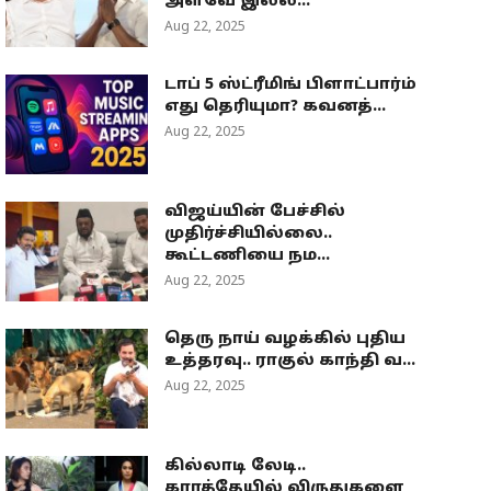
அளவே இல்ல...
Aug 22, 2025
டாப் 5 ஸ்ட்ரீமிங் பிளாட்பார்ம்
எது தெரியுமா? கவனத்...
Aug 22, 2025
விஜய்யின் பேச்சில்
முதிர்ச்சியில்லை..
கூட்டணியை நம...
Aug 22, 2025
தெரு நாய் வழக்கில் புதிய
உத்தரவு.. ராகுல் காந்தி வ...
Aug 22, 2025
கில்லாடி லேடி..
கராத்தேயில் விருதுகளை