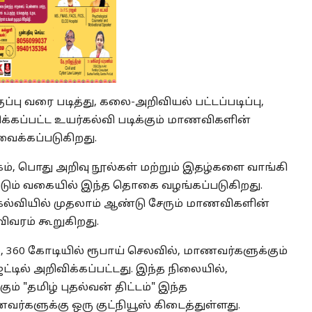
ுப்பு வரை படித்து, கலை-அறிவியல் பட்டப்படிப்பு,
ிக்கப்பட்ட உயர்கல்வி படிக்கும் மாணவிகளின்
 வைக்கப்படுகிறது.
தகம், பொது அறிவு நூல்கள் மற்றும் இதழ்களை வாங்கி
டும் வகையில் இந்த தொகை வழங்கப்படுகிறது.
யர்கல்வியில் முதலாம் ஆண்டு சேரும் மாணவிகளின்
ிவரம் கூறுகிறது.
360 கோடியில் ரூபாய் செலவில், மாணவர்களுக்கும்
ெட்டில் அறிவிக்கப்பட்டது. இந்த நிலையில்,
 "தமிழ் புதல்வன் திட்டம்" இந்த
்களுக்கு ஒரு குட்நியூஸ் கிடைத்துள்ளது.