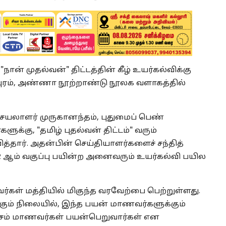
ான் முதல்வன்" திட்டத்தின் கீழ் உயர்கல்விக்கு
புரம், அண்ணா நூற்றாண்டு நூலக வளாகத்தில்
 செயலாளர் முருகானந்தம், புதுமைப் பெண்
ுக்கு, "தமிழ் புதல்வன் திட்டம்" வரும்
தார். அதன்பின் செய்தியாளர்களைச் சந்தித்
 ஆம் வகுப்பு பயின்ற அனைவரும் உயர்கல்வி பயில
ணவர்கள் மத்தியில் மிகுந்த வரவேற்பை பெற்றுள்ளது.
்கும் நிலையில், இந்த பயன் மாணவர்களுக்கும்
3 லட்சம் மாணவர்கள் பயன்பெறுவார்கள் என