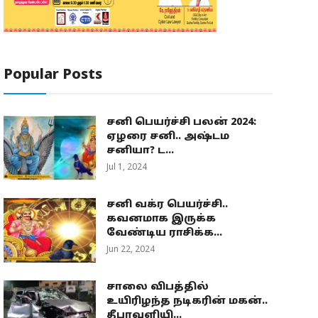
Popular Posts
சனி பெயர்ச்சி பலன் 2024:
ஏழரை சனி.. அஷ்டம
சனியா? ட...
Jul 1, 2024
சனி வக்ர பெயர்ச்சி..
கவனமாக இருக்க
வேண்டிய ராசிக்க...
Jun 22, 2024
சாலை விபத்தில்
உயிரிழந்த நடிகரின் மகன்..
தீபாவளியி...