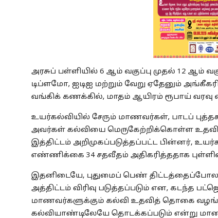
அரசுப் பள்ளியில் 6 ஆம் வகுப்பு முதல் 12 ஆம் வக
டிப்ளமோ, ஐடிஐ மற்றும் வேறு ஏதேனும் அங்கீகர
வங்கிக் கணக்கில், மாதம் ஆயிரம் ரூபாய் வரவு
உயர்கல்வியில் சேரும் மாணவர்கள், பாடப் புத்
அவர்கள் கல்வியை மெருகேற்றிக்கொள்ள உதவி
இத்திட்டம் அறிமுகப்படுத்தப்பட்ட பின்னர், உ
எண்ணிக்கை 34 சதவீதம் அதிகரித்ததாக புள்ளிவ
இதனிடையே, புதுமைப் பெண் திட்டத்தைப்போல, 
அத்திட்டம் விரிவு படுத்தப்படும் என, கடந்த பட்ஜ
மாணவர்களுக்கும் கல்வி உதவித் தொகை வழங்கும்
கல்வியாண்டிலேயே தொடக்கப்படும் என்று மாணவர