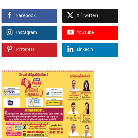
Facebook
X (Twitter)
Instagram
YouTube
Pinterest
Linkedin