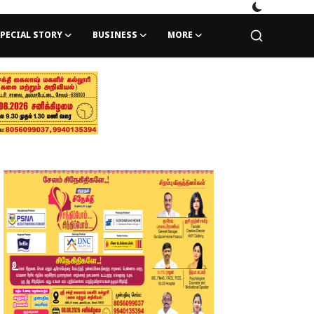
PECIAL STORY
BUSINESS
MORE