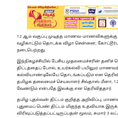
12 ஆம் வகுப்பு முடித்த மாணவ-மாணவிகளுக்கு "ந
வழிகாட்டும் தொடக்க விழா சென்னை, கோட்டூர்
நடைபெற்றது.
இந்நிகழ்ச்சியில் பேசிய முதலமைச்சரின் தனிச்
திட்டத்தைப் போல், உயர்கல்வி பயிலும் மாணவர்கள
கல்வியாண்டிலேயே தொடங்கப்படும் என தெரிவித்
தமிழக தலைமைச் செயலாளர் சிவ்தாஸ் மீனா, 12
வேண்டும் என்பதே இலக்கு என தெரிவித்தார்.
தமிழ் புதல்வன் திட்டம் குறித்த அறிவிப்பு, மா
புதுமைப் பெண் திட்டம் மிகுந்த உதவியாக இருக
விரிவுப்படுத்தப்பட்டிருப்பதன் மூலம், சுமார் 