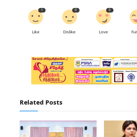
1
0
0
Like
Dislike
Love
Fu
Related Posts