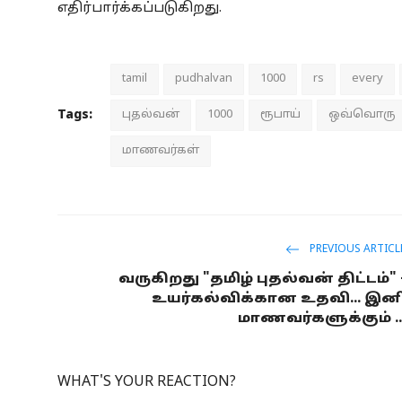
எதிர்பார்க்கப்படுகிறது.
tamil
pudhalvan
1000
rs
every
Tags:
புதல்வன்
1000
ரூபாய்
ஒவ்வொரு
மாணவர்கள்
PREVIOUS ARTICL
வருகிறது "தமிழ் புதல்வன் திட்டம்" 
உயர்கல்விக்கான உதவி... இன
மாணவர்களுக்கும் ..
WHAT'S YOUR REACTION?