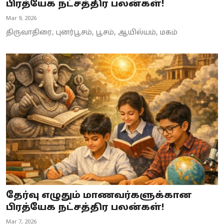
பிரத்யேக நட்சத்திர பலன்கள்!
Mar 9, 2026
திருவாதிரை, புனர்பூசம், பூசம், ஆயில்யம், மகம்
தேர்வு எழுதும் மாணவர்களுக்கான
பிரத்யேக நட்சத்திர பலன்கள்!
Mar 7, 2026