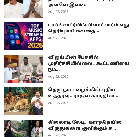
அளவே இல்ல...
Aug 22, 2025
டாப் 5 ஸ்ட்ரீமிங் பிளாட்பார்ம் எது
தெரியுமா? கவனத்...
Aug 22, 2025
விஜய்யின் பேச்சில்
முதிர்ச்சியில்லை.. கூட்டணியை
நம...
Aug 22, 2025
தெரு நாய் வழக்கில் புதிய
உத்தரவு.. ராகுல் காந்தி வ...
Aug 22, 2025
கில்லாடி லேடி.. கராத்தேயில்
விருதுகளை குவிக்கும் ச...
Aug 22, 2025