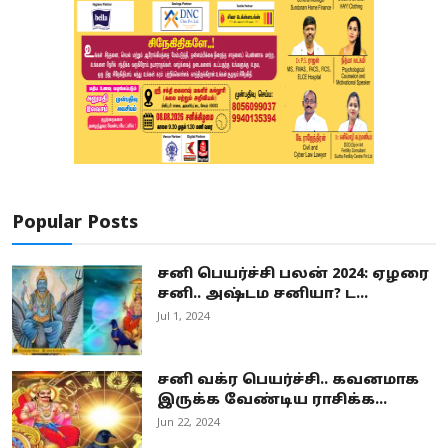
Popular Posts
சனி பெயர்ச்சி பலன் 2024: ஏழரை
சனி.. அஷ்டம சனியா? ட...
Jul 1, 2024
சனி வக்ர பெயர்ச்சி.. கவனமாக
இருக்க வேண்டிய ராசிக்க...
Jun 22, 2024