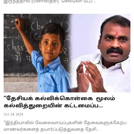
இருந்ததால் (பிளாஸ்திரி) செல்லோ டேப் ...
“தேசியக் கல்விக்கொள்கை மூலம்
கல்வித்துறையின் கட்டமைப்ப...
Oct 24, 2024
“இந்தியாவில் வேலைவாய்ப்புகளின் தேவைகளுக்கேற்ப
மாணவர்களைத் தயார்ப்படுத்துவதை தேசி...