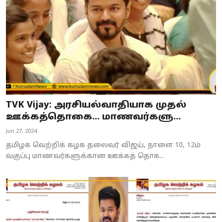
TVK Vijay: அரசியல்வாதியாக முதல்
ஊக்கத்தொகை... மாணவர்களு...
Jun 27, 2024
தமிழக வெற்றிக் கழக தலைவர் விஜய், நாளை 10, 12ம்
வகுப்பு மாணவர்களுக்கான ஊக்கத் தொக...