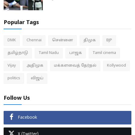
Popular Tags
DMK
Chennai
சென்னை
திமுக
BJP
தமிழ்நாடு
Tamil Nadu
பாஜக
Tamil cinema
Vijay
அதிமுக
மக்களவைத் தேர்தல்
Kollywood
politics
விஜய்
Follow Us
Facebook
X (Twitter)