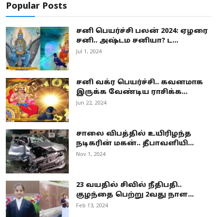
Popular Posts
சனி பெயர்ச்சி பலன் 2024: ஏழரை
சனி.. அஷ்டம சனியா? ட...
Jul 1, 2024
சனி வக்ர பெயர்ச்சி.. கவனமாக
இருக்க வேண்டிய ராசிக்க...
Jun 22, 2024
சாலை விபத்தில் உயிரிழந்த
நடிகரின் மகன்.. தீபாவளியி...
Nov 1, 2024
23 வயதில் சிவில் நீதிபதி..
குழந்தை பெற்று 2வது நாள...
Feb 13, 2024