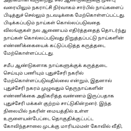
அதிகமாகி வருகிறது. சில ஆண்டுகளுக்கு முன்பு
வரையிலும் நகராட்சி நிர்வாகம் சார்பில் நாய்களைப்
பிடித்துச் செல்லும் நடவடிக்கை மேற்கொள்ளப்பட்டது.
பிடிக்கப்படும் நாய்கள் கொல்லப்படுவதை
விலங்குகள் நல ஆணையம் எதிர்த்ததைத் தொடர்ந்து
நாய்கள் கொல்லப்படுவது நிறுத்தப்பட்டு நாய்களின்
எண்ணிக்கையைக் கட்டுப்படுத்த கருத்தடை
மேற்கொள்ளப்பட்டது.
சமீப ஆண்டுகளாக நாய்களுக்குக் கருத்தடை
செய்யும் பணியும் புதுச்சேரி நகரில்
மேற்கொள்ளப்படுவதில்லை என்றும், இதனால்
புதுச்சேரி நகரம் முழுவதும் தெருநாய்களின்
எண்ணிக்கை அதிகரித்த வண்ணம் இருப்பதாக
புதுச்சேரி மக்கள் குற்றம் சாட்டுகின்றனர். இந்த
நிலையில் நகரின் மையத்தில் உள்ள
உருளையன்பேட்டை தொகுதிக்குட்பட்ட
கோவிந்தசாலை முடக்கு மாரியம்மன் கோவில் வீதி,