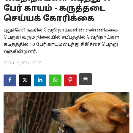
பேர் காயம் - கருத்தடை
Business
செய்யக் கோரிக்கை
Crime
புதுச்சேரி நகரில் வெறி நாய்களின் எண்ணிக்கை
Tamilnadu
பெருகி வரும் நிலையில் சமீபத்தில் வெறிநாய்கள்
கடித்ததில் 10 பேர் காயமடைந்து சிகிச்சை பெற்று
National
வருகின்றனர்.
World
Oct 19, 2024 - 23:03
Astrology
Spirituality
Weather
Politics