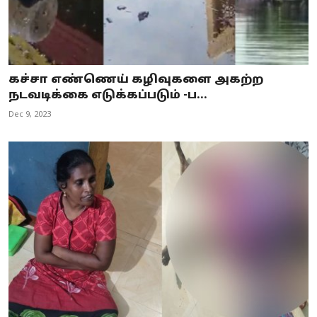
கச்சா எண்ணெய் கழிவுகளை அகற்ற
நடவடிக்கை எடுக்கப்படும் -ப...
Dec 9, 2023