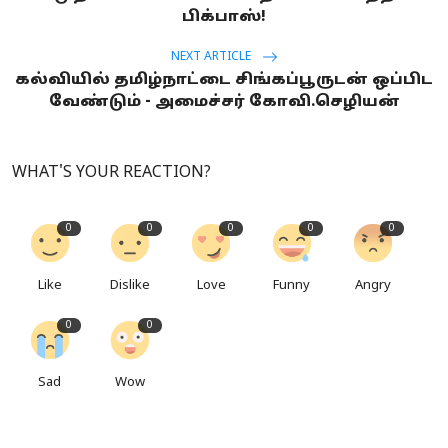
பிக்பாஸ்!
NEXT ARTICLE
கல்வியில் தமிழ்நாட்டை சிங்கப்பூருடன் ஒப்பிட
வேண்டும் - அமைச்சர் கோவி.செழியன்
WHAT'S YOUR REACTION?
0
0
0
0
0
Like
Dislike
Love
Funny
Angry
0
0
Sad
Wow