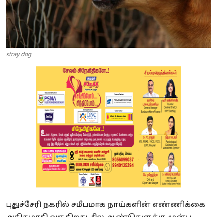
stray dog
புதுச்சேரி நகரில் சமீபமாக நாய்களின் எண்ணிக்கை