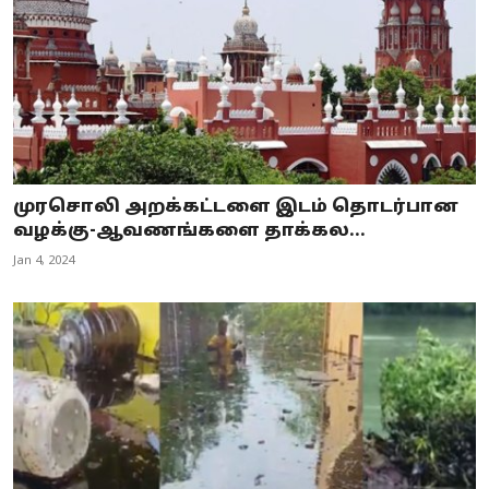
முரசொலி அறக்கட்டளை இடம் தொடர்பான
வழக்கு-ஆவணங்களை தாக்கல...
Jan 4, 2024