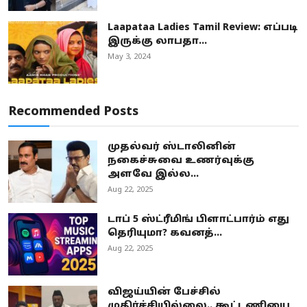
Laapataa Ladies Tamil Review: எப்படி
இருக்கு லாபதா...
May 3, 2024
Recommended Posts
முதல்வர் ஸ்டாலினின்
நகைச்சுவை உணர்வுக்கு
அளவே இல்ல...
Aug 22, 2025
டாப் 5 ஸ்ட்ரீமிங் பிளாட்பார்ம் எது
தெரியுமா? கவனத்...
Aug 22, 2025
விஜய்யின் பேச்சில்
முதிர்ச்சியில்லை.. கூட்டணியை