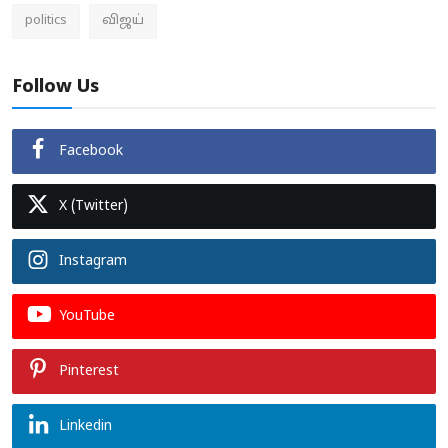
politics
விஜய்
Follow Us
Facebook
X (Twitter)
Instagram
YouTube
Pinterest
Linkedin