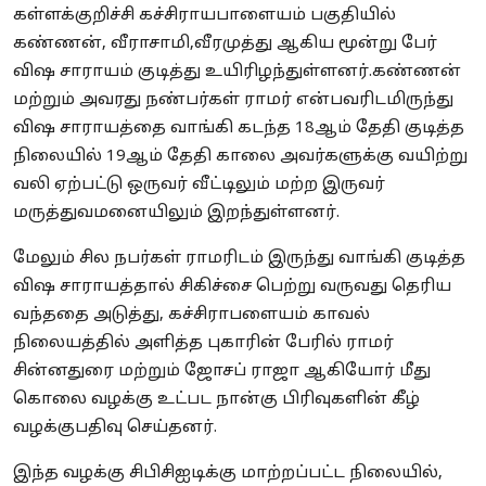
கள்ளக்குறிச்சி கச்சிராயபாளையம் பகுதியில்
கண்ணன், வீராசாமி,வீரமுத்து ஆகிய மூன்று பேர்
விஷ சாராயம் குடித்து உயிரிழந்துள்ளனர்.கண்ணன்
மற்றும் அவரது நண்பர்கள் ராமர் என்பவரிடமிருந்து
விஷ சாராயத்தை வாங்கி கடந்த 18ஆம் தேதி குடித்த
நிலையில் 19ஆம் தேதி காலை அவர்களுக்கு வயிற்று
வலி ஏற்பட்டு ஒருவர் வீட்டிலும் மற்ற இருவர்
மருத்துவமனையிலும் இறந்துள்ளனர்.
மேலும் சில நபர்கள் ராமரிடம் இருந்து வாங்கி குடித்த
விஷ சாராயத்தால் சிகிச்சை பெற்று வருவது தெரிய
வந்ததை அடுத்து, கச்சிராபளையம் காவல்
நிலையத்தில் அளித்த புகாரின் பேரில் ராமர்
சின்னதுரை மற்றும் ஜோசப் ராஜா ஆகியோர் மீது
கொலை வழக்கு உட்பட நான்கு பிரிவுகளின் கீழ்
வழக்குபதிவு செய்தனர்.
இந்த வழக்கு சிபிசிஐடிக்கு மாற்றப்பட்ட நிலையில்,