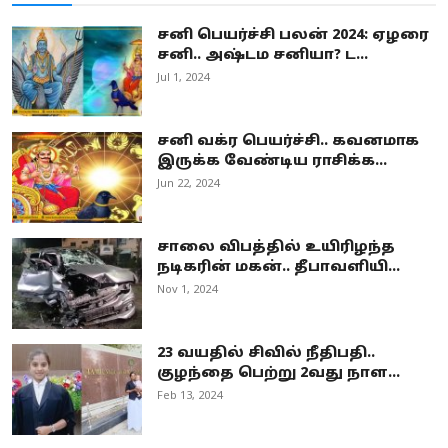
சனி பெயர்ச்சி பலன் 2024: ஏழரை
சனி.. அஷ்டம சனியா? ட...
Jul 1, 2024
சனி வக்ர பெயர்ச்சி.. கவனமாக
இருக்க வேண்டிய ராசிக்க...
Jun 22, 2024
சாலை விபத்தில் உயிரிழந்த
நடிகரின் மகன்.. தீபாவளியி...
Nov 1, 2024
23 வயதில் சிவில் நீதிபதி..
குழந்தை பெற்று 2வது நாள...
Feb 13, 2024