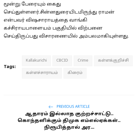
மூன்று பேரையும் கைது
செய்துள்ளனர்.சின்னதுரையிடமிருந்து ராமன்
என்பவர் விஷசாராயத்தை வாங்கி
கச்சிராயபாளையம் பகுதியில் விற்பனை
செய்திருப்பது விசாரணையில் அம்பலமாகியுள்ளது.
Kallakurichi
CBCID
Crime
கள்ளக்குறிச்சி
Tags:
கள்ளச்சாராயம்
கிரைம்
PREVIOUS ARTICLE
ஆதாரம் இல்லாத குற்றச்சாட்டு..
கொந்தளிக்கும் திமுக எம்எல்ஏக்கள்..
நிரூபித்தால் அர...