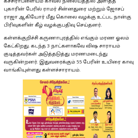
கச்சிராபளையம் காவல் நிலையத்தில் அளித்த
புகாரின் பேரில் ராமர் சின்னதுரை மற்றும் ஜோசப்
ராஜா ஆகியோர் மீது கொலை வழக்கு உட்பட நான்கு
பிரிவுகளின் கீழ் வழக்குபதிவு செய்தனர்.
கள்ளக்குறிச்சி கருணாபுரத்தில் எங்கும் மரண ஓலம்
கேட்கிறது. கடந்த 3 நாட்களாகவே விஷ சாராயம்
குடித்தவர்கள் அடுத்தடுத்து மரணமடைந்து
வருகின்றனர். இதுவரைக்கும் 55 பேரின் உயிரை காவு
வாங்கியுள்ளது கள்ளச்சாராயம்.