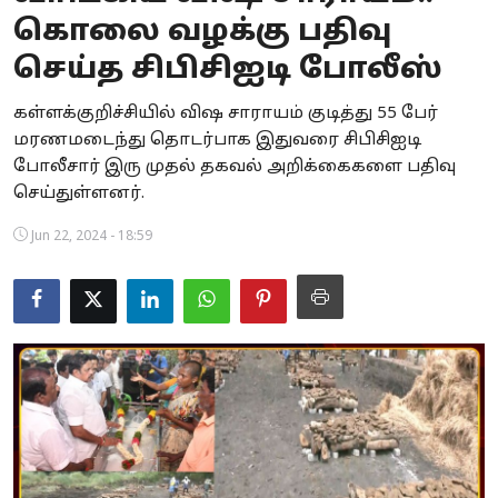
கொலை வழக்கு பதிவு
Business
செய்த சிபிசிஐடி போலீஸ்
Crime
கள்ளக்குறிச்சியில் விஷ சாராயம் குடித்து 55 பேர்
Tamilnadu
மரணமடைந்து தொடர்பாக இதுவரை சிபிசிஐடி
போலீசார் இரு முதல் தகவல் அறிக்கைகளை பதிவு
National
செய்துள்ளனர்.
World
Jun 22, 2024 - 18:59
Astrology
Spirituality
Weather
Politics