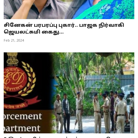
சினேகன் பரபரப்பு புகார்.. பாஜக நிர்வாகி
ஜெயலட்சுமி கைது...
Feb 21, 2024