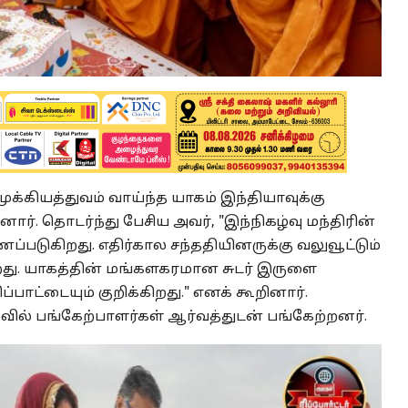
ுக்கியத்துவம் வாய்ந்த யாகம் இந்தியாவுக்கு
. தொடர்ந்து பேசிய அவர், "இந்நிகழ்வு மந்திரின்
கிறது. எதிர்கால சந்ததியினருக்கு வலுவூட்டும்
றது. யாகத்தின் மங்களகரமான சுடர் இருளை
ட்டையும் குறிக்கிறது." எனக் கூறினார்.
ல் பங்கேற்பாளர்கள் ஆர்வத்துடன் பங்கேற்றனர்.