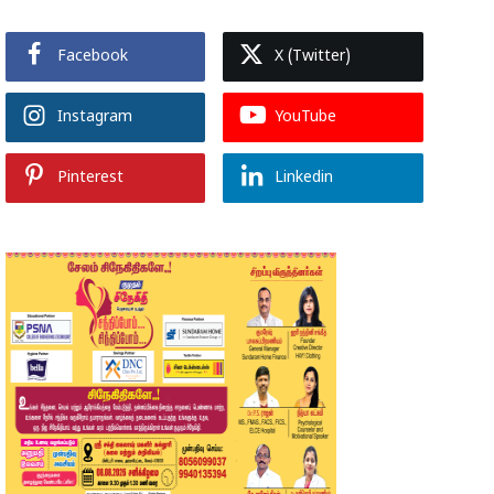
Facebook
X (Twitter)
Instagram
YouTube
Pinterest
Linkedin