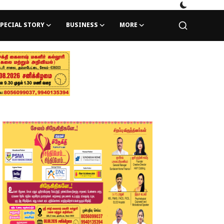
PECIAL STORY
BUSINESS
MORE