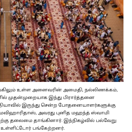
ங்கிலும் உள்ள அனைவரின் அமைதி, நல்லிணக்கம்,
களில் முதன்முறையாக இந்து பிரார்த்தனை
்தியாவில் இருந்து சென்ற போதனையாளர்களுக்கு
ரம்மவிஹாரிதாஸ், அவரது புனித மஹந்த் ஸ்வாமி
்திற்கு தலைமை தாங்கினார். இந்நிகழ்வில் பல்வேறு
 உள்ளிட்டோர் பங்கேற்றனர்.