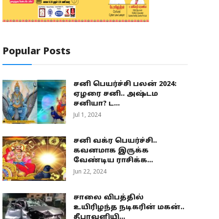
Popular Posts
சனி பெயர்ச்சி பலன் 2024:
ஏழரை சனி.. அஷ்டம
சனியா? ட...
Jul 1, 2024
சனி வக்ர பெயர்ச்சி..
கவனமாக இருக்க
வேண்டிய ராசிக்க...
Jun 22, 2024
சாலை விபத்தில்
உயிரிழந்த நடிகரின் மகன்..
தீபாவளியி...