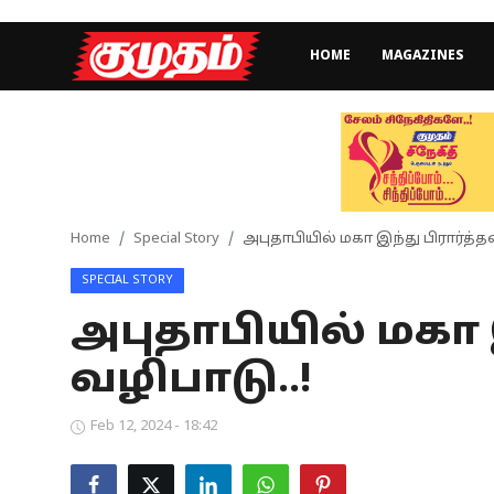
HOME
MAGAZINES
Home
Magazines
Games
Home
Special Story
அபுதாபியில் மகா இந்து பிரார்த்
SPECIAL STORY
Cinema
அபுதாபியில் மகா
Videos
வழிபாடு..!
Health
Feb 12, 2024 - 18:42
Sports
Special Story