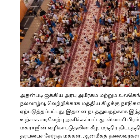
அதன்படி ஐக்கிய அரபு அமீரகம் மற்றும் உலகெ
நல்வாழ்வு, வெற்றிக்காக மத்திய கிழக்கு நாடு
ஏற்படுத்தப்பட்டது. இதனை நடத்துவதற்காக இந
உற்சாக வரவேற்பு அளிக்கப்பட்டது. ஸ்வாமி பி
மகராஜின் வழிகாட்டுதலின் கீழ், மந்திர் திட்டத
தரப்பைச் சேர்ந்த மக்கள், ஆன்மீகத் தலைவர்கள்