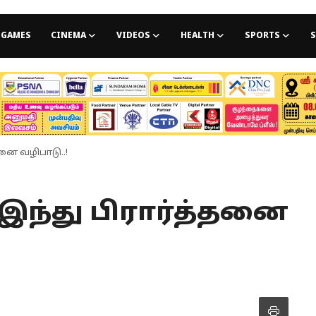
GAMES
CINEMA
VIDEOS
HEALTH
SPORTS
S
தனை வழிபாடு..!
 இந்து பிரார்த்தனை