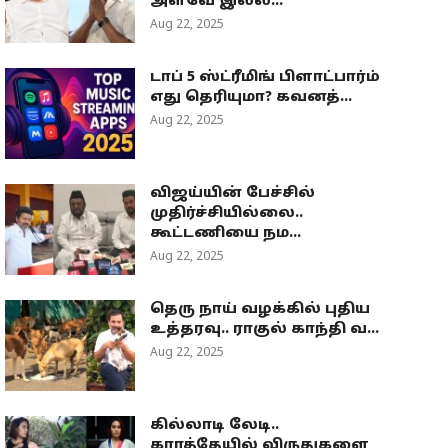
அளவே இல்ல...
Aug 22, 2025
டாப் 5 ஸ்ட்ரீமிங் பிளாட்பார்ம்
எது தெரியுமா? கவனத்...
Aug 22, 2025
விஜய்யின் பேச்சில்
முதிர்ச்சியில்லை..
கூட்டணியை நம...
Aug 22, 2025
தெரு நாய் வழக்கில் புதிய
உத்தரவு.. ராகுல் காந்தி வ...
Aug 22, 2025
கில்லாடி லேடி..
கராத்தேயில் விருதுகளை