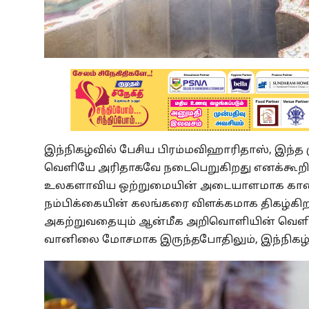
இந்நிகழ்வில் பேசிய பிரம்மவிஹாரிதாஸ், இந்த ம
வெளியே அரிதாகவே நடைபெறுகிறது எனக்கூறினார்
உலகளாவிய ஒற்றுமையின் அடையாளமாக காணப்படு
நம்பிக்கையின் கலங்கரை விளக்கமாக திகழ்கி
அகற்றுவதையும் ஆன்மீக அறிவொளியின் வெளிப்பா
வானிலை மோசமாக இருந்தபோதிலும், இந்நிகழ்வி