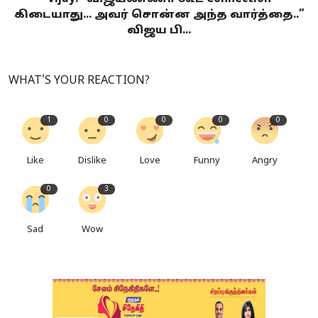
கிடையாது... அவர் சொன்ன அந்த வார்த்தை..”
விஜய பி...
WHAT'S YOUR REACTION?
1
0
0
0
0
Like
Dislike
Love
Funny
Angry
0
3
Sad
Wow