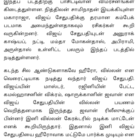
இந்தப் படத்திற்கு பாசிட்டிவான விமர்சனங்கள்
கிடைத்துள்ளன. நித்திலன் சாமிநாதன் இயக்கியுள்ள
மகாராஜா, விஜய் சேதுபதிக்கு தரமான கம்பேக்
படமாக அமைந்துள்ளதாகவும் ரசிகர்கள் கூறி
வருகின்றனர். விஜய் சேதுபதியுடன் அனுராக்
காஷ்யப், நட்டி, மம்தா மோகன்தாஸ், அபிராமி,
அருள்தாஸ் உள்ளிட்ட பலரும் இந்தப் படத்தில்
நடித்துள்ளனர்.
கடந்த சில ஆண்டுகளாகவே ஹீரோ, வில்லன் என
வெரைட்டியாக நடித்து வந்தார் விஜய் சேதுபதி.
விஜய்யின் மாஸ்டர், ரஜினியின் பேட்ட,
கமல்ஹாசனின் விக்ரம், ஷாருக்கானின் ஜவான் என
விஜய் சேதுபதியின் வில்லன் பயணம்
வெறித்தனமாக இருந்தது. ஜவான் ரிலீஸுக்குப்
பின்னர் இனி வில்லன் கேரக்டரில் நடிக்க மாட்டேன்
எனக் கூறியிருந்தார். இதனால் இனி விஜய்
சேதுபதியை ஹீரோவாக மட்டுமே பார்க்க முடியும் என