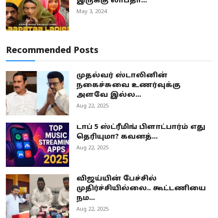
இருக்கு லாபதா...
May 3, 2024
Recommended Posts
முதல்வர் ஸ்டாலினின்
நகைச்சுவை உணர்வுக்கு
அளவே இல்ல...
Aug 22, 2025
டாப் 5 ஸ்ட்ரீமிங் பிளாட்பார்ம் எது
தெரியுமா? கவனத்...
Aug 22, 2025
விஜய்யின் பேச்சில்
முதிர்ச்சியில்லை.. கூட்டணியை
நம...
Aug 22, 2025