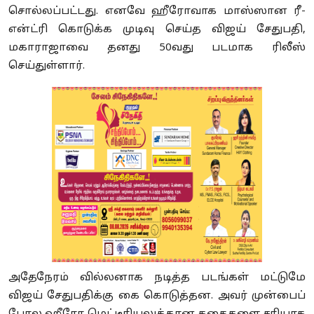
சொல்லப்பட்டது. எனவே ஹீரோவாக மாஸ்ஸான ரீ-
என்ட்ரி கொடுக்க முடிவு செய்த விஜய் சேதுபதி,
மகாராஜாவை தனது 50வது படமாக ரிலீஸ்
செய்துள்ளார்.
அதேநேரம் வில்லனாக நடித்த படங்கள் மட்டுமே
விஜய் சேதுபதிக்கு கை கொடுத்தன. அவர் முன்பைப்