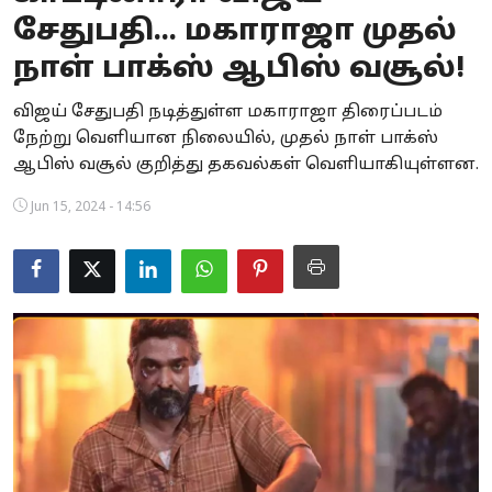
சேதுபதி... மகாராஜா முதல்
Business
நாள் பாக்ஸ் ஆபிஸ் வசூல்!
Crime
விஜய் சேதுபதி நடித்துள்ள மகாராஜா திரைப்படம்
Tamilnadu
நேற்று வெளியான நிலையில், முதல் நாள் பாக்ஸ்
ஆபிஸ் வசூல் குறித்து தகவல்கள் வெளியாகியுள்ளன.
National
Jun 15, 2024 - 14:56
World
Astrology
Spirituality
Weather
Politics