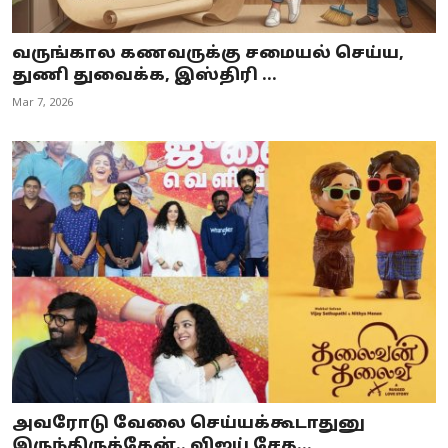
வருங்கால கணவருக்கு சமையல் செய்ய,
துணி துவைக்க, இஸ்திரி ...
Mar 7, 2026
அவரோடு வேலை செய்யக்கூடாதுனு
இருந்திருக்கேன்.. விஜய் சேத...