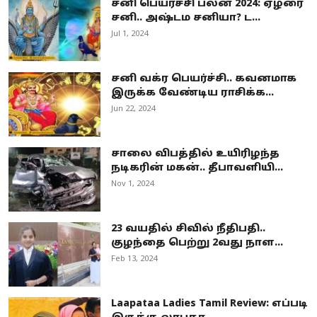
சனி பெயர்ச்சி பலன் 2024: ஏழரை
சனி.. அஷ்டம சனியா? ட...
Jul 1, 2024
சனி வக்ர பெயர்ச்சி.. கவனமாக
இருக்க வேண்டிய ராசிக்க...
Jun 22, 2024
சாலை விபத்தில் உயிரிழந்த
நடிகரின் மகன்.. தீபாவளியி...
Nov 1, 2024
23 வயதில் சிவில் நீதிபதி..
குழந்தை பெற்று 2வது நாள...
Feb 13, 2024
Laapataa Ladies Tamil Review: எப்படி