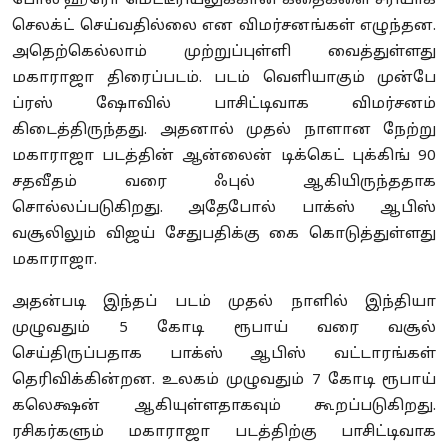
போல ஹீரோ மெட்டீரியலுக்கான கதைகளை சரியாக
செலக்ட் செய்வதில்லை என விமர்சனங்கள் எழுந்தன.
அதெற்கெல்லாம் முற்றுப்புள்ளி வைத்துள்ளது
மகாராஜா திரைப்படம். படம் வெளியாகும் முன்பே
ப்ரஸ் ஷோவில் பாசிட்டிவாக விமர்சனம்
கிடைத்திருந்தது. அதனால் முதல் நாளான நேற்று
மகாராஜா படத்தின் ஆன்லைன் டிக்கெட் புக்கிங் 90
சதவீதம் வரை ஃபுல் ஆகியிருந்ததாக
சொல்லப்படுகிறது. அதேபோல் பாக்ஸ் ஆபிஸ்
வசூலிலும் விஜய் சேதுபதிக்கு கை கொடுத்துள்ளது
மகாராஜா.
அதன்படி இந்தப் படம் முதல் நாளில் இந்தியா
முழுவதும் 5 கோடி ரூபாய் வரை வசூல்
செய்திருப்பதாக பாக்ஸ் ஆபிஸ் வட்டாரங்கள்
தெரிவிக்கின்றன. உலகம் முழுவதும் 7 கோடி ரூபாய்
கலெக்ஷன் ஆகியுள்ளதாகவும் கூறப்படுகிறது.
ரசிகர்களும் மகாராஜா படத்திற்கு பாசிட்டிவாக