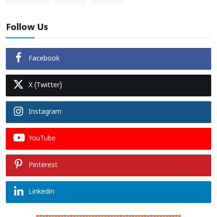
Follow Us
Facebook
X (Twitter)
Instagram
YouTube
Pinterest
Linkedin