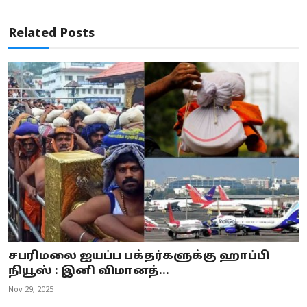
Related Posts
சபரிமலை ஐயப்ப பக்தர்களுக்கு ஹாப்பி
நியூஸ் : இனி விமானத்...
Nov 29, 2025