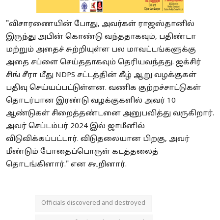
"விசாரணையின் போது, ​​அவர்கள் ராஜஸ்தானில்
இருந்து அபின் கொண்டு வந்ததாகவும், பதிண்டா
மற்றும் அதைச் சுற்றியுள்ள பல மாவட்டங்களுக்கு
அதை சப்ளை செய்ததாகவும் தெரியவந்தது. ஜக்சிர்
சிங் சீரா மீது NDPS சட்டத்தின் கீழ் ஆறு வழக்குகள்
பதிவு செய்யப்பட்டுள்ளன. வணிக குற்றச்சாட்டுகள்
தொடர்பான இரண்டு வழக்குகளில் அவர் 10
ஆண்டுகள் சிறைத்தண்டனை அனுபவித்து வருகிறார்.
அவர் செப்டம்பர் 2024 இல் ஜாமீனில்
விடுவிக்கப்பட்டார். விடுதலையான பிறகு, அவர்
மீண்டும் போதைப்பொருள் கடத்தலைத்
தொடங்கினார்." என கூறினார்.
Officials discovered and destroyed