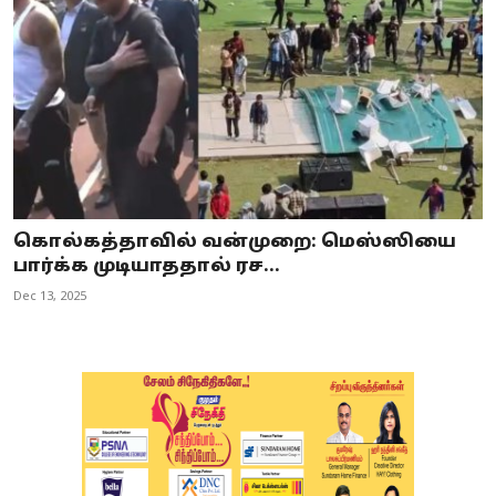
கொல்கத்தாவில் வன்முறை: மெஸ்ஸியை
பார்க்க முடியாததால் ரச...
Dec 13, 2025