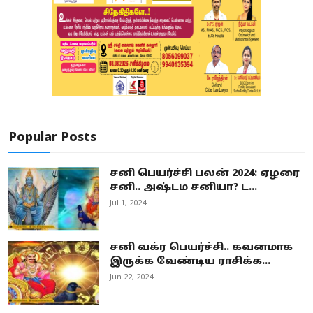
Popular Posts
சனி பெயர்ச்சி பலன் 2024: ஏழரை
சனி.. அஷ்டம சனியா? ட...
Jul 1, 2024
சனி வக்ர பெயர்ச்சி.. கவனமாக
இருக்க வேண்டிய ராசிக்க...
Jun 22, 2024