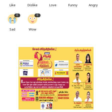
Like
Dislike
Love
Funny
Angry
0
0
Sad
Wow