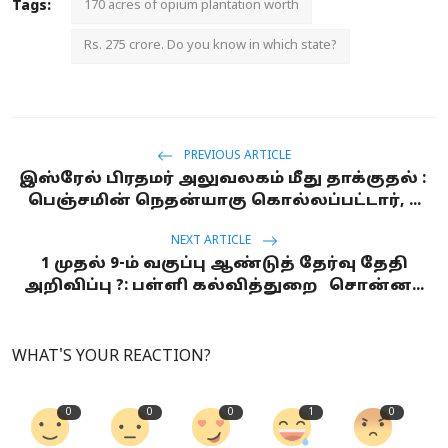
Tags:
170 acres of opium plantation worth
Rs. 275 crore. Do you know in which state?
PREVIOUS ARTICLE
இஸ்ரேல் பிரதமர் அலுவலகம் மீது தாக்குதல் :
பெஞ்சமின் நெதன்யாகு கொல்லப்பட்டார், ...
NEXT ARTICLE
1 முதல் 9-ம் வகுப்பு ஆண்டுத் தேர்வு தேதி
அறிவிப்பு ?: பள்ளி கல்வித்துறை சொன்ன...
WHAT'S YOUR REACTION?
0
0
0
1
0