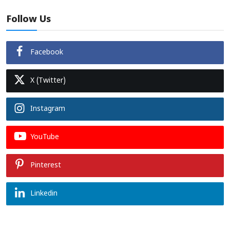
Follow Us
Facebook
X (Twitter)
Instagram
YouTube
Pinterest
Linkedin