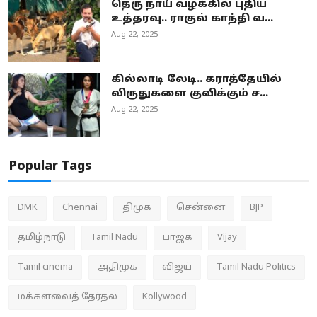
தெரு நாய் வழக்கில் புதிய
உத்தரவு.. ராகுல் காந்தி வ...
Aug 22, 2025
கில்லாடி லேடி.. கராத்தேயில்
விருதுகளை குவிக்கும் ச...
Aug 22, 2025
Popular Tags
DMK
Chennai
திமுக
சென்னை
BJP
தமிழ்நாடு
Tamil Nadu
பாஜக
Vijay
Tamil cinema
அதிமுக
விஜய்
Tamil Nadu Politics
மக்களவைத் தேர்தல்
Kollywood