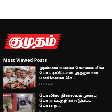
Most Viewed Posts
அண்ணாமலை கோவையில்
போட்டியிட்டால் அதற்கான
பணிகளை செ...
Feb 4, 2024
போலிஸ் நிலையம் முன்பு
போராட்டத்தில் ஈடுபட்ட
போதை ...
Feb 4, 2024