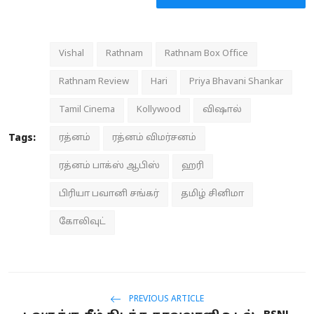
Vishal
Rathnam
Rathnam Box Office
Rathnam Review
Hari
Priya Bhavani Shankar
Tamil Cinema
Kollywood
விஷால்
Tags:
ரத்னம்
ரத்னம் விமர்சனம்
ரத்னம் பாக்ஸ் ஆபிஸ்
ஹரி
பிரியா பவானி சங்கர்
தமிழ் சினிமா
கோலிவுட்
PREVIOUS ARTICLE