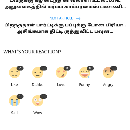
டவருக்கு கீழ் கிடந்த காவலாளி உடல்.. BSNL
அலுவலகத்தில் மர்மம் காம்பர்மைஸ் பண்ணி...
NEXT ARTICLE
பிறந்தநாள் பார்ட்டிக்கு பப்புக்கு போன பிரியா..
அசிங்கமாக திட்டி குத்துவிட்ட பவுன...
WHAT'S YOUR REACTION?
2
0
0
0
0
Like
Dislike
Love
Funny
Angry
1
0
Sad
Wow