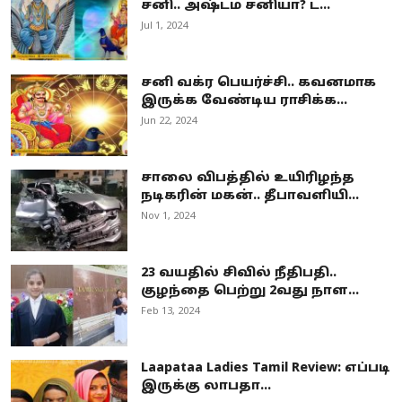
சனி.. அஷ்டம சனியா? ட...
Jul 1, 2024
சனி வக்ர பெயர்ச்சி.. கவனமாக
இருக்க வேண்டிய ராசிக்க...
Jun 22, 2024
சாலை விபத்தில் உயிரிழந்த
நடிகரின் மகன்.. தீபாவளியி...
Nov 1, 2024
23 வயதில் சிவில் நீதிபதி..
குழந்தை பெற்று 2வது நாள...
Feb 13, 2024
Laapataa Ladies Tamil Review: எப்படி
இருக்கு லாபதா...