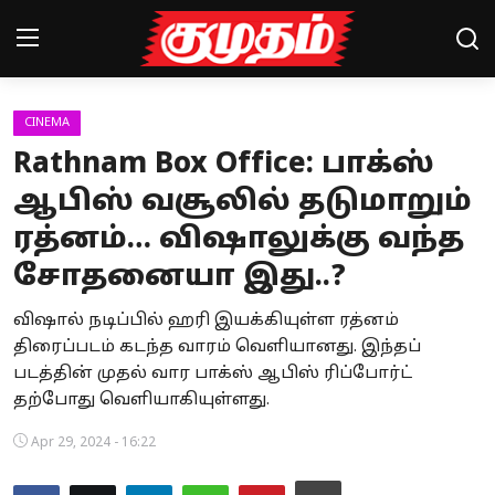
CINEMA
Home
Rathnam Box Office: பாக்ஸ்
Magazines
ஆபிஸ் வசூலில் தடுமாறும்
ரத்னம்… விஷாலுக்கு வந்த
Games
சோதனையா இது..?
Cinema
விஷால் நடிப்பில் ஹரி இயக்கியுள்ள ரத்னம்
Videos
திரைப்படம் கடந்த வாரம் வெளியானது. இந்தப்
படத்தின் முதல் வார பாக்ஸ் ஆபிஸ் ரிப்போர்ட்
Health
தற்போது வெளியாகியுள்ளது.
Sports
Apr 29, 2024 - 16:22
Special Story