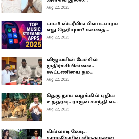
அளவே இல்ல...
Aug 22, 2025
டாப் 5 ஸ்ட்ரீமிங் பிளாட்பார்ம்
எது தெரியுமா? கவனத்...
Aug 22, 2025
விஜய்யின் பேச்சில்
முதிர்ச்சியில்லை..
கூட்டணியை நம...
Aug 22, 2025
தெரு நாய் வழக்கில் புதிய
உத்தரவு.. ராகுல் காந்தி வ...
Aug 22, 2025
கில்லாடி லேடி..
கராத்தேயில் விருதுகளை