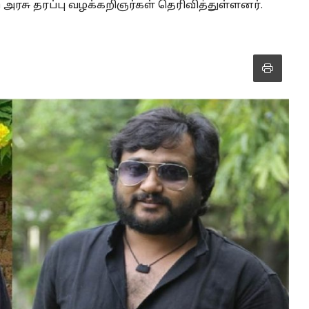
ு அரசு தரப்பு வழக்கறிஞர்கள் தெரிவித்துள்ளனர்.