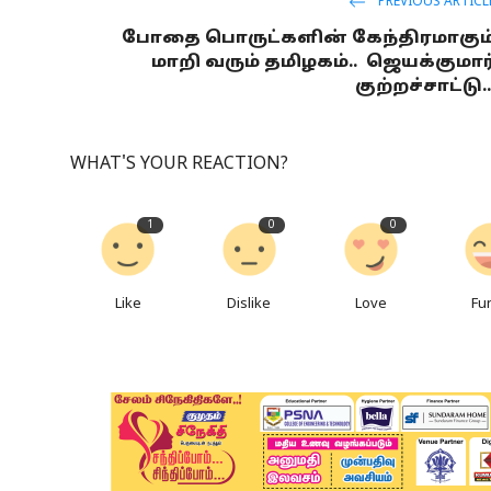
PREVIOUS ARTICL
போதை பொருட்களின் கேந்திரமாகும
மாறி வரும் தமிழகம்.. ஜெயக்குமார
குற்றச்சாட்டு..
WHAT'S YOUR REACTION?
1
0
0
Like
Dislike
Love
Fu