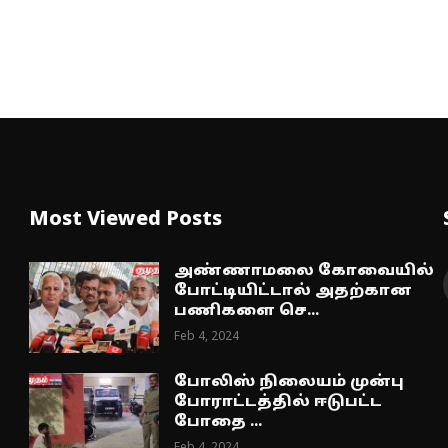
Most Viewed Posts
அண்ணாமலை கோவையில்
போட்டியிட்டால் அதற்கான
பணிகளை செ...
Feb 4, 2024
போலிஸ் நிலையம் முன்பு
போராட்டத்தில் ஈடுபட்ட
போதை ...
Feb 4, 2024