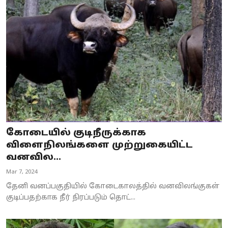
கோடையில் குடிநீருக்காக
விளைநிலங்களை முற்றுகையிட்ட
வனவில...
Mar 7, 2024
தேனி வனப்பகுதியில் கோடைகாலத்தில் வனவிலங்குகள்
குடிப்பதற்காக நீர் நிரப்படும் தொட்...