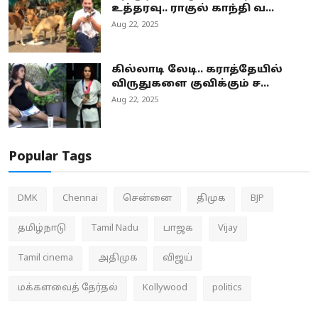
உத்தரவு.. ராகுல் காந்தி வ...
Aug 22, 2025
கில்லாடி லேடி.. கராத்தேயில்
விருதுகளை குவிக்கும் ச...
Aug 22, 2025
Popular Tags
DMK
Chennai
சென்னை
திமுக
BJP
தமிழ்நாடு
Tamil Nadu
பாஜக
Vijay
Tamil cinema
அதிமுக
விஜய்
மக்களவைத் தேர்தல்
Kollywood
politics