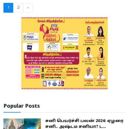
1
2
›
Popular Posts
சனி பெயர்ச்சி பலன் 2024: ஏழரை
சனி.. அஷ்டம சனியா? ட...