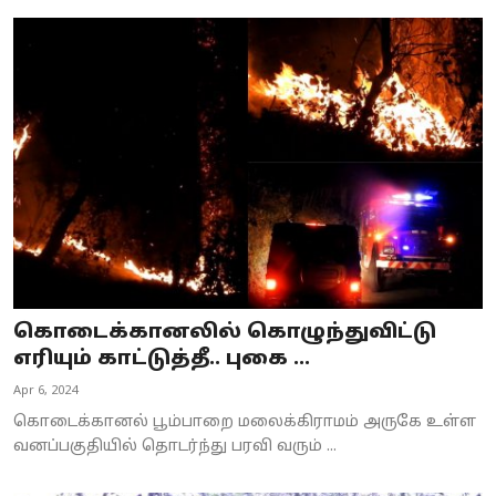
கொடைக்கானலில் கொழுந்துவிட்டு
எரியும் காட்டுத்தீ.. புகை ...
Apr 6, 2024
கொடைக்கானல் பூம்பாறை மலைக்கிராமம் அருகே உள்ள
வனப்பகுதியில் தொடர்ந்து பரவி வரும் ...