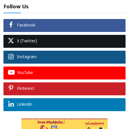
Follow Us
Facebook
X (Twitter)
Instagram
YouTube
Pinterest
Linkedin