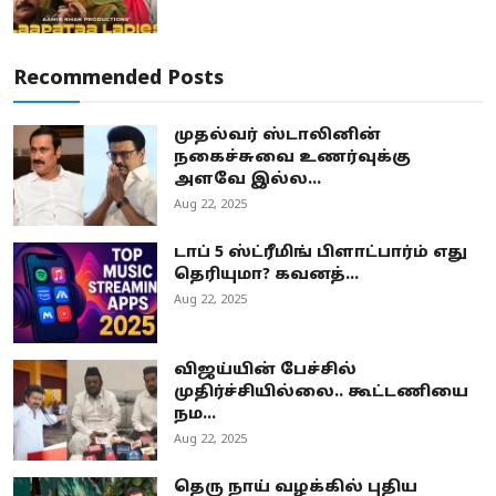
Recommended Posts
முதல்வர் ஸ்டாலினின்
நகைச்சுவை உணர்வுக்கு
அளவே இல்ல...
Aug 22, 2025
டாப் 5 ஸ்ட்ரீமிங் பிளாட்பார்ம் எது
தெரியுமா? கவனத்...
Aug 22, 2025
விஜய்யின் பேச்சில்
முதிர்ச்சியில்லை.. கூட்டணியை
நம...
Aug 22, 2025
தெரு நாய் வழக்கில் புதிய