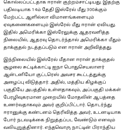
கொல்லப்பட்டதாக ஈரான் குற்றம்சாட்டியது. இதற்கு
பதிலடியாக 14ம் தேதி இஸ்ரேல் மீது 300க்கும்
மேற்பட்ட ஆளில்லா விமானங்களையும்
ஏவுகணைகளையும் இஸ்ரேல் மீது ஈரான் ஏவியது.
இதில் அமெரிக்கா இஸ்ரேலுக்கு ஆதரவளித்த
நிலையில், ஆதரவு தொடர்ந்தால் அமெரிக்கா மீதும்
தாக்குதல் நடத்தப்படும் என ஈரான் அறிவித்தது.
இந்நிலையில் இஸ்ரேல் மீதான ஈரான் தாக்குதல்
சூழலை சுட்டிக்காட்டி ஐநா பொதுசெயலாளர்
ஆன்டனியோ குட்டரெஸ் அவசர கூட்டத்துக்கு
அழைப்பு விடுத்தார். அதில், மத்திய கிழக்குப்
பகுதியே அபத்தில் உள்ளதாகவும், அப்பகுதி மக்கள்
பேரழிவுகரமான முறையில் மோதலின் ஆபத்தை
உணர்வதாகவும் அவர் குறிப்பிட்டார். தொடர்ந்து
ஈரானுக்கு கண்டனம் தெரிவித்த அவர், உடனடியாக
போர் நடவடிக்கை நிறுத்தப்பட வேண்டும் எனவும்
வலியுறுத்தினார். எந்தவொரு நாட்டின் பிராந்திய