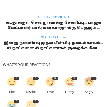
PREVIOUS ARTICLE
கடலுக்குள் சென்று வாக்கு சேகரிப்பு... பாஜக
வேட்பாளர் பால் கனகராஜு-க்கு பெருகும் ...
NEXT ARTICLE
இன்று நள்ளிரவு முதல் மீன்பிடி தடைக்காலம்...
61 நாட்களை 45 நாட்களாகக் குறைக்க மீன...
WHAT'S YOUR REACTION?
0
0
0
0
0
Like
Dislike
Love
Funny
Angry
0
0