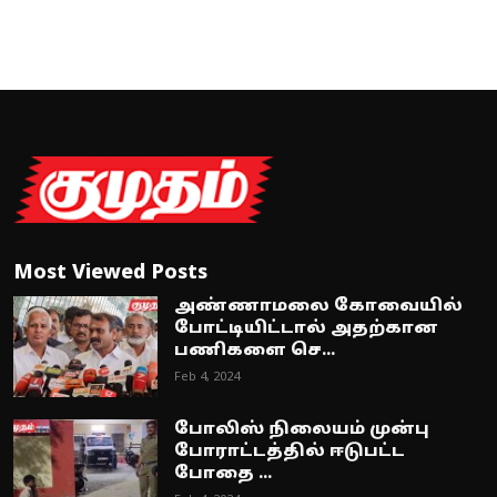
Most Viewed Posts
அண்ணாமலை கோவையில்
போட்டியிட்டால் அதற்கான
பணிகளை செ...
Feb 4, 2024
போலிஸ் நிலையம் முன்பு
போராட்டத்தில் ஈடுபட்ட
போதை ...