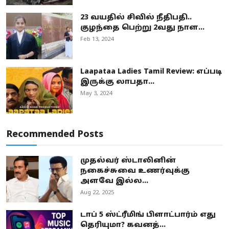
23 வயதில் சிவில் நீதிபதி..
குழந்தை பெற்று 2வது நாள...
Feb 13, 2024
Laapataa Ladies Tamil Review: எப்படி
இருக்கு லாபதா...
May 3, 2024
Recommended Posts
முதல்வர் ஸ்டாலினின்
நகைச்சுவை உணர்வுக்கு
அளவே இல்ல...
Aug 22, 2025
டாப் 5 ஸ்ட்ரீமிங் பிளாட்பார்ம் எது
தெரியுமா? கவனத்...