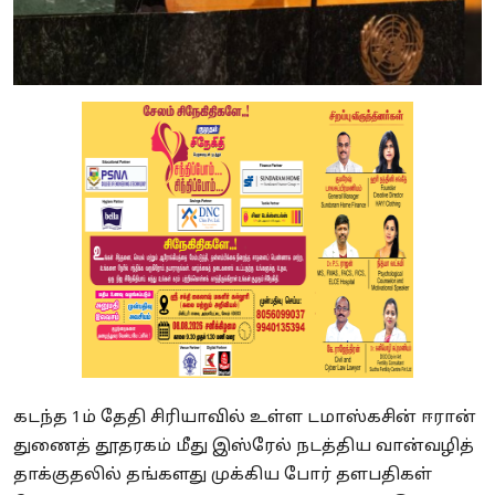
கடந்த 1ம் தேதி சிரியாவில் உள்ள டமாஸ்கசின் ஈரான்
துணைத் தூதரகம் மீது இஸ்ரேல் நடத்திய வான்வழித்
தாக்குதலில் தங்களது முக்கிய போர் தளபதிகள்