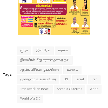
ஐநா
இஸ்ரேல்
ஈரான்
இஸ்ரேல் மீது ஈரான் தாக்குதல்
ஆன்டனியோ குட்டரெஸ்
உலகம்
Tags:
மூன்றாம் உலகப்போர்
UN
Israel
Iran
Iran Attack on Israel
Antonio Guterres
World
World War III