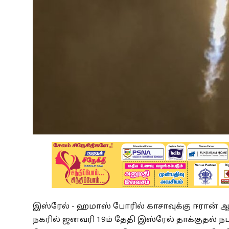
இஸ்ரேல் - ஹமாஸ் போரில் காசாவுக்கு ஈரான் ஆ
நகரில் ஜனவரி 19ம் தேதி இஸ்ரேல் தாக்குதல் ந