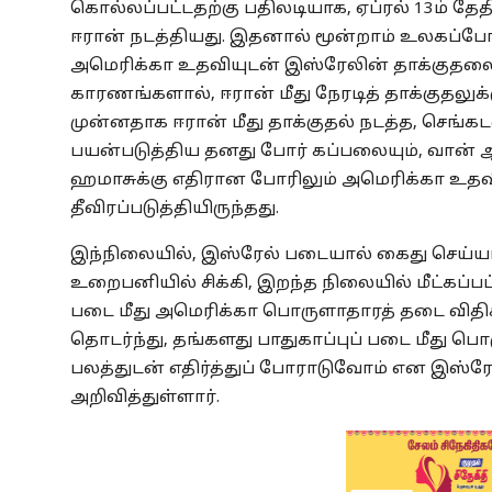
கொல்லப்பட்டதற்கு பதிலடியாக, ஏப்ரல் 13ம் தே
ஈரான் நடத்தியது. இதனால் மூன்றாம் உலகப்போர்
அமெரிக்கா உதவியுடன் இஸ்ரேலின் தாக்குதலை 
காரணங்களால், ஈரான் மீது நேரடித் தாக்குதலுக
முன்னதாக ஈரான் மீது தாக்குதல் நடத்த, செங்கட
பயன்படுத்திய தனது போர் கப்பலையும், வான்
ஹமாசுக்கு எதிரான போரிலும் அமெரிக்கா உதவ
தீவிரப்படுத்தியிருந்தது.
இந்நிலையில், இஸ்ரேல் படையால் கைது செய்யப
உறைபனியில் சிக்கி, இறந்த நிலையில் மீட்கப்பட
படை மீது அமெரிக்கா பொருளாதாரத் தடை வித
தொடர்ந்து, தங்களது பாதுகாப்புப் படை மீது ப
பலத்துடன் எதிர்த்துப் போராடுவோம் என இஸ்ரே
அறிவித்துள்ளார்.