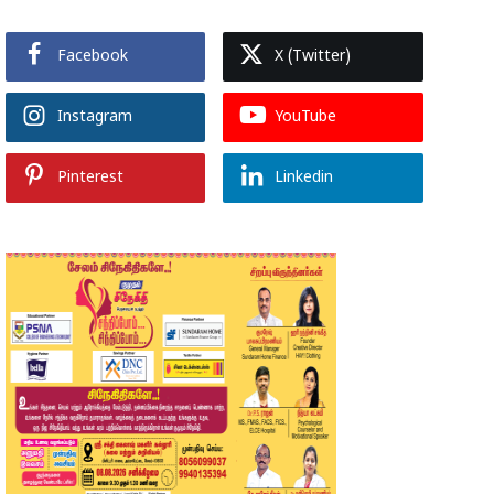
Facebook
X (Twitter)
Instagram
YouTube
Pinterest
Linkedin