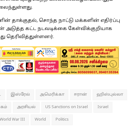
ைந்துள்ளது.
ின் தாக்குதல், சொந்த நாட்டு மக்களின் எதிர்ப்பு
் அடுத்த கட்ட நடவடிக்கை கேள்விக்குறியாக
து தெரிவித்துள்ளனர்.
ை
இஸ்ரேல்
அமெரிக்கா
ஈரான்
ஹிஸ்புல்லா
கம்
அரசியல்
US Sanctions on Israel
Israel
World War III
World
Politics