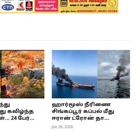
்து
ஹார்மூஸ் நீரிணை
து கவிழ்ந்த
சிங்கப்பூர் கப்பல் மீது
. 24 பேர்...
ஈரான் ட்ரோன் தா...
Jun 26, 2026