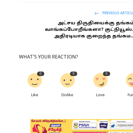
PREVIOUS ARTICL
அட்சய திருதியைக்கு தங்கம
வாங்கப்போறீங்களா? குட்நியூஸ்.
அதிரடியாக குறைந்த தங்கம..
WHAT'S YOUR REACTION?
0
0
0
Like
Dislike
Love
Fu