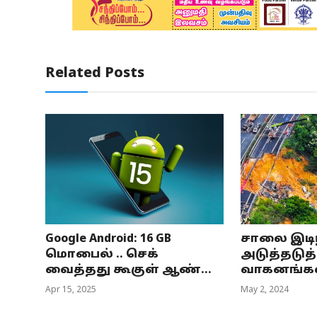
Related Posts
Google Android: 16 GB
சாலை இடிந
மொபைல் .. செக்
அடுத்தடுத்
வைத்தது கூகுள் ஆண்...
வாகனங்கள்..
Apr 15, 2025
May 2, 2024