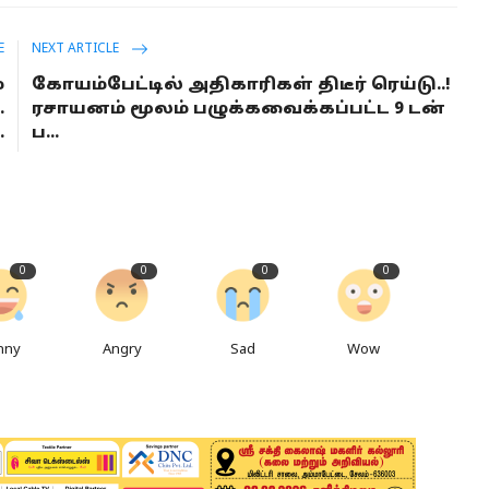
E
NEXT ARTICLE
்
கோயம்பேட்டில் அதிகாரிகள் திடீர் ரெய்டு..!
.
ரசாயனம் மூலம் பழுக்கவைக்கப்பட்ட 9 டன்
.
ப...
0
0
0
0
nny
Angry
Sad
Wow