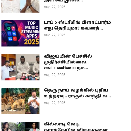
அளவே இல்ல...
Aug 22, 2025
டாப் 5 ஸ்ட்ரீமிங் பிளாட்பார்ம்
எது தெரியுமா? கவனத்...
Aug 22, 2025
விஜய்யின் பேச்சில்
முதிர்ச்சியில்லை..
கூட்டணியை நம...
Aug 22, 2025
தெரு நாய் வழக்கில் புதிய
உத்தரவு.. ராகுல் காந்தி வ...
Aug 22, 2025
கில்லாடி லேடி..
கராத்தேயில் விருதுகளை