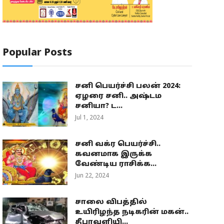
Popular Posts
சனி பெயர்ச்சி பலன் 2024:
ஏழரை சனி.. அஷ்டம
சனியா? ட...
Jul 1, 2024
சனி வக்ர பெயர்ச்சி..
கவனமாக இருக்க
வேண்டிய ராசிக்க...
Jun 22, 2024
சாலை விபத்தில்
உயிரிழந்த நடிகரின் மகன்..
தீபாவளியி...