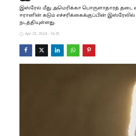
இஸ்ரேல் மீது அமெரிக்கா பொருளாதாரத் தடை 
Business
ஈரானின் கடும் எச்சரிக்கைக்குப்பின் இஸ்ரேலில
Crime
நடத்தியுள்ளது.
Apr 23, 2024 - 16:25
Tamilnadu
National
World
Astrology
Spirituality
Weather
Politics