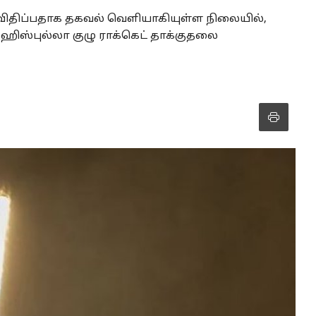
விதிப்பதாக தகவல் வெளியாகியுள்ள நிலையில்,
் ஹிஸ்புல்லா குழு ராக்கெட் தாக்குதலை