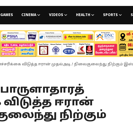
GAMES
CINEMA
VIDEOS
HEALTH
SPORTS
S
்சரிக்கை விடுத்த ஈரான் முதல்அடி..! நிலைகுலைந்து நிற்கும் இஸ்ர
 பொருளாதாரத்
 விடுத்த ஈரான்
ுலைந்து நிற்கும்