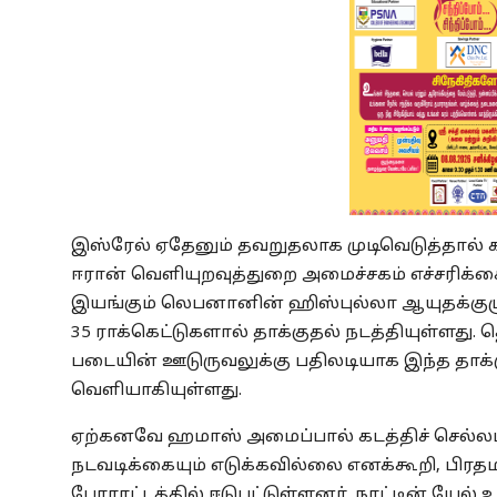
இஸ்ரேல் ஏதேனும் தவறுதலாக முடிவெடுத்தால் 
ஈரான் வெளியுறவுத்துறை அமைச்சகம் எச்சரிக்கை
இயங்கும் லெபனானின் ஹிஸ்புல்லா ஆயுதக்குழு
35 ராக்கெட்டுகளால் தாக்குதல் நடத்தியுள்ளது
படையின் ஊடுருவலுக்கு பதிலடியாக இந்த தாக்க
வெளியாகியுள்ளது.
ஏற்கனவே ஹமாஸ் அமைப்பால் கடத்திச் செல்லப்
நடவடிக்கையும் எடுக்கவில்லை எனக்கூறி, பிரதம
போராட்டத்தில் ஈடுபட்டுள்ளனர். நாட்டின் யேல்