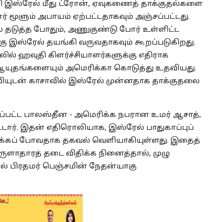
தி இஸ்ரேல் மீது ட்ரோன், ஏவுகணைத் தாக்குதல்களை
 மூளும் அபாயம் ஏற்பட்டதாகவும் அஞ்சப்பட்டது.
தடுத்த போதும், அணுகுண்டு போர் உள்ளிட்ட
்கு இஸ்ரேல் தயங்கி வருவதாகவும் கூறப்படுகிறது.
லில் ஹவுதி கிளர்ச்சியாளர்களுக்கு எதிராக
 ஆயுதங்களையும் அமெரிக்கா கொடுத்து உதவியது.
ியுடன் காசாவில் இஸ்ரேல் முன்னதாக தாக்குதலை
்பட்ட பாலஸ்தீன - அமெரிக்க நபரான உமர் ஆசாத்,
்டார். இதன் எதிரொலியாக, இஸ்ரேல் பாதுகாப்புப்
ிக்கப் போவதாக தகவல் வெளியாகியுள்ளது. இதைத்
ொருளாதாரத் தடை விதிக்க நினைத்தால், முழு
ல் பிரதமர் பெஞ்சமின் நேதன்யாகு