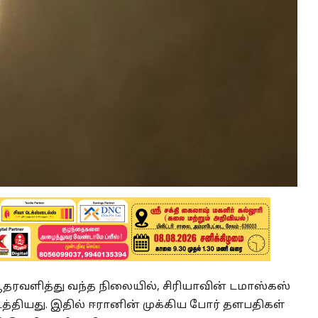
தரவளித்து வந்த நிலையில், சிரியாவின் டமாஸ்கஸ்
டத்தியது. இதில் ஈரானின் முக்கிய போர் தளபதிகள்