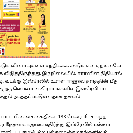
கடும் விளைவுகளை சந்திக்கக் கூடும் என ஏற்கனவே
 விடுத்திருந்தது. இந்நிலையில், ஈரானின் நிதியால்
, வடக்கு இஸ்ரேலில் உள்ள ராணுவ தளத்தின் மீது
. தெற்கு லெபனான் கிராமங்களில் இஸ்ரேலியப்
ுதல் நடத்தப்பட்டுள்ளதாக தகவல்
பட்ட பிணைக்கைதிகள் 133 பேரை மீட்க எந்த
ர் நேதன்யாகுவை எதிர்த்து இஸ்ரேலில் மக்கள்
 உள்ளிட்ட புகழ்பெற்ற பல்கலைக்கழகங்களிலும்