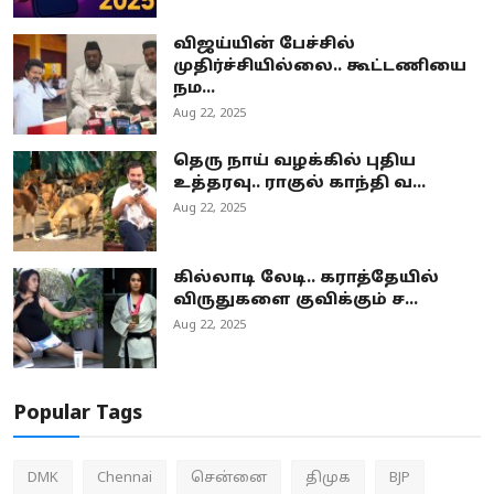
விஜய்யின் பேச்சில்
முதிர்ச்சியில்லை.. கூட்டணியை
நம...
Aug 22, 2025
தெரு நாய் வழக்கில் புதிய
உத்தரவு.. ராகுல் காந்தி வ...
Aug 22, 2025
கில்லாடி லேடி.. கராத்தேயில்
விருதுகளை குவிக்கும் ச...
Aug 22, 2025
Popular Tags
DMK
Chennai
சென்னை
திமுக
BJP