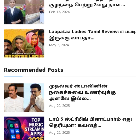
குழந்தை பெற்று 2வது நாள...
Feb 13, 2024
Laapataa Ladies Tamil Review: எப்படி
இருக்கு லாபதா...
May 3, 2024
Recommended Posts
முதல்வர் ஸ்டாலினின்
நகைச்சுவை உணர்வுக்கு
அளவே இல்ல...
Aug 22, 2025
டாப் 5 ஸ்ட்ரீமிங் பிளாட்பார்ம் எது
தெரியுமா? கவனத்...
Aug 22, 2025