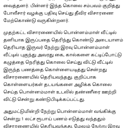
வைத்தனர். பின்னர் இந்த கொலை சம்பவம் குறித்து
போலீசார் வழக்கு பதிவு செய்து தீவிர விசாரணை
மேற்கொண்டு வருகின்றனர்.
முதற்கட்ட விசாரணையில் பொன்னம்மாள் வீட்டில்
தனியாக இருப்பதை தெரிந்து கொண்டு அடையாளம்
தெரியாத இருவர் நேற்று‌ இரவு பொன்னம்மாள்
வீட்டில் புகுந்து அவரது கை, கால்களை கட்டிப்போட்டு
கழுத்தை நெரித்து கொலை செய்து விட்டு‌ வீட்டில்
இருந்த பணத்தை கொள்ளையடித்து சென்றது
விசாரணையில் தெரியவந்தது. குறிப்பாக
கொள்ளையர்கள் தடயங்களை அழிக்க கொலை
செய்த பொன்னம்மாள் உடலில் தண்ணீரை ஊற்றி
விட்டு சென்று கண்டுபிடிக்கப்பட்டது.
அதுமட்டுமின்றி நேற்று பொன்னம்மாள் வங்கிக்கு
சென்று 1 லட்ச ரூபாய் பணம் எடுத்து வந்ததும்
விசாரணையில் தெரியவந்தது.‌ மேலும் நேற்று இரவு