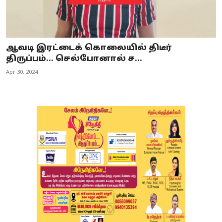
ஆவடி இரட்டைக் கொலையில் திடீர்
திருப்பம்... செல்போனால் ச...
Apr 30, 2024