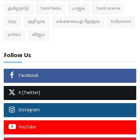
தமிழ்நாடு
Tamil Nadu
பாஜக
Tamil cinema
Vijay
அதிமுக
மக்களவைத் தேர்தல்
Kollywood
politics
விஜய்
Follow Us
Facebook
X (Twitter)
Instagram
YouTube