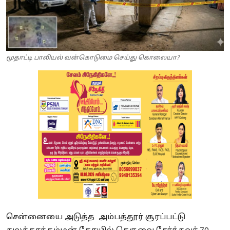
மூதாட்டி பாலியல் வன்கொடுமை செய்து கொலையா?
சென்னையை அடுத்த அம்பத்தூர் சூரப்பட்டு