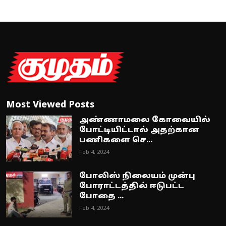
Most Viewed Posts
அண்ணாமலை கோவையில்
போட்டியிட்டால் அதற்கான
பணிகளை செ...
Feb 4, 2024
போலிஸ் நிலையம் முன்பு
போராட்டத்தில் ஈடுபட்ட
போதை ...
Feb 4, 2024