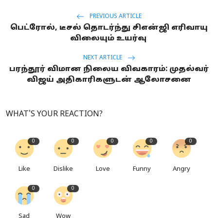
PREVIOUS ARTICLE
பெட்ரோல், டீசல் தொடர்ந்து சிஎன்ஜி எரிவாயு
விலையும் உயர்வு
NEXT ARTICLE
பரந்தூர் விமான நிலைய விவகாரம்: முதல்வர்
விஜய் அதிகாரிகளுடன் ஆலோசனை
WHAT'S YOUR REACTION?
0
0
0
0
0
Like
Dislike
Love
Funny
Angry
0
0
Sad
Wow