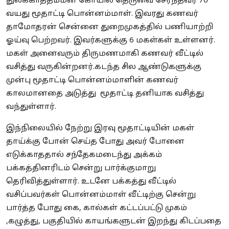
துலக்காத்தம்மன் கோயில் தெருவை சேர்ந்தவர் 70
வயது மூதாட்டி பொன்னம்மாள். இவரது கணவர்
தாமோதரன் சென்னை துறைமுகத்தில் பணியாற்றி
ஓய்வு பெற்றவர். இவர்களுக்கு 6 மகள்கள் உள்ளனர்.
மகள் அனைவரும் திருமணமாகி கணவர் வீட்டில்
வசித்து வருகின்றனர்.
கடந்த சில ஆண்டுகளுக்கு
முன்பு மூதாட்டி பொன்னம்மாளின் கணவர்
காலமானதை அடுத்து மூதாட்டி தனியாக வசித்து
வந்துள்ளார்.
இந்நிலையில் நேற்று இரவு மூதாட்டியின் மகள்
தாய்க்கு போன் செய்த போது அவர் போனை
எடுக்காததால் சந்தேகமடைந்து அக்கம்
பக்கத்தினரிடம் சென்று பார்க்குமாறு
தெரிவித்துள்ளார். உடனே பக்கத்து வீட்டில்
வசிப்பவர்கள் பொன்னம்மாள் வீட்டிற்கு சென்று
பார்த்த போது கை, கால்கள் கட்டப்பட்டு முகம்
,கழுத்து, பகுதியில் காயங்களுடன் இறந்து கிடப்பதை