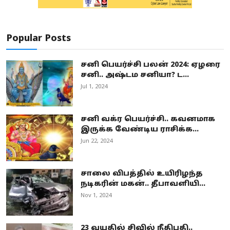
Popular Posts
சனி பெயர்ச்சி பலன் 2024: ஏழரை
சனி.. அஷ்டம சனியா? ட...
Jul 1, 2024
சனி வக்ர பெயர்ச்சி.. கவனமாக
இருக்க வேண்டிய ராசிக்க...
Jun 22, 2024
சாலை விபத்தில் உயிரிழந்த
நடிகரின் மகன்.. தீபாவளியி...
Nov 1, 2024
23 வயதில் சிவில் நீதிபதி..