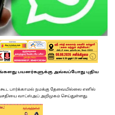
்களது பயனர்களுக்கு அவ்வப்போது புதிய
 கூட பார்க்காமல் நமக்கு தேவையில்லை எனில்
 வசதியை வாட்ஸ்அப் அறிமுகம் செய்துள்ளது.