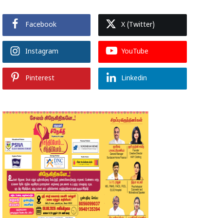
Facebook
X (Twitter)
Instagram
YouTube
Pinterest
Linkedin