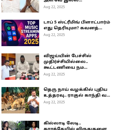
அளவே இல்ல...
Aug 22, 2025
டாப் 5 ஸ்ட்ரீமிங் பிளாட்பார்ம்
எது தெரியுமா? கவனத்...
Aug 22, 2025
விஜய்யின் பேச்சில்
முதிர்ச்சியில்லை..
கூட்டணியை நம...
Aug 22, 2025
தெரு நாய் வழக்கில் புதிய
உத்தரவு.. ராகுல் காந்தி வ...
Aug 22, 2025
கில்லாடி லேடி..
கராத்தேயில் விருதுகளை