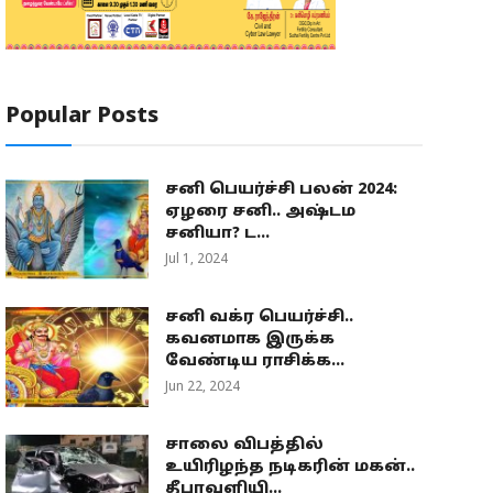
Popular Posts
சனி பெயர்ச்சி பலன் 2024:
ஏழரை சனி.. அஷ்டம
சனியா? ட...
Jul 1, 2024
சனி வக்ர பெயர்ச்சி..
கவனமாக இருக்க
வேண்டிய ராசிக்க...
Jun 22, 2024
சாலை விபத்தில்
உயிரிழந்த நடிகரின் மகன்..
தீபாவளியி...