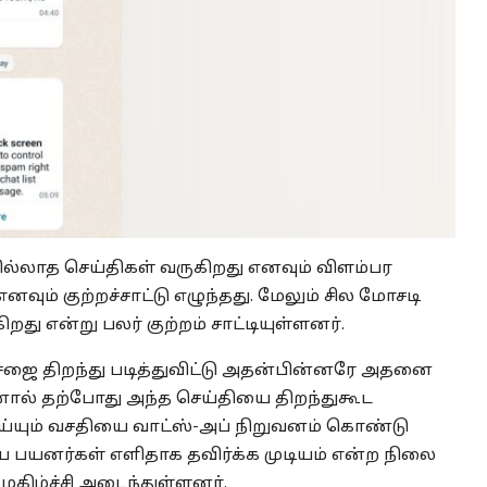
்லாத செய்திகள் வருகிறது எனவும் விளம்பர
வும் குற்றச்சாட்டு எழுந்தது. மேலும் சில மோசடி
து என்று பலர் குற்றம் சாட்டியுள்ளனர்.
ேஜை திறந்து படித்துவிட்டு அதன்பின்னரே அதனை
ஆனால் தற்போது அந்த செய்தியை திறந்துகூட
ெய்யும் வசதியை வாட்ஸ்-அப் நிறுவனம் கொண்டு
பயனர்கள் எளிதாக தவிர்க்க முடியம் என்ற நிலை
மகிழ்ச்சி அடைந்துள்ளனர்.