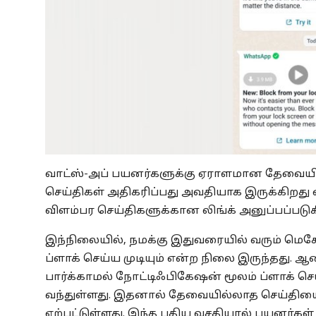
வாட்ஸ்-அப் பயனர்களுக்கு ஏராளமான தேவையில
செய்திகள் அதிகரிப்பது அவதியாக இருக்கிறது என
விளம்பர செய்திகளுக்கான லிங்க் அனுப்பப்படுகிற
இந்நிலையில், நமக்கு இதுவரையில் வரும் மெச
ப்ளாக் செய்ய முடியும் என்ற நிலை இருந்தது. 
பார்க்காமல் நோட்டிஃபிகேஷன் மூலம் ப்ளாக் ச
வந்துள்ளது. இதனால் தேவையில்லாத செய்தியை 
ஏற்பட்டுள்ளது. இந்த புதிய வசதியால் பயனர்கள் 