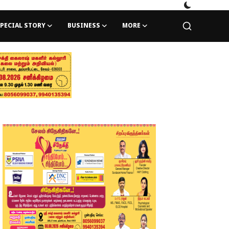
PECIAL STORY
BUSINESS
MORE