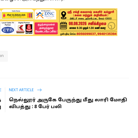
ion
E
NEXT ARTICLE
த
நெல்லூர் அருகே பேருந்து மீது லாரி மோதி
ு
விபத்து : 8 பேர் பலி