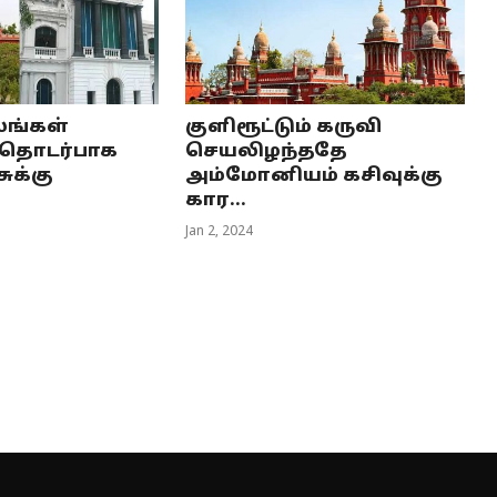
ங்கள்
குளிரூட்டும் கருவி
 தொடர்பாக
செயலிழந்ததே
ுக்கு
அம்மோனியம் கசிவுக்கு
கார...
Jan 2, 2024