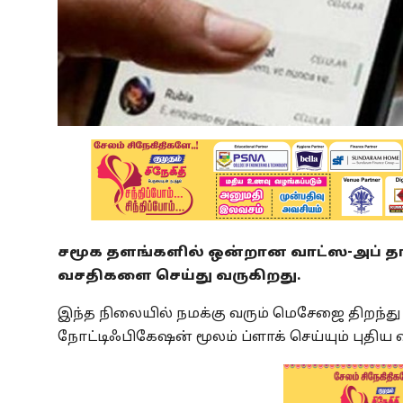
சமூக தளங்களில் ஒன்றான வாட்ஸ-அப் தங
வசதிகளை செய்து வருகிறது.
இந்த நிலையில் நமக்கு வரும் மெசேஜை திறந்து
நோட்டிஃபிகேஷன் மூலம் ப்ளாக் செய்யும் புதிய