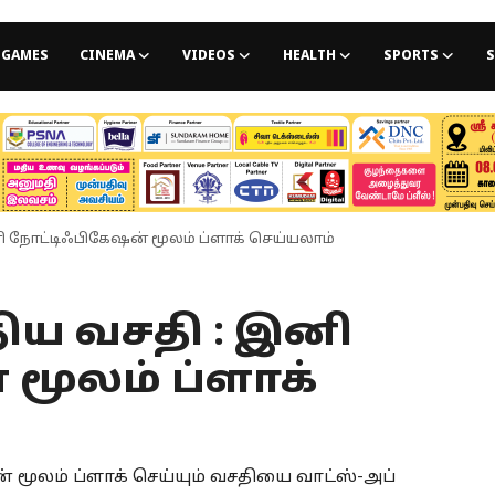
GAMES
CINEMA
VIDEOS
HEALTH
SPORTS
S
னி நோட்டிஃபிகேஷன் மூலம் ப்ளாக் செய்யலாம்
ுதிய வசதி : இனி
மூலம் ப்ளாக்
 மூலம் ப்ளாக் செய்யும் வசதியை வாட்ஸ்-அப்