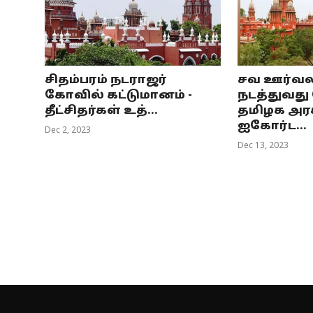
சிதம்பரம் நடராஜர்
சவ ஊர்வல
கோவில் கட்டுமானம் -
நடத்துவது
தீட்சிதர்கள் உத்...
தமிழக அரச
ஐகோர்ட...
Dec 2, 2023
Dec 13, 2023