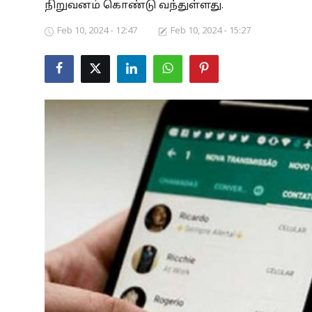
நிறுவனம் கொண்டு வந்துள்ளது.
Business
Feb 10, 2024 - 12:47
Feb 10, 2024 - 15:27
Crime
Tamilnadu
National
World
Astrology
Spirituality
Weather
Politics