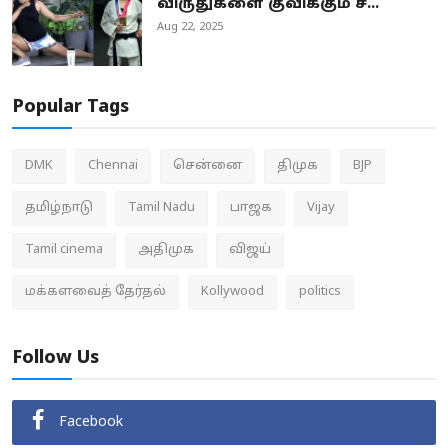
விருதுகளை குவிக்கும் ச...
Aug 22, 2025
Popular Tags
DMK
Chennai
சென்னை
திமுக
BJP
தமிழ்நாடு
Tamil Nadu
பாஜக
Vijay
Tamil cinema
அதிமுக
விஜய்
மக்களவைத் தேர்தல்
Kollywood
politics
Follow Us
Facebook