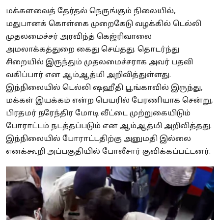
மக்களவைத் தேர்தல் நெருங்கும் நிலையில்,
மதுபானக் கொள்கை முறைகேடு வழக்கில் டெல்லி
முதலமைச்சர் அரவிந்த் கெஜ்ரிவாலை
அமலாக்கத்துறை கைது செய்தது. தொடர்ந்து
சிறையில் இருந்தும் முதலமைச்சராக அவர் பதவி
வகிப்பார் என ஆம்ஆத்மி அறிவித்துள்ளது.
இந்நிலையில் டெல்லி ஷஹீதி பூங்காவில் இருந்து,
மக்கள் இயக்கம் என்ற பெயரில் பேரணியாக சென்று,
பிரதமர் நரேந்திர மோடி வீட்டை முற்றுகையிடும்
போராட்டம் நடத்தப்படும் என ஆம்ஆத்மி அறிவித்தது.
இந்நிலையில் போராட்டதிற்கு அனுமதி இல்லை
எனக்கூறி அப்பகுதியில் போலீசார் குவிக்கப்பட்டனர்.