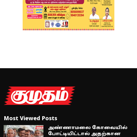
Most Viewed Posts
அண்ணாமலை கோவையில்
போட்டியிட்டால் அதற்கான