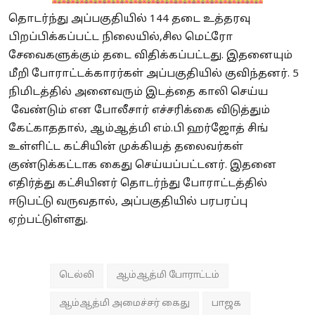
தொடர்ந்து அப்பகுதியில் 144 தடை உத்தரவு
பிறப்பிக்கப்பட்ட நிலையில்,சில மெட்ரோ
சேவைகளுக்கும் தடை விதிக்கப்பட்டது. இதனையும்
மீறி போராட்டக்காரர்கள் அப்பகுதியில் குவிந்தனர். 5
நிமிடத்தில் அனைவரும் இடத்தை காலி செய்ய
வேண்டும் என போலீசார் எச்சரிக்கை விடுத்தும்
கேட்காததால், ஆம்ஆத்மி எம்.பி ஹர்ஜோத் சிங்
உள்ளிட்ட கட்சியின் முக்கியத் தலைவர்கள்
குண்டுக்கட்டாக கைது செய்யப்பட்டனர். இதனை
எதிர்த்து கட்சியினர் தொடர்ந்து போராட்டத்தில்
ஈடுபட்டு வருவதால், அப்பகுதியில் பரபரப்பு
ஏற்பட்டுள்ளது.
டெல்லி
ஆம்ஆத்மி போராட்டம்
ஆம்ஆத்மி அமைச்சர் கைது
பாஜக