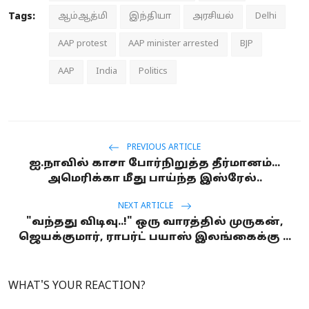
Tags:
ஆம்ஆத்மி
இந்தியா
அரசியல்
Delhi
AAP protest
AAP minister arrested
BJP
AAP
India
Politics
PREVIOUS ARTICLE
ஐ.நாவில் காசா போர்நிறுத்த தீர்மானம்...
அமெரிக்கா மீது பாய்ந்த இஸ்ரேல்..
NEXT ARTICLE
"வந்தது விடிவு..!" ஒரு வாரத்தில் முருகன்,
ஜெயக்குமார், ராபர்ட் பயாஸ் இலங்கைக்கு ...
WHAT'S YOUR REACTION?