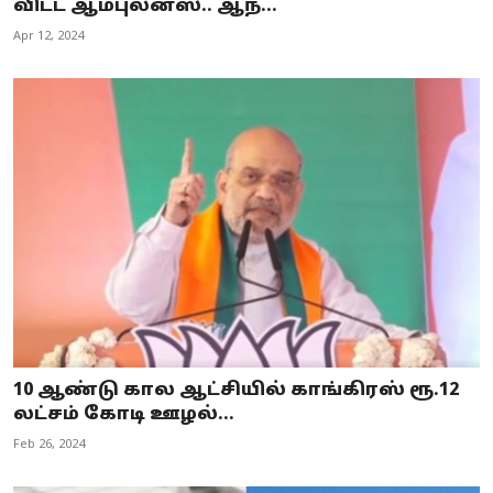
விட்ட ஆம்புலன்ஸ்.. ஆந்...
Apr 12, 2024
10 ஆண்டு கால ஆட்சியில் காங்கிரஸ் ரூ.12
லட்சம் கோடி ஊழல்...
Feb 26, 2024