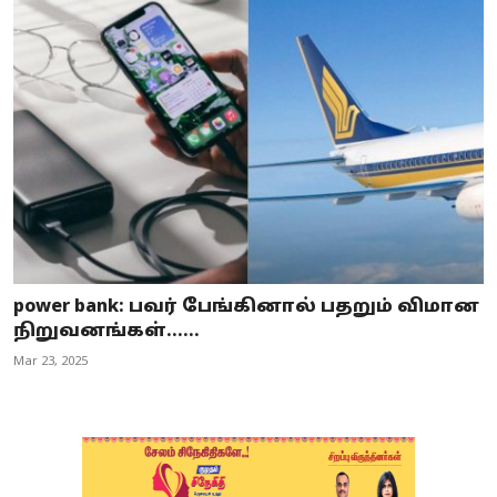
power bank: பவர் பேங்கினால் பதறும் விமான
நிறுவனங்கள்......
Mar 23, 2025