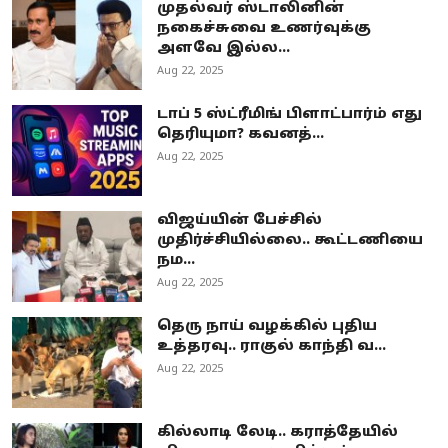
முதல்வர் ஸ்டாலினின்
நகைச்சுவை உணர்வுக்கு
அளவே இல்ல...
Aug 22, 2025
டாப் 5 ஸ்ட்ரீமிங் பிளாட்பார்ம் எது
தெரியுமா? கவனத்...
Aug 22, 2025
விஜய்யின் பேச்சில்
முதிர்ச்சியில்லை.. கூட்டணியை
நம...
Aug 22, 2025
தெரு நாய் வழக்கில் புதிய
உத்தரவு.. ராகுல் காந்தி வ...
Aug 22, 2025
கில்லாடி லேடி.. கராத்தேயில்