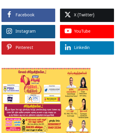
Facebook
X (Twitter)
Instagram
YouTube
Pinterest
Linkedin