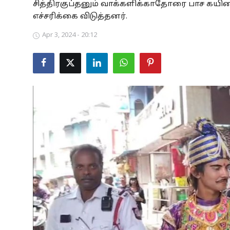
சித்திரகுப்தனும் வாக்களிக்காதோரை பாச கய
Business
எச்சரிக்கை விடுத்தனர்.
Apr 3, 2024 - 20:12
Crime
Tamilnadu
National
World
Astrology
Spirituality
Weather
Politics