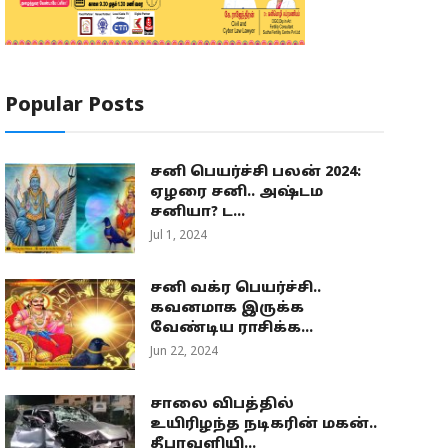
Popular Posts
சனி பெயர்ச்சி பலன் 2024:
ஏழரை சனி.. அஷ்டம
சனியா? ட...
Jul 1, 2024
சனி வக்ர பெயர்ச்சி..
கவனமாக இருக்க
வேண்டிய ராசிக்க...
Jun 22, 2024
சாலை விபத்தில்
உயிரிழந்த நடிகரின் மகன்..
தீபாவளியி...