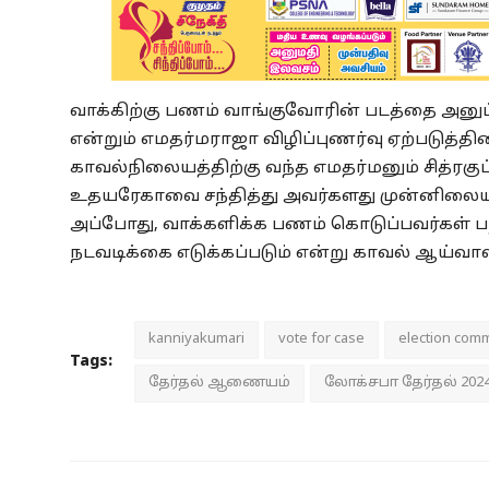
வாக்கிற்கு பணம் வாங்குவோரின் படத்தை அனுப
என்றும் எமதர்மராஜா விழிப்புணர்வு ஏற்படுத்தி
காவல்நிலையத்திற்கு வந்த எமதர்மனும் சித்ரக
உதயரேகாவை சந்தித்து அவர்களது முன்னிலையில்
அப்போது, வாக்களிக்க பணம் கொடுப்பவர்கள் பற
நடவடிக்கை எடுக்கப்படும் என்று காவல் ஆய்வாள
kanniyakumari
vote for case
election com
Tags:
தேர்தல் ஆணையம்
லோக்சபா தேர்தல் 202