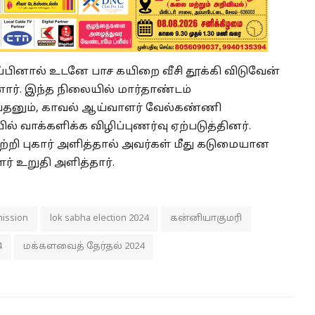
்பினால் உடனே பாச கயிறை வீசி தூக்கி விடுவேன்
னார். இந்த நிலையில் மார்தாண்டம்
ுப்தனும், காவல் ஆய்வாளர் வேல்கண்ணி
 வாக்களிக்க விழிப்புணர்வு ஏற்படுத்தினர்.
்றி புகார் அளித்தால் அவர்கள் மீது கடுமையான
ர் உறுதி அளித்தார்.
mission
lok sabha election 2024
கன்னியாகுமரி
4
மக்களவைத் தேர்தல் 2024