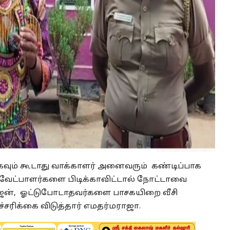
கவும் கூடாது வாக்காளர் அனைவரும் கண்டிப்பாக
 வேட்பாளர்களை பிடிக்காவிட்டால் நோட்டாவை
ாஜன், ஓட்டுபோடாதவர்களை பாசகயிறை வீசி
சரிக்கை விடுத்தார் எமதர்மராஜா.