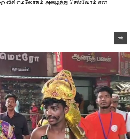
ிறை வீசி எமலோகம் அழைத்து செல்வோம் என