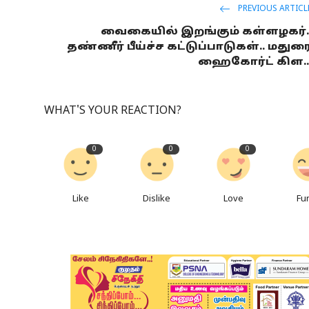
PREVIOUS ARTICL
வைகையில் இறங்கும் கள்ளழகர்.
தண்ணீர் பீய்ச்ச கட்டுப்பாடுகள்.. மதுர
ஹைகோர்ட் கிள..
WHAT'S YOUR REACTION?
0
0
0
Like
Dislike
Love
Fu