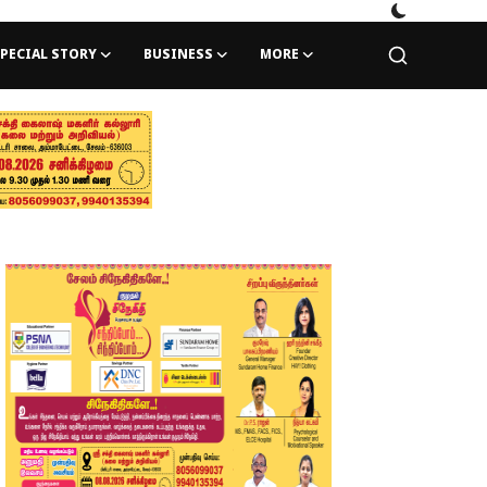
PECIAL STORY
BUSINESS
MORE