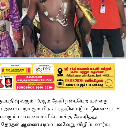
ுப்பதிவு வரும் 19ஆம் தேதி நடைபெற உள்ளது.
ல் பறக்கும் பிரச்சாரத்தில் ஈடுபட்டுள்ளனர். டீ
 பலரும் பல வகைகளில் வாக்கு சேகரித்து
க தேர்தல் ஆணையமும் பல்வேறு விழிப்புணர்வு