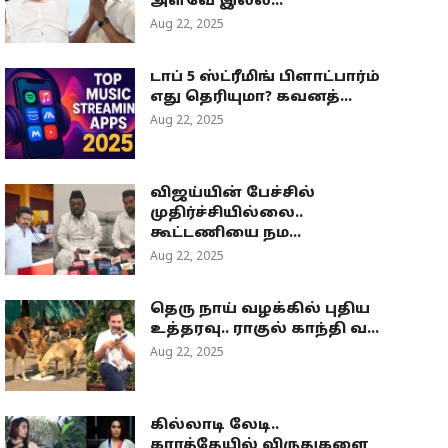
அளவே இல்ல...
Aug 22, 2025
டாப் 5 ஸ்ட்ரீமிங் பிளாட்பார்ம்
எது தெரியுமா? கவனத்...
Aug 22, 2025
விஜய்யின் பேச்சில்
முதிர்ச்சியில்லை..
கூட்டணியை நம...
Aug 22, 2025
தெரு நாய் வழக்கில் புதிய
உத்தரவு.. ராகுல் காந்தி வ...
Aug 22, 2025
கில்லாடி லேடி..
கராத்தேயில் விருதுகளை