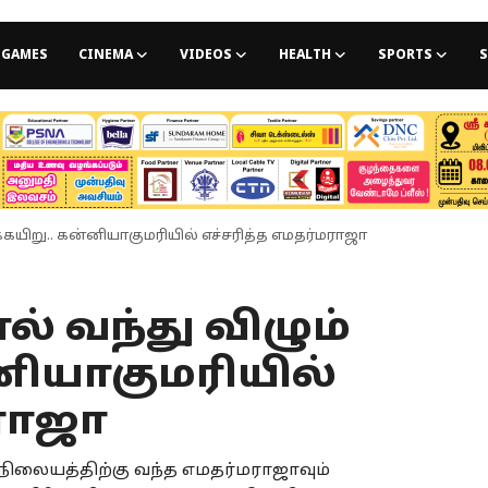
GAMES
CINEMA
VIDEOS
HEALTH
SPORTS
S
்கயிறு.. கன்னியாகுமரியில் எச்சரித்த எமதர்மராஜா
ல் வந்து விழும்
னியாகுமரியில்
மராஜா
நிலையத்திற்கு வந்த எமதர்மராஜாவும்