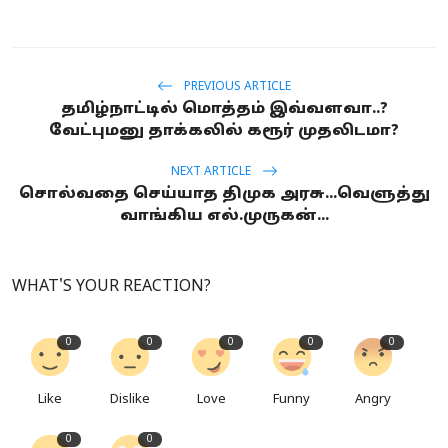
PREVIOUS ARTICLE
தமிழ்நாட்டில் மொத்தம் இவ்வளவா..?
வேட்புமனு தாக்கலில் கரூர் முதலிடமா?
NEXT ARTICLE
சொல்வதை செய்யாத திமுக அரசு...வெளுத்து
வாங்கிய எல்.முருகன்...
WHAT'S YOUR REACTION?
0
0
0
0
0
Like
Dislike
Love
Funny
Angry
0
0