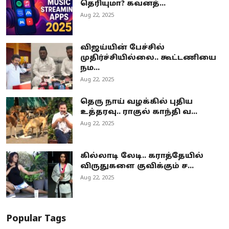
தெரியுமா? கவனத்...
Aug 22, 2025
விஜய்யின் பேச்சில்
முதிர்ச்சியில்லை.. கூட்டணியை
நம...
Aug 22, 2025
தெரு நாய் வழக்கில் புதிய
உத்தரவு.. ராகுல் காந்தி வ...
Aug 22, 2025
கில்லாடி லேடி.. கராத்தேயில்
விருதுகளை குவிக்கும் ச...
Aug 22, 2025
Popular Tags