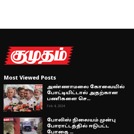
Most Viewed Posts
அண்ணாமலை கோவையில்
போட்டியிட்டால் அதற்கான
பணிகளை செ...
Feb 4, 2024
போலிஸ் நிலையம் முன்பு
போராட்டத்தில் ஈடுபட்ட
போதை ...