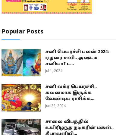
Popular Posts
சனி பெயர்ச்சி பலன் 2024:
ஏழரை சனி.. அஷ்டம
சனியா? ட...
Jul 1, 2024
சனி வக்ர பெயர்ச்சி..
கவனமாக இருக்க
வேண்டிய ராசிக்க...
Jun 22, 2024
சாலை விபத்தில்
உயிரிழந்த நடிகரின் மகன்..
தீபாவளியி...