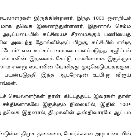
செயலாளர்கள் இருக்கின்றனர். இந்த 1000 ஒன்றியச்
த்தமாக தவெக இணைந்துள்ளனர். இதனால் செம்ம
டிப்படையில் கட்சியைச் சீரமைக்கும் பணியைத்
ல் அடைந்த தோல்விக்குப் பிறகு, கட்சியில் எங்கு
ட்டோம்? என உட்கட்டமைப்பை பலப்படுத்த டிஜிட்டல்
ர் ஸ்டாலின். இதனைக் கேட்டு, பலவீனமாக இருக்கும்
் என்று ஸ்டாலின் யோசித்து முடிவெடுப்பதற்குள்,
பயன்படுத்தி இந்த ஆபரேஷன் உ.பி-ஐ விஜய்
ங்கள்.
் செயலாளர்கள் தான். கிட்டத்தட்ட இவர்கள் தான்
் சக்திகளாகவே இருக்கும் நிலையில், இதில் 100+
து தவெக. இதனால், திமுகவின் அஸ்திவாரமே ஆட்டம்
ண்டுள்ள திமுக தலைமை, போர்க்கால அடிப்படையில்