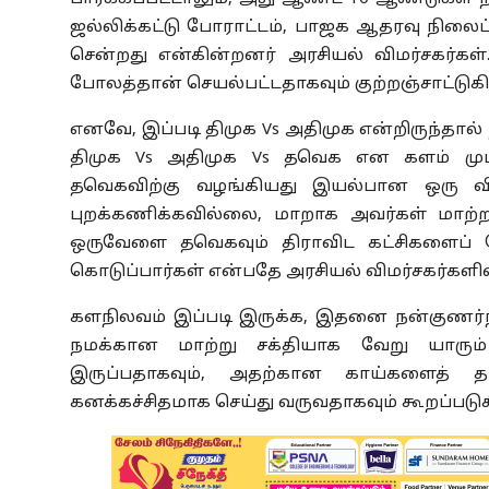
ஜல்லிக்கட்டு போராட்டம், பாஜக ஆதரவு நிலைப்
சென்றது என்கின்றனர் அரசியல் விமர்சகர்கள்
போலத்தான் செயல்பட்டதாகவும் குற்றஞ்சாட்டுகி
எனவே, இப்படி திமுக Vs அதிமுக என்றிருந்தால் ந
திமுக Vs அதிமுக Vs தவெக என களம் மும
தவெகவிற்கு வழங்கியது இயல்பான ஒரு 
புறக்கணிக்கவில்லை, மாறாக அவர்கள் மாற்றத்
ஒருவேளை தவெகவும் திராவிட கட்சிகளைப் ப
கொடுப்பார்கள் என்பதே அரசியல் விமர்சகர்களின
களநிலவம் இப்படி இருக்க, இதனை நன்குணர்ந
நமக்கான மாற்று சக்தியாக வேறு யாரும் 
இருப்பதாகவும், அதற்கான காய்களைத் 
கனக்கச்சிதமாக செய்து வருவதாகவும் கூறப்படுக