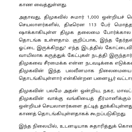
காண வைத்துள்ளது.
அதாவது, திமுகவில் சுமார் 1,000 ஒன்றியச் 
செயலாளர்களில், திடீரென 113 பேர் மொ
ஷாக்காகியுள்ள திமுக தலைமை போர்க்கால அ
தொடங்க உள்ளதாம். குறிப்பாக, இந்த தேர்தலி
ஓட்டை இருக்கிறது? எந்த இடத்தில் கோட்டைவி
வாயிலாக கருத்துக் கேட்புகள் நடத்தி இருந்தா
திமுகவை சீரமைக்க என்ன நடவடிக்கை எடுக்கலாம
திமுகவின் இந்த பலவீனமாக நிலைமையை 
தொடங்கியுள்ளார் என்கின்றன பனையூர் வட்டார
திமுகவின் பலமே அதன் ஒன்றிய, நகர, மாவட்டச
திமுகவின் வாக்கு வங்கியைத் தீர்மானிக்கும
ஒன்றியச் செயலாளர்களை தட்டித் தூக்கியுள்ள
காணத் தொடங்கியுள்ளதாகக் கூறப்படுகிறது.
இந்த நிலையில், உடனடியாக சுதாரித்துக் கொ