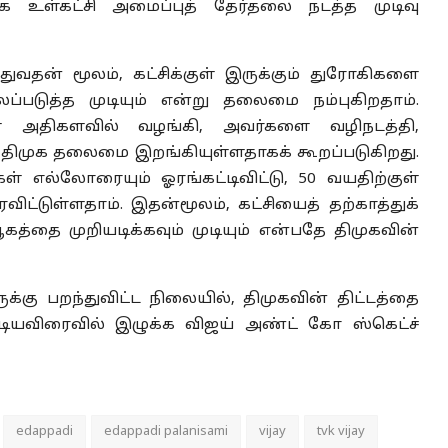
க உள்கட்சி அமைப்புத் தேர்தலை நடத்த முடிவு
ுவதன் மூலம், கட்சிக்குள் இருக்கும் துரோகிகளை
படுத்த முடியும் என்று தலைமை நம்புகிறதாம்.
ள் அதிகளவில் வழங்கி, அவர்களை வழிநடத்தி,
திமுக தலைமை இறங்கியுள்ளதாகக் கூறப்படுகிறது.
 எல்லோரையும் ஓரங்கட்டிவிட்டு, 50 வயதிற்குள்
விட்டுள்ளதாம். இதன்மூலம்,
கட்சியைத் தற்காத்துக்
த்தை முறியடிக்கவும் முடியும் என்பதே திமுகவின்
கு பறந்துவிட்ட நிலையில், திமுகவின் திட்டத்தை
ூடியவிரைவில் இழுக்க விஜய் அண்ட் கோ ஸ்கெட்ச்
edappadi
edappadi palanisami
vijay
tvk vijay