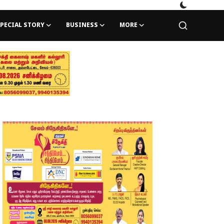
PECIAL STORY
BUSINESS
MORE