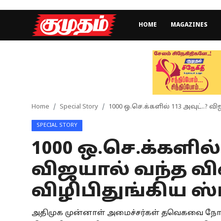
HOME
MAGAZINES
Home
Magazines
Games
Home
Special Story
1000 ஒ.செ.க்களில் 113 அவுட்..? 
SPECIAL STORY
Cinema
1000 ஒ.செ.க்களில் 
Videos
விஜயால் வந்த வ
Health
விழிபிதுங்கிய ஸ்
Sports
அதிமுக முன்னாள் அமைச்சர்கள் தவெகவை நோக
Special Story