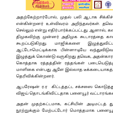
அதற்கேற்றார்போல், முதல் பலி ஆடாக சிக்கிச
என்கின்றனர் உள்விவரம் அறிந்தவர்கள். தவெ
செல்லும் என்று எதிர்பார்க்கப்பட்டது. ஆனால
திமுகவிற்கு முன்னர் அதிமுக கூடாரத்தை கால
கூறப்படுகிறது. மாஜிக்களை இழுத்துவி
ஆட்டோமெட்டிக்காக பின்னாடியே வந்துவிடு
இழுத்துக் கொண்டு வருகிறது தவெக, அதன்கார
கொத்தாக ரத்தத்தின் ரத்தங்கள் படையெடுத்த
மாளிகை என்பது ஆளே இல்லாத டீக்கடையாகத்தான்
தெரிவிக்கின்றனர்.
ஆபரேஷன் ர.ர கிட்டத்தட்ட சக்சஸை கொடுத்த
விஜய் தொடங்கிவிட்டதாக பனையூர் வட்டாரங்கள
அதன் முதற்கட்டமாக,
கட்சியின் அடிமட்டத்
நூற்றுக்கும் மேற்பட்டோர் மொத்தமாக பனைய