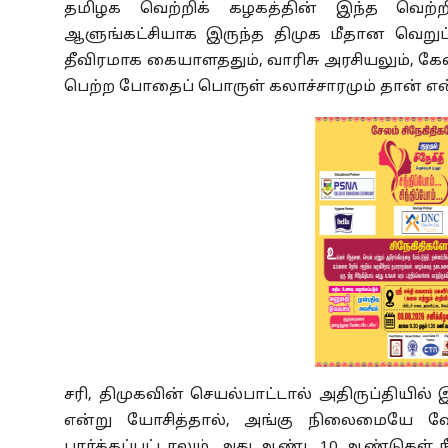
தமிழக வெற்றிக் கழகத்தின் இந்த வெற்ற
ஆளுங்கட்சியாக இருந்த திமுக மீதான வெறுப்
தீவிரமாக கையாளததும், வாரிசு அரசியலும், கேள்
பெற்ற போதைப் பொருள் கலாச்சாரமும் தான் என
சரி, திமுகவின் செயல்பாட்டால் அதிருப்தியில்
என்று யோசித்தால், அங்கு நிலைமையே வேற
பார்க்கப்பட்டாலும், அது ஆண்ட 10 ஆண்டுகள் நீட் 