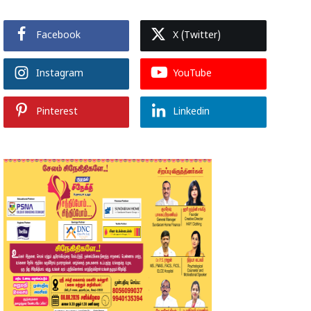
Facebook
X (Twitter)
Instagram
YouTube
Pinterest
Linkedin