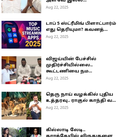
அளவே இல்ல...
Aug 22, 2025
டாப் 5 ஸ்ட்ரீமிங் பிளாட்பார்ம்
எது தெரியுமா? கவனத்...
Aug 22, 2025
விஜய்யின் பேச்சில்
முதிர்ச்சியில்லை..
கூட்டணியை நம...
Aug 22, 2025
தெரு நாய் வழக்கில் புதிய
உத்தரவு.. ராகுல் காந்தி வ...
Aug 22, 2025
கில்லாடி லேடி..
கராத்தேயில் விருதுகளை