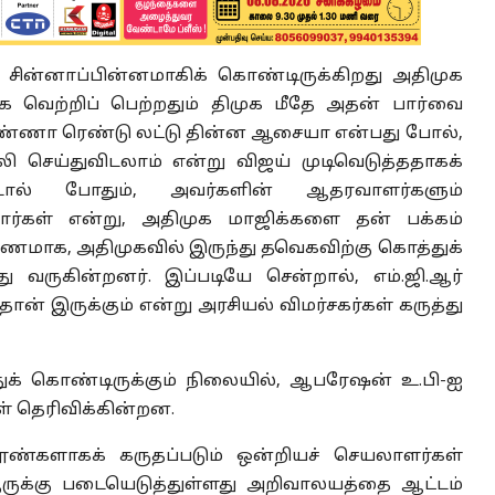
் சின்னாப்பின்னமாகிக் கொண்டிருக்கிறது அதிமுக
க வெற்றிப் பெற்றதும் திமுக மீதே அதன் பார்வை
், கண்ணா ரெண்டு லட்டு தின்ன ஆசையா என்பது போல்,
ி செய்துவிடலாம் என்று விஜய் முடிவெடுத்ததாகக்
ட்டால் போதும், அவர்களின் ஆதரவாளர்களும்
வார்கள் என்று, அதிமுக மாஜிக்களை தன் பக்கம்
ணமாக, அதிமுகவில் இருந்து தவெகவிற்கு கொத்துக்
ு வருகின்றனர். இப்படியே சென்றால், எம்.ஜி.ஆர்
 இருக்கும் என்று அரசியல் விமர்சகர்கள் கருத்து
ுக் கொண்டிருக்கும் நிலையில், ஆபரேஷன் உ.பி-ஐ
் தெரிவிக்கின்றன.
 தூண்களாகக் கருதப்படும் ஒன்றியச் செயலாளர்கள்
ூருக்கு படையெடுத்துள்ளது அறிவாலயத்தை ஆட்டம்