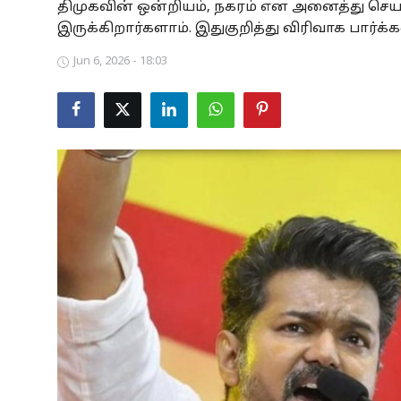
திமுகவின் ஒன்றியம், நகரம் என அனைத்து செ
Business
இருக்கிறார்களாம். இதுகுறித்து விரிவாக பார்க்
Jun 6, 2026 - 18:03
Crime
Tamilnadu
National
World
Astrology
Spirituality
Weather
Politics