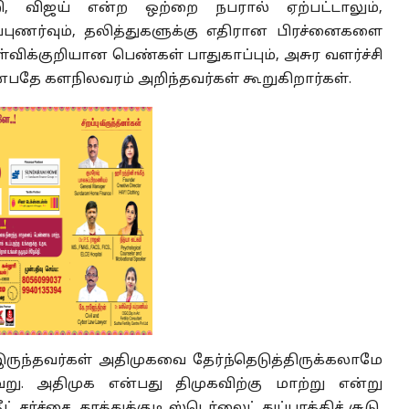
ி, விஜய் என்ற ஒற்றை நபரால் ஏற்பட்டாலும்,
புணர்வும், தலித்துகளுக்கு எதிரான பிரச்னைகளை
விக்குறியான பெண்கள் பாதுகாப்பும், அசுர வளர்ச்சி
்பதே களநிலவரம் அறிந்தவர்கள் கூறுகிறார்கள்.
 இருந்தவர்கள் அதிமுகவை தேர்ந்தெடுத்திருக்கலாமே
ு. அதிமுக என்பது திமுகவிற்கு மாற்று என்று
சர்ச்சை, தூத்துக்குடி ஸ்டெர்லைட் துப்பாக்கிச் சூடு,