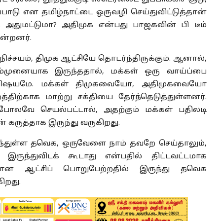
பாடு என தமிழ்நாட்டை ஒருவழி செய்துவிட்டுத்தான்
. அதுமட்டுமா? அதிமுக என்பது பாஜகவின் பி டீம்
ன்றனர்.
ிச்சயம், திமுக ஆட்சியே தொடர்ந்திருக்கும். ஆனால்,
்முனையாக இருந்ததால், மக்கள் ஒரு வாய்ப்பை
விஷயமே. மக்கள் திமுகவையோ, அதிமுகவையோ
திற்காக மாற்று சக்தியை தேர்ந்தெடுத்துள்ளனர்.
ோலவே செயல்பட்டால், அதற்கும் மக்கள் பதிலடி
் கருத்தாக இருந்து வருகிறது.
்துள்ள தவெக, ஒருவேளை நாம் தவறே செய்தாலும்,
இருந்துவிடக் கூடாது என்பதில் திட்டவட்டமாக
தான ஆட்சிப் பொறுபேற்றதில் இருந்து தவெக
ிறது.