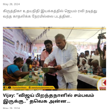
May 28, 2024
கிருத்திகா உதயநிதி இயக்கத்தில் ஜெயம் ரவி நடித்து
வந்த காதலிக்க நேரமில்லை படத்தின...
Vijay: “விஜய் பிறந்தநாளில் சம்பவம்
இருக்கு..” தவெக அன்ன...
May 28, 2024