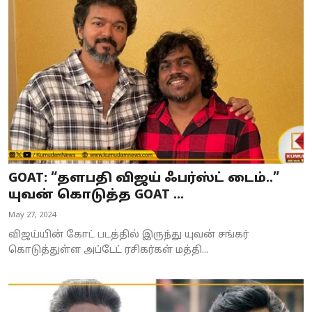
GOAT: “தளபதி விஜய் ஃபர்ஸ்ட் டைம்..”
யுவன் கொடுத்த GOAT ...
May 27, 2024
விஜய்யின் கோட் படத்தில் இருந்து யுவன் சங்கர்
கொடுத்துள்ள அப்டேட் ரசிகர்கள் மத்தி...