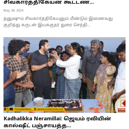
சிவகார்த்திகேயன் கூட்டண...
May 28, 2024
தனுஷும் சிவகார்த்திகேயனும் மீண்டும் இணைவது
குறித்து கருடன் இயக்குநர் துரை செந்தி...
Kadhalikka Neramillai: ஜெயம் ரவியின்
கால்ஷீட் பஞ்சாயத்த...