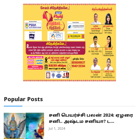
Popular Posts
சனி பெயர்ச்சி பலன் 2024: ஏழரை
சனி.. அஷ்டம சனியா? ட...
Jul 1, 2024