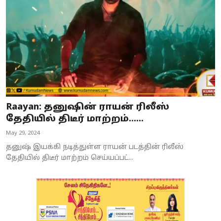
Raayan: தனுஷின் ராயன் ரிலீஸ்
தேதியில் திடீர் மாற்றம்......
May 29, 2024
தனுஷ் இயக்கி நடித்துள்ள ராயன் படத்தின் ரிலீஸ்
தேதியில் திடீர் மாற்றம் செய்யப்பட்...