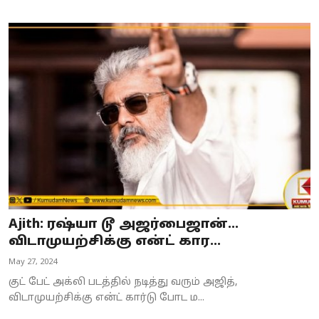
Ajith: ரஷ்யா டூ அஜர்பைஜான்...
விடாமுயற்சிக்கு என்ட் கார...
May 27, 2024
குட் பேட் அக்லி படத்தில் நடித்து வரும் அஜித்,
விடாமுயற்சிக்கு என்ட் கார்டு போட ம...