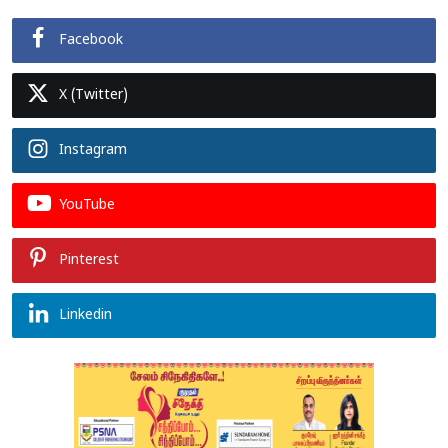
Facebook
X (Twitter)
Instagram
YouTube
Pinterest
Linkedin