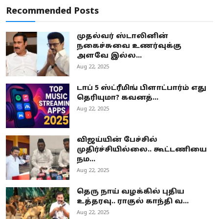
Recommended Posts
முதல்வர் ஸ்டாலினின்
நகைச்சுவை உணர்வுக்கு
அளவே இல்ல...
Aug 22, 2025
டாப் 5 ஸ்ட்ரீமிங் பிளாட்பார்ம் எது
தெரியுமா? கவனத்...
Aug 22, 2025
விஜய்யின் பேச்சில்
முதிர்ச்சியில்லை.. கூட்டணியை
நம...
Aug 22, 2025
தெரு நாய் வழக்கில் புதிய
உத்தரவு.. ராகுல் காந்தி வ...
Aug 22, 2025