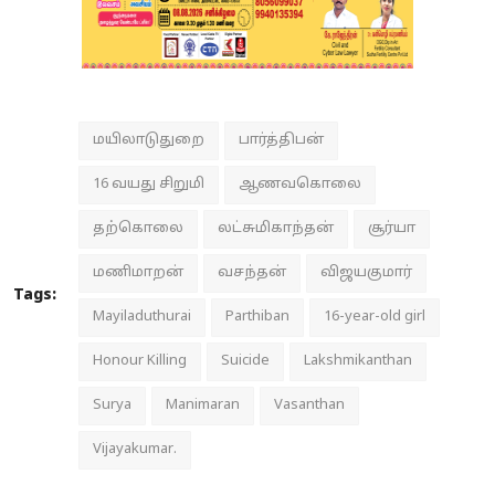
மயிலாடுதுறை
பார்த்திபன்
16 வயது சிறுமி
ஆணவகொலை
தற்கொலை
லட்சுமிகாந்தன்
சூர்யா
மணிமாறன்
வசந்தன்
விஜயகுமார்
Tags:
Mayiladuthurai
Parthiban
16-year-old girl
Honour Killing
Suicide
Lakshmikanthan
Surya
Manimaran
Vasanthan
Vijayakumar.