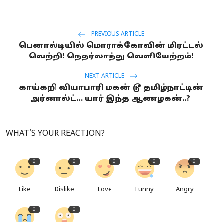
PREVIOUS ARTICLE
பெனால்டியில் மொராக்கோவின் மிரட்டல்
வெற்றி! நெதர்லாந்து வெளியேற்றம்!
NEXT ARTICLE
காய்கறி வியாபாரி மகன் டூ தமிழ்நாட்டின்
அர்னால்ட்… யார் இந்த ஆணழகன்..?
WHAT'S YOUR REACTION?
0
0
0
0
0
Like
Dislike
Love
Funny
Angry
0
0