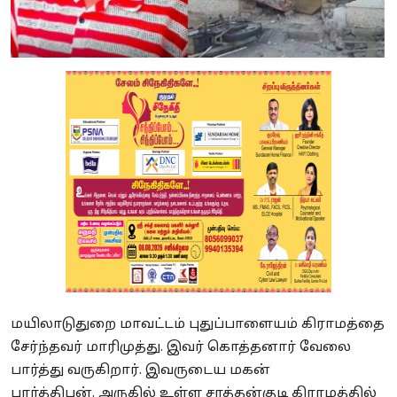
மயிலாடுதுறை மாவட்டம் புதுப்பாளையம் கிராமத்தை
சேர்ந்தவர் மாரிமுத்து. இவர் கொத்தனார் வேலை
பார்த்து வருகிறார். இவருடைய மகன்
பார்த்திபன். அருகில் உள்ள சாத்தன்குடி கிராமத்தில்