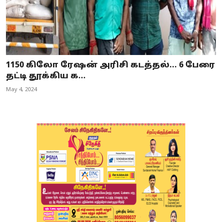
1150 கிலோ ரேஷன் அரிசி கடத்தல்... 6 பேரை
தட்டி தூக்கிய க...
May 4, 2024