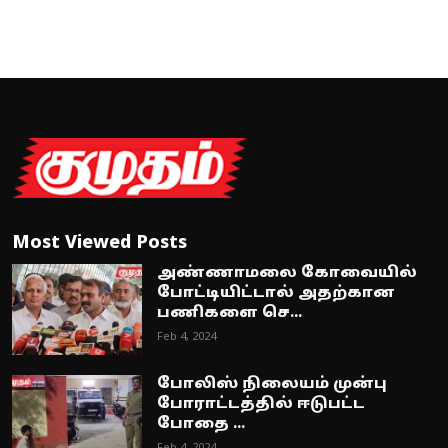
Most Viewed Posts
அண்ணாமலை கோவையில்
போட்டியிட்டால் அதற்கான
பணிகளை செ...
Feb 4, 2024
போலிஸ் நிலையம் முன்பு
போராட்டத்தில் ஈடுபட்ட
போதை ...