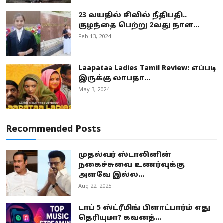
23 வயதில் சிவில் நீதிபதி..
குழந்தை பெற்று 2வது நாள...
Feb 13, 2024
Laapataa Ladies Tamil Review: எப்படி
இருக்கு லாபதா...
May 3, 2024
Recommended Posts
முதல்வர் ஸ்டாலினின்
நகைச்சுவை உணர்வுக்கு
அளவே இல்ல...
Aug 22, 2025
டாப் 5 ஸ்ட்ரீமிங் பிளாட்பார்ம் எது
தெரியுமா? கவனத்...