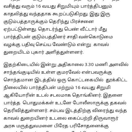
வசித்து வரும் 16 வயது சிறுமியும் பார்த்திபனும்
காதலித்து வந்ததாக கூறப்படுகிறது. இது இரு
குடும்பத்தாருக்கும் தெரிந்து பிரச்சனை
ஏற்பட்டுள்ளது. தொடர்ந்து பெண் வீட்டார் மீது
பார்த்திபன் குடும்பத்தினர் சாதி வன்கொடுமை
வழக்கு பதிவு செய்ய வேண்டும் என்று காவல்
துறையிடம் புகார் அளித்துள்ளனர்.
இதற்கிடையில் இன்று அதிகாலை 3.30 மணி அளவில்
சாந்தங்குடியில் உள்ள குமரவேல் என்பவருக்கு
சொந்தமான இடத்தில் ஒரு கொட்டகையில் தூக்கிட்ட
நிலையில் பார்த்திபன் மற்றும் 16 வயது சிறுமி
ஆகியோரின் உடல் சடலமாக தொங்கினர். இதனை
பார்த்த பொதுமக்கள் உடனே போலீஸாருக்கு தகவல்
தெரிவித்துள்ளனர். சம்பவ இடத்திற்கு விரைந்து வந்த
காவல் துறையினர் உடலை கைப்பற்றி திருவாரூர்
அரசு மருத்துவமனை பிரேத பரிசோதனைக்கு