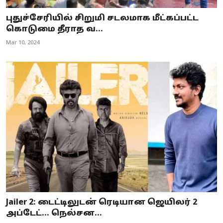
புதுச்சேரியில் சிறுமி சடலமாக மீட்கப்பட்ட
கொடுமை தீராத வ...
Mar 10, 2024
Jailer 2: டைட்டிலுடன் ரெடியான ஜெயிலர் 2
அப்டேட்… நெல்சன...