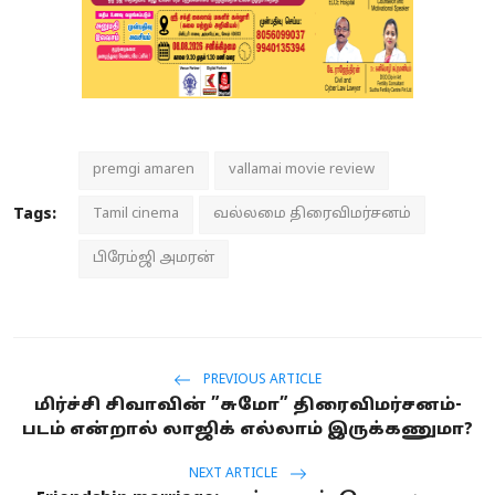
premgi amaren
vallamai movie review
Tags:
Tamil cinema
வல்லமை திரைவிமர்சனம்
பிரேம்ஜி அமரன்
PREVIOUS ARTICLE
மிர்ச்சி சிவாவின் ”சுமோ” திரைவிமர்சனம்-
படம் என்றால் லாஜிக் எல்லாம் இருக்கணுமா?
NEXT ARTICLE