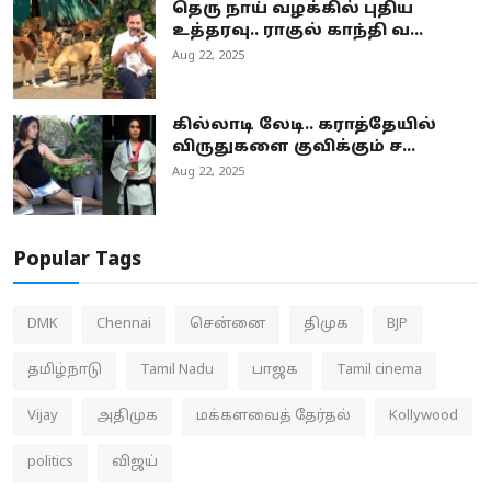
தெரு நாய் வழக்கில் புதிய
உத்தரவு.. ராகுல் காந்தி வ...
Aug 22, 2025
கில்லாடி லேடி.. கராத்தேயில்
விருதுகளை குவிக்கும் ச...
Aug 22, 2025
Popular Tags
DMK
Chennai
சென்னை
திமுக
BJP
தமிழ்நாடு
Tamil Nadu
பாஜக
Tamil cinema
Vijay
அதிமுக
மக்களவைத் தேர்தல்
Kollywood
politics
விஜய்