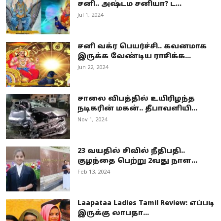
சனி.. அஷ்டம சனியா? ட...
Jul 1, 2024
சனி வக்ர பெயர்ச்சி.. கவனமாக
இருக்க வேண்டிய ராசிக்க...
Jun 22, 2024
சாலை விபத்தில் உயிரிழந்த
நடிகரின் மகன்.. தீபாவளியி...
Nov 1, 2024
23 வயதில் சிவில் நீதிபதி..
குழந்தை பெற்று 2வது நாள...
Feb 13, 2024
Laapataa Ladies Tamil Review: எப்படி
இருக்கு லாபதா...