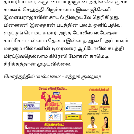
தயாரிப்பாளர் கருப்பையா முருகன் அதில் கொஞ்சம்
கவனம் செலுத்தியிருக்கலாம். இசை ஜி.கே.வி.
இளையராஜாவின் சாயல் நிறையவே தெரிகிறது.
பின்னணி இசைதான் படத்தின் பலம். ஒளிப்பதிவு,
எடிட்டிங் ரொம்ப சுமார். அந்த போலீஸ் ஸ்டேஷன்
காட்சிகள் எல்லாம் தேவை இல்லாத ஆணி. அப்பாவும்
மகளும் வில்லனின் டிரைவரை ஆட்டோவில் கடத்தி
மிரட்டுவதெல்லாம் கிரேஸி மோகன் காமெடி,
சிரிக்கத்தான் முடியவில்லை.
மொத்தத்தில் 'வல்லமை' - சத்துக் குறைவு!