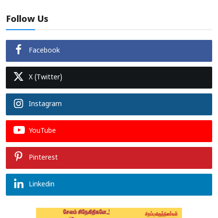
Follow Us
Facebook
X (Twitter)
Instagram
YouTube
Pinterest
Linkedin